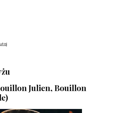
utaj
yżu
ouillon Julien, Bouillon
le)