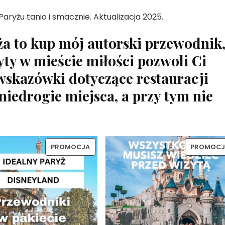
Paryżu tanio i smacznie. Aktualizacja 2025.
yża to kup mój autorski przewodnik
yty w mieście miłości pozwoli Ci
 wskazówki dotyczące restauracji
niedrogie miejsca, a przy tym nie
PRODUKT
PROMOCJA
PROMOCJ
W
PROMOCJI