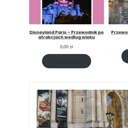
Disneyland Paris – Przewodnik po
Przewod
atrakcjach według wieku
0,00
zł
Dodaj do koszyka