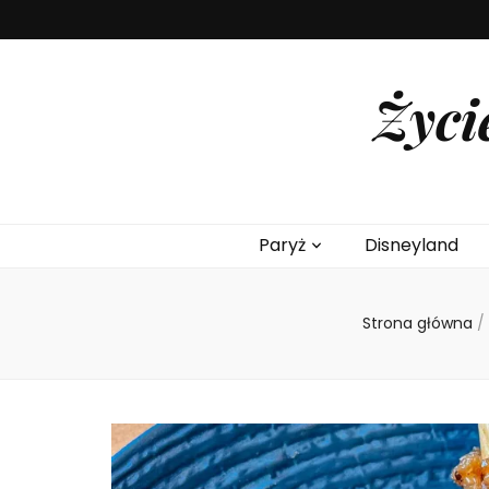
Życi
Paryż
Disneyland
Strona główna
/