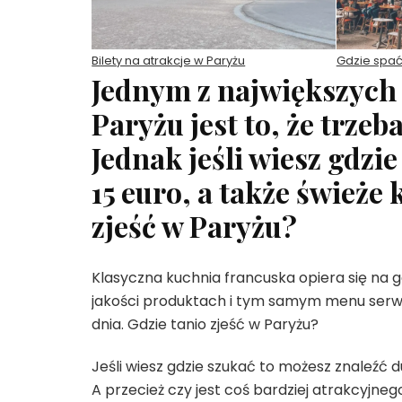
Bilety na atrakcje w Paryżu
Gdzie spać
Jednym z największych 
Paryżu jest to, że trzeb
Jednak jeśli wiesz gdzi
15 euro, a także świeże 
zjeść w Paryżu?
Klasyczna kuchnia francuska opiera się na
jakości produktach i tym samym menu serw
dnia. Gdzie tanio zjeść w Paryżu?
Jeśli wiesz gdzie szukać to możesz znaleźć d
A przecież czy jest coś bardziej atrakcyj