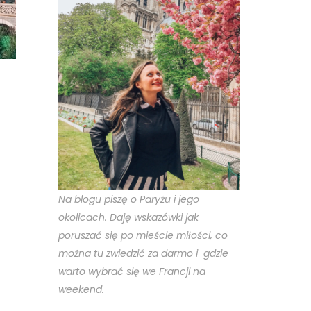
na
:
.
Na blogu piszę o Paryżu i jego
okolicach. Daję wskazówki jak
poruszać się po mieście miłości, co
można tu zwiedzić za darmo i gdzie
warto wybrać się we Francji na
weekend.