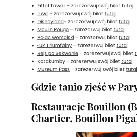
Eiffel Tower
– zarezerwuj swój bilet
tutaj
Luwr
– zarezerwuj swój bilet
tutaj
Disneyland
– zarezerwuj swój bilet
tutaj
Moulin Rouge
– zarezerwuj bilet
tutaj
Pałac wersalski
– zarezerwuj bilet
tutaj
Łuk Triumfalny
– zarezerwuj bilet
tutaj
Rejs po Sekwanie
– zarezerwuj swój bilet
t
Katakumby – zarezerwuj swój bilet
tutaj
Muzeum Pass
– zarezerwuj swój bilet
tutaj
Gdzie tanio zjeść w Par
Restauracje Bouillon (B
Chartier, Bouillon Piga