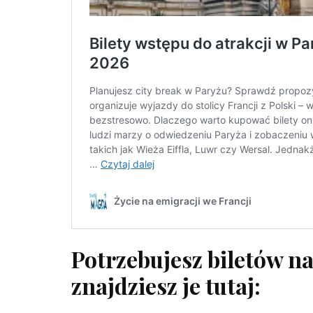
Potrzebujesz biletów n
znajdziesz je tutaj: