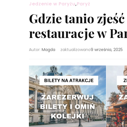
Jedzenie w Paryżu
,
Paryż
Gdzie tanio zjeść
restauracje w Pa
Autor:
Magda
zaktualizowano
9 września, 2025