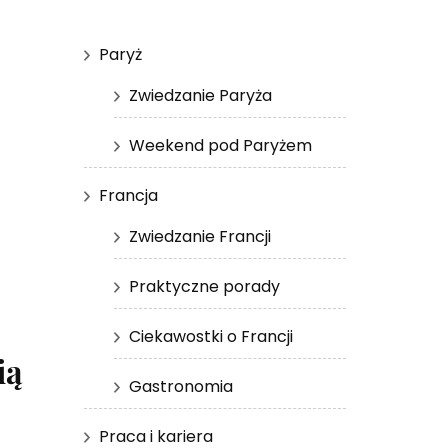
Paryż
Zwiedzanie Paryża
Weekend pod Paryżem
Francja
Zwiedzanie Francji
Praktyczne porady
Ciekawostki o Francji
ią
Gastronomia
Praca i kariera