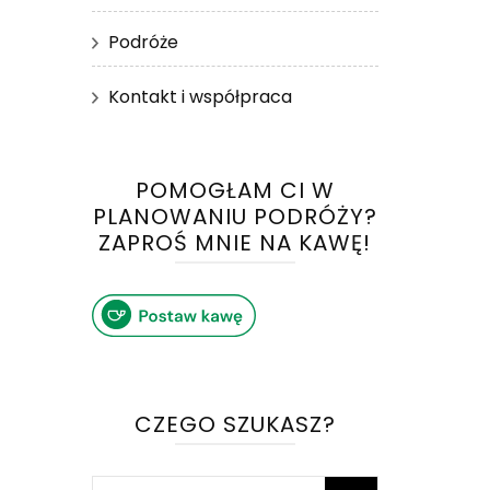
Podróże
Kontakt i współpraca
POMOGŁAM CI W
PLANOWANIU PODRÓŻY?
ZAPROŚ MNIE NA KAWĘ!
CZEGO SZUKASZ?