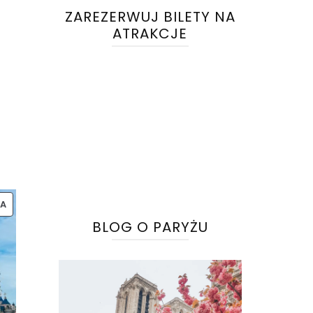
ZAREZERWUJ BILETY NA
ATRAKCJE
,
PRODUKT
A
W
BLOG O PARYŻU
PROMOCJI