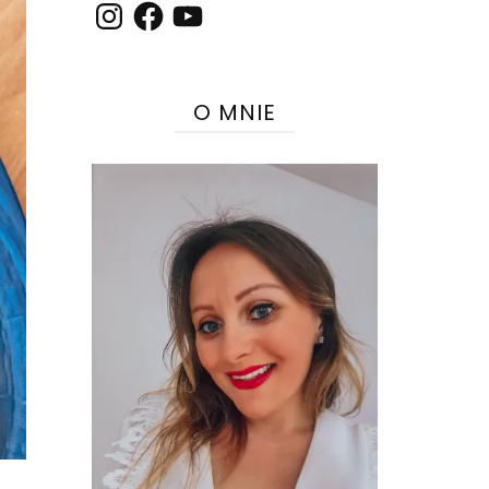
Instagram
Facebook
YouTube
O MNIE