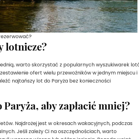
e rezerwować?
y lotnicze?
średnią, warto skorzystać z popularnych wyszukiwarek lot
e zestawienie ofert wielu przewoźników w jednym miejscu i
leźć najtańszy lot do Paryża bez konieczności
do Paryża, aby zapłacić mniej?
tów. Najdrożej jest w okresach wakacyjnych, podczas
lnych. Jeśli zależy Ci na oszczędnościach, warto