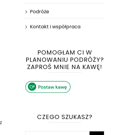
Podróże
Kontakt i współpraca
POMOGŁAM CI W
PLANOWANIU PODRÓŻY?
ZAPROŚ MNIE NA KAWĘ!
CZEGO SZUKASZ?
z