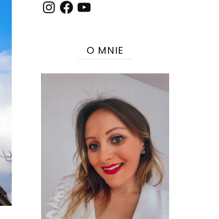
Instagram
Facebook
YouTube
O MNIE