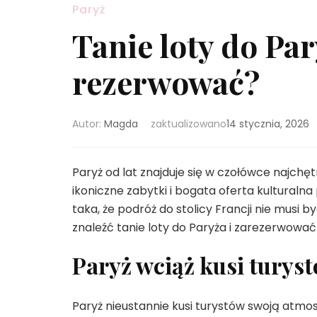
Paryż
Tanie loty do Par
rezerwować?
Autor:
Magda
zaktualizowano
14 stycznia, 2026
Paryż od lat znajduje się w czołówce najchę
ikoniczne zabytki i bogata oferta kulturaln
taka, że podróż do stolicy Francji nie musi b
znaleźć tanie loty do Paryża i zarezerwować 
Paryż wciąż kusi turys
Paryż nieustannie kusi turystów swoją atmo