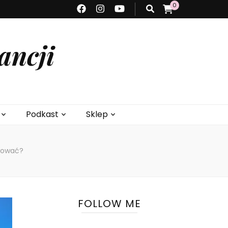
0
ancji
Podkast
Sklep
rwować?
FOLLOW ME