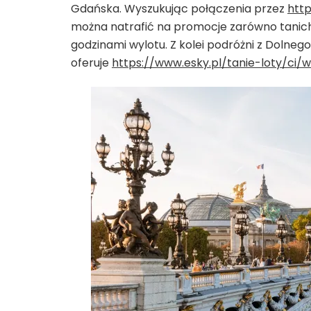
Gdańska. Wyszukując połączenia przez
http
można natrafić na promocje zarówno tanich l
godzinami wylotu. Z kolei podróżni z Dolneg
oferuje
https://www.esky.pl/tanie-loty/ci