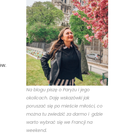
ów.
Na blogu piszę o Paryżu i jego
okolicach. Daję wskazówki jak
poruszać się po mieście miłości, co
można tu zwiedzić za darmo i gdzie
warto wybrać się we Francji na
weekend.