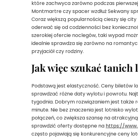
które zachwyca zarówno podczas pierwszej wi
Montmartre czy spacer wzdłuż Sekwany sprawi
Coraz większą popularnością cieszy się city 
oderwać się od codzienności bez koniecznośc
szerokiej ofercie noclegów, taki wypad możn
idealnie sprawdza się zarówno na romantycz
przyjaciół czy rodziny.
Jak więc szukać tanich 
Podstawą jest elastyczność. Ceny biletów lo
sprawdzać różne daty wylotu i powrotu. Naj
tygodnia. Dobrym rozwiązaniem jest także 
minute. Nie bez znaczenia jest lotnisko wylo
połączeń, co zwiększa szansę na atrakcyjn
sprawdzić oferty dostępne na
https://www.
często pojawiają się konkurencyjne ceny lot