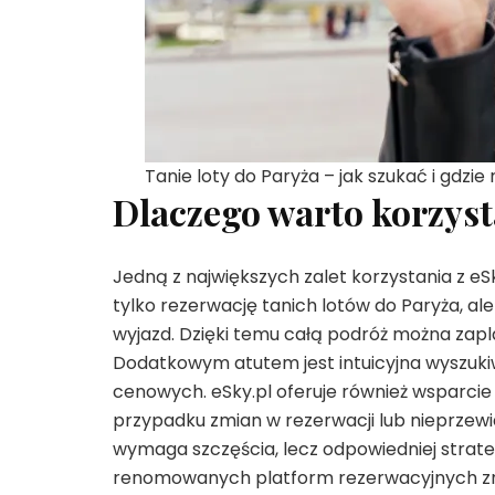
Tanie loty do Paryża – jak szukać i gdzi
Dlaczego warto korzyst
Jedną z największych zalet korzystania z eS
tylko rezerwację tanich lotów do Paryża, al
wyjazd. Dzięki temu całą podróż można zapl
Dodatkowym atutem jest intuicyjna wyszukiw
cenowych. eSky.pl oferuje również wsparcie 
przypadku zmian w rezerwacji lub nieprzewidz
wymaga szczęścia, lecz odpowiedniej strateg
renomowanych platform rezerwacyjnych zna