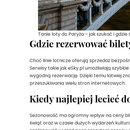
Tanie loty do Paryża – jak szukać i gdzi
Gdzie rezerwować bilet
Choć linie lotnicze oferują sprzedaż bezpo
Serwisy takie jak eSky.pl umożliwiają szybki
wygodną rezerwację. Dzięki temu łatwiej zna
przeszukiwania wielu stron internetowych.
Kiedy najlepiej lecieć 
Sezonowość ma ogromny wpływ na ceny bile
świąt oraz w czasie dużych wydarzeń kultura