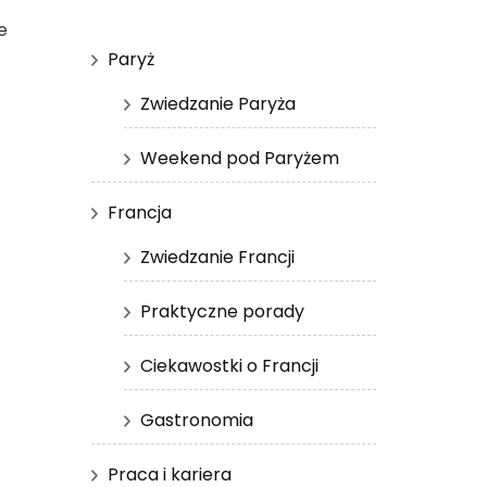
e
Paryż
Zwiedzanie Paryża
Weekend pod Paryżem
Francja
Zwiedzanie Francji
Praktyczne porady
Ciekawostki o Francji
Gastronomia
Praca i kariera