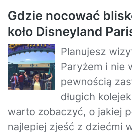
Gdzie nocować blisk
koło Disneyland Pari
Planujesz wizy
Paryżem i nie 
pewnością zast
długich koleje
warto zobaczyć, o jakiej 
najlepiej zjeść z dziećmi w