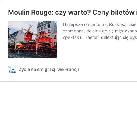
Moulin Rouge: czy warto? Ceny biletów
Najlepsze opcje teraz: Rozkoszuj się
szampana, delektując się międzynar
spektaklu „Féerie”, delektując się p
Życie na emigracji we Francji