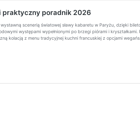
 i praktyczny poradnik 2026
 wystawną scenerią światowej sławy kabaretu w Paryżu, dzięki bilet
odowymi występami wypełnionymi po brzegi piórami i kryształkami.
yszną kolacją z menu tradycyjnej kuchni francuskiej z opcjami wega