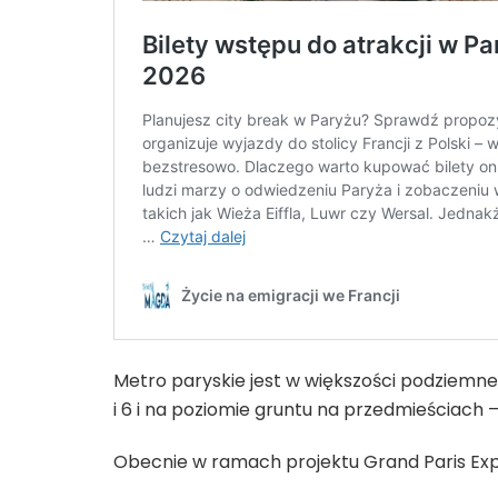
Metro paryskie jest w większości podziemne. 
i 6 i na poziomie gruntu na przedmieściach – lin
Obecnie w ramach projektu Grand Paris Ex