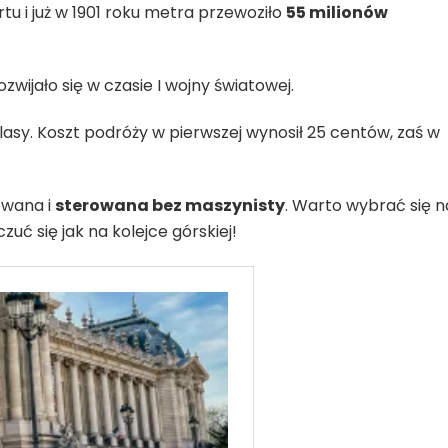
tu i już w 1901 roku metra przewoziło
55 milionów
rozwijało się w czasie I wojny światowej.
sy. Koszt podróży w pierwszej wynosił 25 centów, zaś w
owana i
sterowana bez maszynisty
. Warto wybrać się n
czuć się jak na kolejce górskiej!