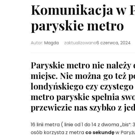
Komunikacja w Pa
paryskie metro
Autor:
Magda
zaktualizowano
6 czerwca, 2024
Paryskie metro nie należy
miejsc. Nie można go też
londyńskiego czy czystego
metro paryskie spełnia swo
przewiezie nas szybko z je
16 linii metra ( linie od 1 do 14 z dwoma „bis”
osób korzysta z metra
co sekundę
w Paryżu