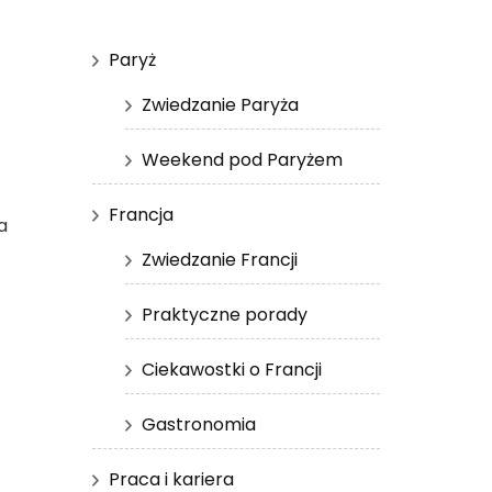
Paryż
Zwiedzanie Paryża
Weekend pod Paryżem
Francja
a
Zwiedzanie Francji
Praktyczne porady
Ciekawostki o Francji
Gastronomia
Praca i kariera