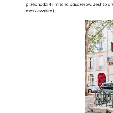
przechodzi 4,1 miliona pasażerów. Jest to d
moskiewskim).