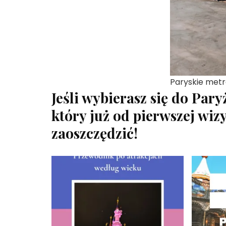
Paryskie met
Jeśli wybierasz się do Par
który już od pierwszej wiz
zaoszczędzić!