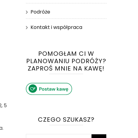
Podróże
Kontakt i współpraca
POMOGŁAM CI W
PLANOWANIU PODRÓŻY?
ZAPROŚ MNIE NA KAWĘ!
, 5
CZEGO SZUKASZ?
a.