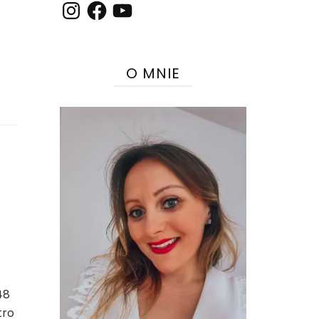
Instagram
Facebook
YouTube
O MNIE
48
tro