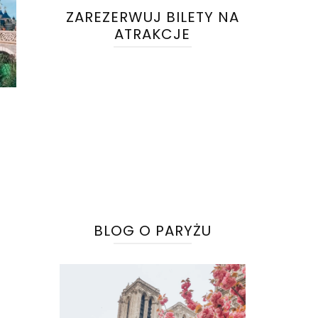
ZAREZERWUJ BILETY NA
ATRAKCJE
na
:
.
BLOG O PARYŻU