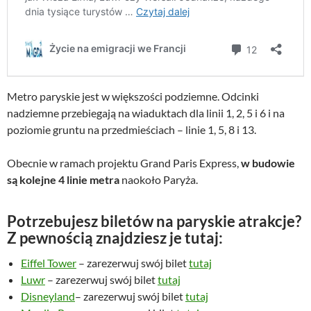
Metro paryskie jest w większości podziemne. Odcinki
nadziemne przebiegają na wiaduktach dla linii 1, 2, 5 i 6 i na
poziomie gruntu na przedmieściach – linie 1, 5, 8 i 13.
Obecnie w ramach projektu Grand Paris Express,
w budowie
są kolejne 4 linie metra
naokoło Paryża.
Potrzebujesz biletów na paryskie atrakcje?
Z pewnością znajdziesz je tutaj:
Eiffel Tower
– zarezerwuj swój bilet
tutaj
Luwr
– zarezerwuj swój bilet
tutaj
Disneyland
– zarezerwuj swój bilet
tutaj