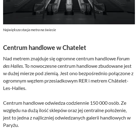
Największa stacja metra na świecie
Centrum handlowe w Chatelet
Nad metrem znajduje się ogromne centrum handlowe
Forum
des Halles
. To nowoczesne centrum handlowe zbudowane jest
w dużej mierze pod ziemią. Jest ono bezpośrednio połączone z
ogromnym węzłem przesiadkowym RER i metrem Châtelet-
Les-Halles.
Centrum handlowe odwiedza codziennie 150 000 osób. Ze
względu na dużą ilość sklepów oraz jej centralne położenie,
jest to jedna z najliczniej odwiedzanych galerii handlowych w
Paryżu.