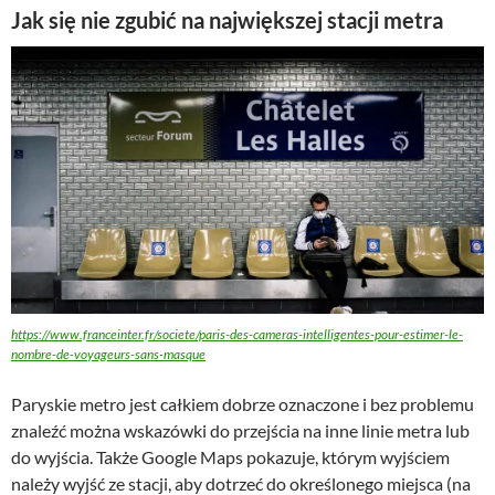
Jak się nie zgubić na największej stacji metra
https://www.franceinter.fr/societe/paris-des-cameras-intelligentes-pour-estimer-le-
nombre-de-voyageurs-sans-masque
Paryskie metro jest całkiem dobrze oznaczone i bez problemu
znaleźć można wskazówki do przejścia na inne linie metra lub
do wyjścia. Także Google Maps pokazuje, którym wyjściem
należy wyjść ze stacji, aby dotrzeć do określonego miejsca (na