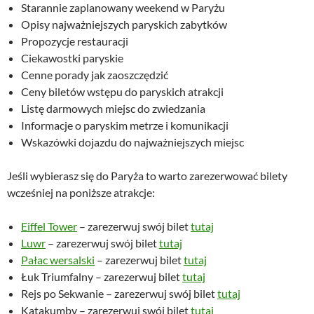
Starannie zaplanowany weekend w Paryżu
Opisy najważniejszych paryskich zabytków
Propozycje restauracji
Ciekawostki paryskie
Cenne porady jak zaoszczędzić
Ceny biletów wstępu do paryskich atrakcji
Listę darmowych miejsc do zwiedzania
Informacje o paryskim metrze i komunikacji
Wskazówki dojazdu do najważniejszych miejsc
Jeśli wybierasz się do Paryża to warto zarezerwować bilety
wcześniej na poniższe atrakcje:
Eiffel Tower
– zarezerwuj swój bilet
tutaj
Luwr
– zarezerwuj swój bilet
tutaj
Pałac wersalski
– zarezerwuj bilet
tutaj
Łuk Triumfalny – zarezerwuj bilet
tutaj
Rejs po Sekwanie – zarezerwuj swój bilet
tutaj
Katakumby – zarezerwuj swój bilet
tutaj