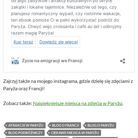
Zajrzyj także na mojego instagrama, gdzie dzielę się zdęciami z
Paryża oraz Francji!
Zobacz także:
Najpiękniejsze miejsca na zdjęcia w Paryżu
.
ATRAKCJE W PARYŻU
BLOG O FRANCJI
BLOG O PARYŻU
BLOG PODRÓŻNICZY
CIEKAWE MIEJSCA W PARYŻU