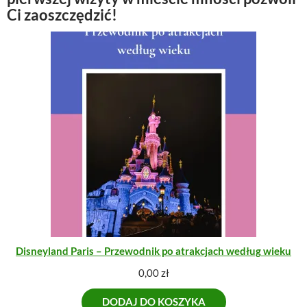
Ci zaoszczędzić!
Disneyland Paris – Przewodnik po atrakcjach według wieku
0,00
zł
DODAJ DO KOSZYKA