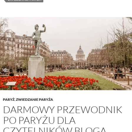
PARYŻ
,
ZWIEDZANIE PARYŻA
DARMOWY PRZEWODNIK
PO PARYŻU DLA
CZYTELNIKÓW BLOGA