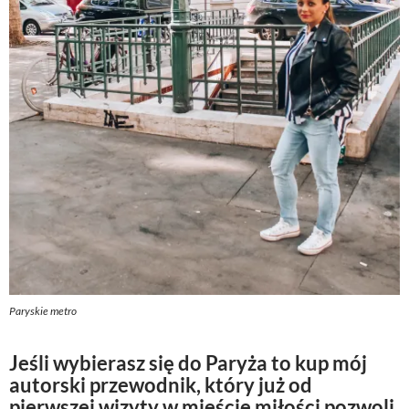
Paryskie metro
Jeśli wybierasz się do Paryża to kup mój
autorski przewodnik, który już od
pierwszej wizyty w mieście miłości pozwoli