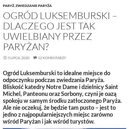
PARYŻ
,
ZWIEDZANIE PARYŻA
OGRÓD LUKSEMBURSKI –
DLACZEGO JEST TAK
UWIELBIANY PRZEZ
PARYŻAN?
5 LIPCA, 2020
12 KOMENTARZY
Ogród Luksemburski
to idealne miejsce do
odpoczynku podczas zwiedzania Paryża.
Bliskość katedry Notre Dame i dzielnicy Saint
Michel, Panteonu oraz Sorbony, czyni je oazą
spokoju w samym środku zatłoczonego Paryża.
Ale nie oczekuj, że będzie tam pusto – jest to
jedno z najpopularniejszych miejsc zarówno
wśród Paryżan i jak wśród turystów.