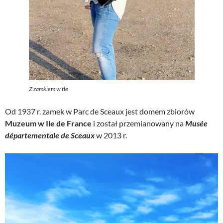
Z zamkiem w tle
Od 1937 r. zamek w Parc de Sceaux jest domem zbiorów
Muzeum w Ile de France
i został przemianowany na
Musée
départementale de Sceaux
w 2013 r.