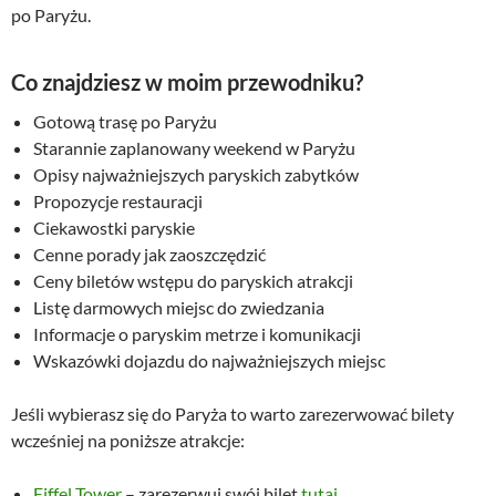
po Paryżu.
Co znajdziesz w moim przewodniku?
Gotową trasę po Paryżu
Starannie zaplanowany weekend w Paryżu
Opisy najważniejszych paryskich zabytków
Propozycje restauracji
Ciekawostki paryskie
Cenne porady jak zaoszczędzić
Ceny biletów wstępu do paryskich atrakcji
Listę darmowych miejsc do zwiedzania
Informacje o paryskim metrze i komunikacji
Wskazówki dojazdu do najważniejszych miejsc
Jeśli wybierasz się do Paryża to warto zarezerwować bilety
wcześniej na poniższe atrakcje:
Eiffel Tower
– zarezerwuj swój bilet
tutaj