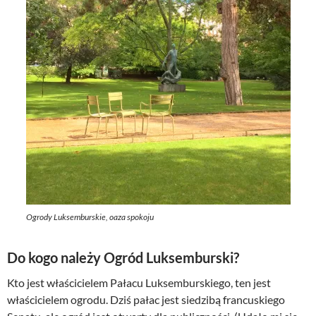
Ogrody Luksemburskie, oaza spokoju
Do kogo należy Ogród Luksemburski?
Kto jest właścicielem Pałacu Luksemburskiego, ten jest
właścicielem ogrodu. Dziś pałac jest siedzibą francuskiego