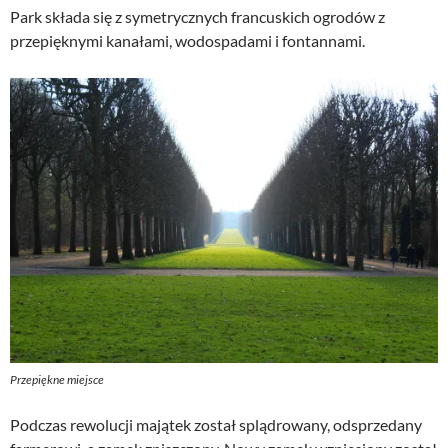
Park składa się z symetrycznych francuskich ogrodów z
przepięknymi kanałami, wodospadami i fontannami.
Przepiękne miejsce
Podczas rewolucji majątek został splądrowany, odsprzedany