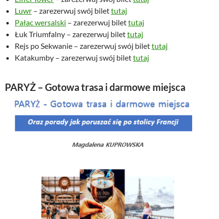
Luwr
– zarezerwuj swój bilet
tutaj
Pałac wersalski
– zarezerwuj bilet
tutaj
Łuk Triumfalny – zarezerwuj bilet
tutaj
Rejs po Sekwanie – zarezerwuj swój bilet
tutaj
Katakumby – zarezerwuj swój bilet
tutaj
PARYŻ – Gotowa trasa i darmowe miejsca