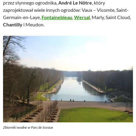
przez słynnego ogrodnika,
André Le Nôtre
, który
zaprojektował wiele innych ogrodów: Vaux – Vicomte, Saint-
Germain-en-Laye,
Fontainebleau
,
Wersal
, Marly, Saint Cloud,
Chantilly
i Meudon.
Zbiorniki wodne w Parc de Sceaux