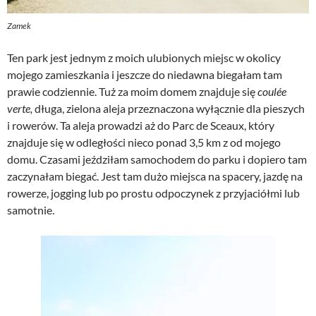
Zamek
Ten park jest jednym z moich ulubionych miejsc w okolicy
mojego zamieszkania i jeszcze do niedawna biegałam tam
prawie codziennie. Tuż za moim domem znajduje się
coulée
verte,
długa, zielona aleja przeznaczona wyłącznie dla pieszych
i rowerów. Ta aleja prowadzi aż do Parc de Sceaux, który
znajduje się w odległości nieco ponad 3,5 km z od mojego
domu. Czasami jeździłam samochodem do parku i dopiero tam
zaczynałam biegać. Jest tam dużo miejsca na spacery, jazdę na
rowerze, jogging lub po prostu odpoczynek z przyjaciółmi lub
samotnie.