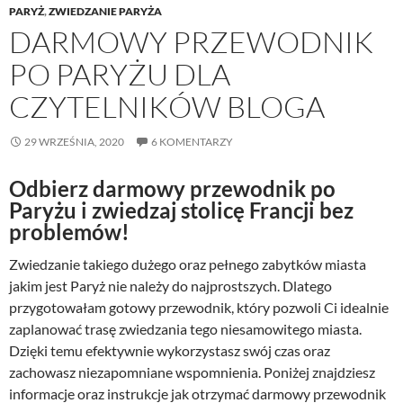
PARYŻ
,
ZWIEDZANIE PARYŻA
DARMOWY PRZEWODNIK
PO PARYŻU DLA
CZYTELNIKÓW BLOGA
29 WRZEŚNIA, 2020
6 KOMENTARZY
Odbierz darmowy przewodnik po
Paryżu i zwiedzaj stolicę Francji bez
problemów!
Zwiedzanie takiego dużego oraz pełnego zabytków miasta
jakim jest Paryż nie należy do najprostszych. Dlatego
przygotowałam gotowy przewodnik, który pozwoli Ci idealnie
zaplanować trasę zwiedzania tego niesamowitego miasta.
Dzięki temu efektywnie wykorzystasz swój czas oraz
zachowasz niezapomniane wspomnienia. Poniżej znajdziesz
informacje oraz instrukcje jak otrzymać darmowy przewodnik