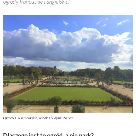
ogrody francuskie i angielskie.”
Ogrody Luksemburskie, widok z budynku Senatu
Dlaczego jest to ogród, a nie park?