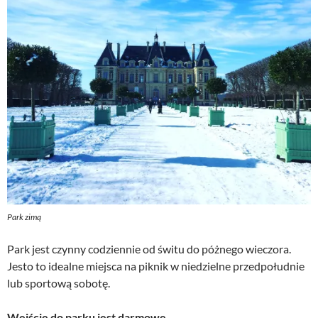
Park zimą
Park jest czynny codziennie od świtu do póżnego wieczora.
Jesto to idealne miejsca na piknik w niedzielne przedpołudnie
lub sportową sobotę.
Wejście do parku jest darmowe.