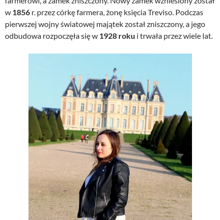
farmerowi, a zamek zniszczony. Nowy zamek wzniesiony został
w
1856
r. przez córkę farmera, żonę księcia Treviso. Podczas
pierwszej wojny światowej majątek został zniszczony, a jego
odbudowa rozpoczęła się w
1928 roku
i trwała przez wiele lat.