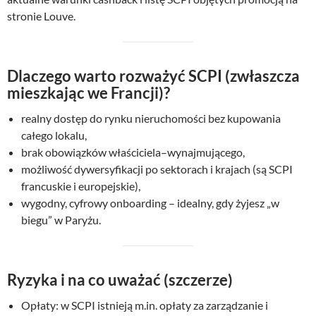
stronie Louve.
Dlaczego warto rozważyć SCPI (zwłaszcza
mieszkając we Francji)?
realny dostęp do rynku nieruchomości bez kupowania
całego lokalu,
brak obowiązków właściciela–wynajmującego,
możliwość dywersyfikacji po sektorach i krajach (są SCPI
francuskie i europejskie),
wygodny, cyfrowy onboarding – idealny, gdy żyjesz „w
biegu” w Paryżu.
Ryzyka i na co uważać (szczerze)
Opłaty: w SCPI istnieją m.in. opłaty za zarządzanie i