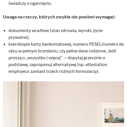
świadczy o ogarnięciu.
Uwaga na rzeczy, których zwykle nie powinni wymagać:
dokumenty wrażliwe (stan zdrowia, wyroki, życie
prywatne),
kserokopie karty bankomatowej, numeru PESEL/numéro de
sécu w pełnym brzmieniu, czy pełne dane rodzinne. Jeśli
proszą o „wszystko i więcej” — dopytaj grzecznie o
podstawę, zaproponuj alternatywę (np. attestation
employeur zamiast trzech różnych formularzy).