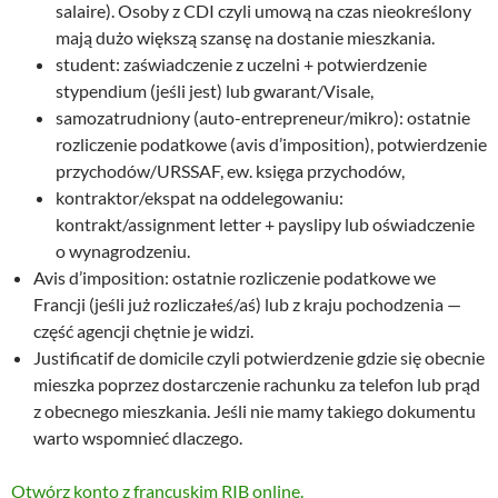
salaire). Osoby z CDI czyli umową na czas nieokreślony
mają dużo większą szansę na dostanie mieszkania.
student: zaświadczenie z uczelni + potwierdzenie
stypendium (jeśli jest) lub gwarant/Visale,
samozatrudniony (auto-entrepreneur/mikro): ostatnie
rozliczenie podatkowe (avis d’imposition), potwierdzenie
przychodów/URSSAF, ew. księga przychodów,
kontraktor/ekspat na oddelegowaniu:
kontrakt/assignment letter + payslipy lub oświadczenie
o wynagrodzeniu.
Avis d’imposition: ostatnie rozliczenie podatkowe we
Francji (jeśli już rozliczałeś/aś) lub z kraju pochodzenia —
część agencji chętnie je widzi.
Justificatif de domicile czyli potwierdzenie gdzie się obecnie
mieszka poprzez dostarczenie rachunku za telefon lub prąd
z obecnego mieszkania. Jeśli nie mamy takiego dokumentu
warto wspomnieć dlaczego.
Otwórz konto z francuskim RIB online.