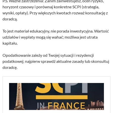
P.S. Ważne zastrzeżenia: Zanim zainwestujesz, oceń ryzyko,
horyzont czasowy i porównaj konkretne SCPI (strategia,
wyniki, opłaty). Przy większych kwotach rozważ konsultację z
doradcą.
To jest materiał edukacyjny, nie porada inwestycyjna. Wartość
udziałów i wypłaty mogą się wahać; możliwa jest utrata
kapitału.
Opodatkowanie zależy od Twojej sytuacji i rezydencji
podatkowej; najpierw sprawdź aktualne zasady lub skonsultuj
doradcę.