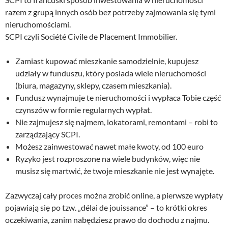
razem z grupą innych osób bez potrzeby zajmowania się tymi
nieruchomościami.
SCPI czyli Société Civile de Placement Immobilier.
Zamiast kupować mieszkanie samodzielnie, kupujesz
udziały w funduszu, który posiada wiele nieruchomości
(biura, magazyny, sklepy, czasem mieszkania).
Fundusz wynajmuje te nieruchomości i wypłaca Tobie część
czynszów w formie regularnych wypłat.
Nie zajmujesz się najmem, lokatorami, remontami – robi to
zarządzający SCPI.
Możesz zainwestować nawet małe kwoty, od 100 euro
Ryzyko jest rozproszone na wiele budynków, więc nie
musisz się martwić, że twoje mieszkanie nie jest wynajęte.
Zazwyczaj cały proces można zrobić online, a pierwsze wypłaty
pojawiają się po tzw. „délai de jouissance” – to krótki okres
oczekiwania, zanim nabędziesz prawo do dochodu z najmu.