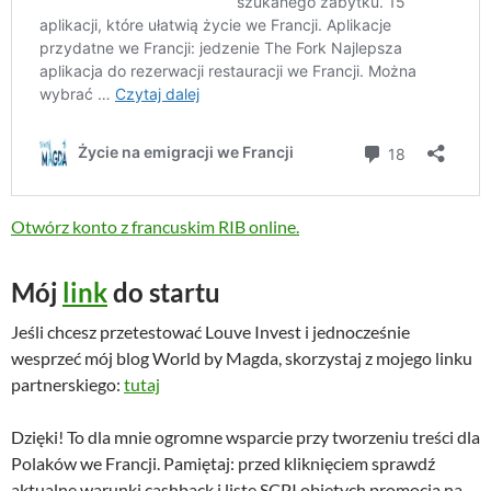
Otwórz konto z francuskim RIB online.
Mój
link
do startu
Jeśli chcesz przetestować Louve Invest i jednocześnie
wesprzeć mój blog World by Magda, skorzystaj z mojego linku
partnerskiego:
tutaj
Dzięki! To dla mnie ogromne wsparcie przy tworzeniu treści dla
Polaków we Francji. Pamiętaj: przed kliknięciem sprawdź
aktualne warunki cashback i listę SCPI objętych promocją na