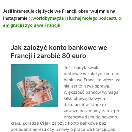
Jeśli interesuje cię życie we Francji, obserwuj mnie na
Instagramie
@worldbymagda
i
słuchaj mojego podcastu o
emigracji i życiu we Francji
!