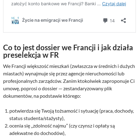
Co to jest dossier we Francji i jak działa
preselekcja w FR
We Francji większość mieszkań (zwłaszcza w średnich i dużych
miastach) wynajmuje się przez agencje nieruchomości lub
profesjonalnych zarządców. Zanim ktokolwiek zaproponuje Ci
umowę, poprosi o dossier — zestandaryzowany plik
dokumentów, na podstawie którego:
potwierdza się Twoją tożsamość i sytuację (praca, dochody,
status studenta/stażysty),
ocenia się „zdolność najmu” (czy czynsz i opłaty są
adekwatne do dochodów),