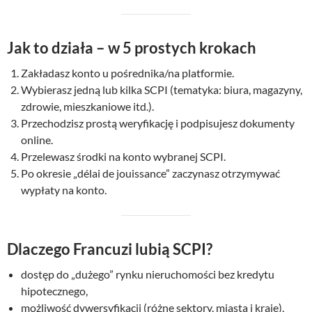
Jak to działa – w 5 prostych krokach
Zakładasz konto u pośrednika/na platformie.
Wybierasz jedną lub kilka SCPI (tematyka: biura, magazyny,
zdrowie, mieszkaniowe itd.).
Przechodzisz prostą weryfikację i podpisujesz dokumenty
online.
Przelewasz środki na konto wybranej SCPI.
Po okresie „délai de jouissance” zaczynasz otrzymywać
wypłaty na konto.
Dlaczego Francuzi lubią SCPI?
dostęp do „dużego” rynku nieruchomości bez kredytu
hipotecznego,
możliwość dywersyfikacji (różne sektory, miasta i kraje),