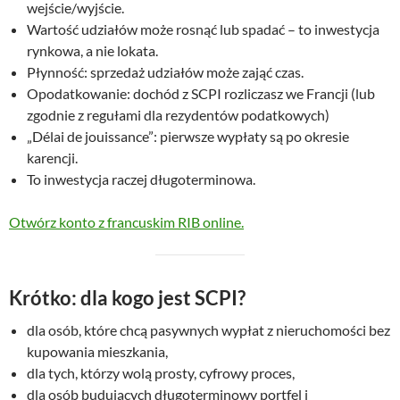
wejście/wyjście.
Wartość udziałów może rosnąć lub spadać – to inwestycja
rynkowa, a nie lokata.
Płynność: sprzedaż udziałów może zająć czas.
Opodatkowanie: dochód z SCPI rozliczasz we Francji (lub
zgodnie z regułami dla rezydentów podatkowych)
„Délai de jouissance”: pierwsze wypłaty są po okresie
karencji.
To inwestycja raczej długoterminowa.
Otwórz konto z francuskim RIB online.
Krótko: dla kogo jest SCPI?
dla osób, które chcą pasywnych wypłat z nieruchomości bez
kupowania mieszkania,
dla tych, którzy wolą prosty, cyfrowy proces,
dla osób budujących długoterminowy portfel i