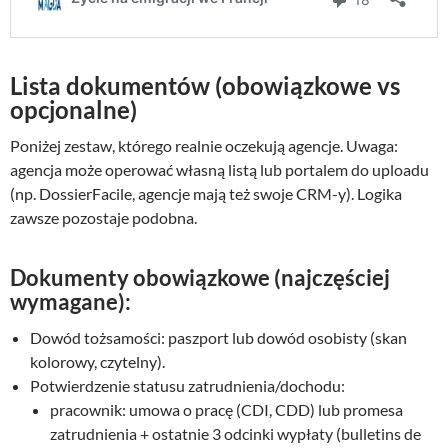
Lista dokumentów (obowiązkowe vs
opcjonalne)
Poniżej zestaw, którego realnie oczekują agencje. Uwaga:
agencja może operować własną listą lub portalem do uploadu
(np. DossierFacile, agencje mają też swoje CRM-y). Logika
zawsze pozostaje podobna.
Dokumenty obowiązkowe (najczęściej
wymagane):
Dowód tożsamości: paszport lub dowód osobisty (skan
kolorowy, czytelny).
Potwierdzenie statusu zatrudnienia/dochodu:
pracownik: umowa o pracę (CDI, CDD) lub promesa
zatrudnienia + ostatnie 3 odcinki wypłaty (bulletins de