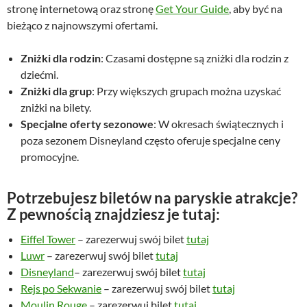
stronę internetową oraz stronę
Get Your Guide
, aby być na
bieżąco z najnowszymi ofertami.
Zniżki dla rodzin
: Czasami dostępne są zniżki dla rodzin z
dziećmi.
Zniżki dla grup
: Przy większych grupach można uzyskać
zniżki na bilety.
Specjalne oferty sezonowe
: W okresach świątecznych i
poza sezonem Disneyland często oferuje specjalne ceny
promocyjne.
Potrzebujesz biletów na paryskie atrakcje?
Z pewnością znajdziesz je tutaj:
Eiffel Tower
– zarezerwuj swój bilet
tutaj
Luwr
– zarezerwuj swój bilet
tutaj
Disneyland
– zarezerwuj swój bilet
tutaj
Rejs po Sekwanie
– zarezerwuj swój bilet
tutaj
Moulin Rouge
– zarezerwuj bilet
tutaj