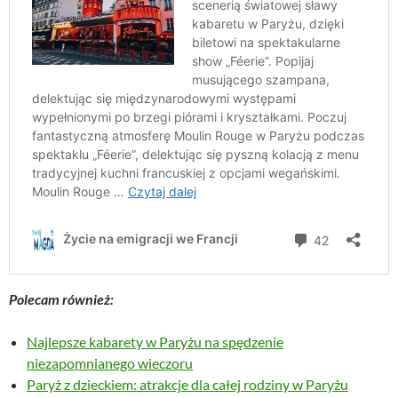
Polecam również:
Najlepsze kabarety w Paryżu na spędzenie
niezapomnianego wieczoru
Paryż z dzieckiem: atrakcje dla całej rodziny w Paryżu