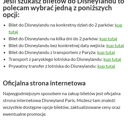
Jeśli szukasz biletów do Disneylandu to
polecam wybrać jedną z poniższych
opcji:
Bilet do Disneylandu na konkretny dzień do 2 parków:
kup
tutaj
Bilet do Disneylandu na kilka dni do 2 parków:
kup tutaj
Bilet do Disneylandu bez konkretnej daty wejścia:
kup tutaj
Bilet do Disneylandu z transportem z Paryża:
kup tutaj
Transport z paryskiego lotniska do Disneylandu:
kup tutaj
Prywatny transfer z lotniska do Disneylandu:
kup tutaj
Oficjalna strona internetowa
Najwygodniejszym sposobem na zakup biletów jest oficjalna
strona internetowa Disneyland Paris. Możesz tam znaleźć
wszystkie dostępne opcje biletów, zaktualizowane ceny oraz
ewentualne promocje.