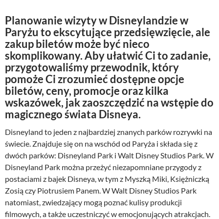
Planowanie wizyty w Disneylandzie w
Paryżu to ekscytujące przedsięwzięcie, ale
zakup biletów może być nieco
skomplikowany. Aby ułatwić Ci to zadanie,
przygotowaliśmy przewodnik, który
pomoże Ci zrozumieć dostępne opcje
biletów, ceny, promocje oraz kilka
wskazówek, jak zaoszczędzić na wstępie do
magicznego świata Disneya.
Disneyland to jeden z najbardziej znanych parków rozrywki na
świecie. Znajduje się on na wschód od Paryża i składa się z
dwóch parków: Disneyland Park i Walt Disney Studios Park. W
Disneyland Park można przeżyć niezapomniane przygody z
postaciami z bajek Disneya, w tym z Myszką Miki, Księżniczką
Zosią czy Piotrusiem Panem. W Walt Disney Studios Park
natomiast, zwiedzający mogą poznać kulisy produkcji
filmowych, a także uczestniczyć w emocjonujących atrakcjach.