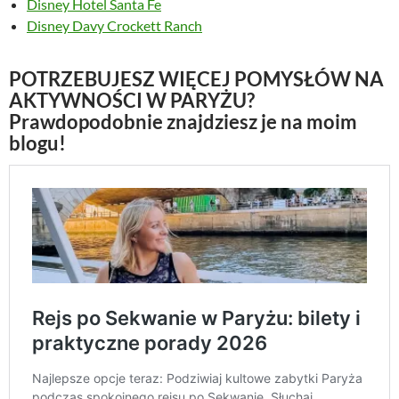
Disney Hotel Santa Fe
Disney Davy Crockett Ranch
POTRZEBUJESZ WIĘCEJ POMYSŁÓW NA
AKTYWNOŚCI W PARYŻU?
Prawdopodobnie znajdziesz je na moim
blogu!