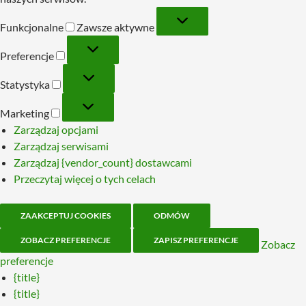
Funkcjonalne
Funkcjonalne
Zawsze aktywne
Preferencje
Preferencje
Statystyka
Statystyka
Marketing
Marketing
Zarządzaj opcjami
Zarządzaj serwisami
Zarządzaj {vendor_count} dostawcami
Przeczytaj więcej o tych celach
ZAAKCEPTUJ COOKIES
ODMÓW
ZOBACZ PREFERENCJE
ZAPISZ PREFERENCJE
Zobacz
preferencje
{title}
{title}