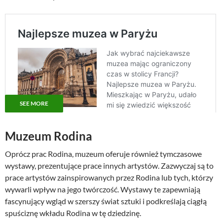
SEE MORE
Muzeum Rodina
Oprócz prac Rodina, muzeum oferuje również tymczasowe
wystawy, prezentujące prace innych artystów. Zazwyczaj są to
prace artystów zainspirowanych przez Rodina lub tych, którzy
wywarli wpływ na jego twórczość. Wystawy te zapewniają
fascynujący wgląd w szerszy świat sztuki i podkreślają ciągłą
spuściznę wkładu Rodina w tę dziedzinę.