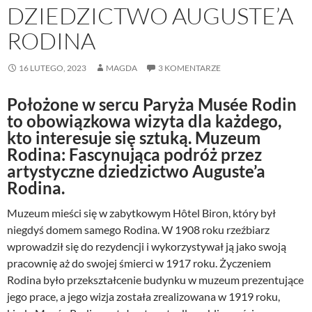
DZIEDZICTWO AUGUSTE’A
RODINA
16 LUTEGO, 2023
MAGDA
3 KOMENTARZE
Położone w sercu Paryża Musée Rodin
to obowiązkowa wizyta dla każdego,
kto interesuje się sztuką. Muzeum
Rodina: Fascynująca podróż przez
artystyczne dziedzictwo Auguste’a
Rodina.
Muzeum mieści się w zabytkowym Hôtel Biron, który był
niegdyś domem samego Rodina. W 1908 roku rzeźbiarz
wprowadził się do rezydencji i wykorzystywał ją jako swoją
pracownię aż do swojej śmierci w 1917 roku. Życzeniem
Rodina było przekształcenie budynku w muzeum prezentujące
jego prace, a jego wizja została zrealizowana w 1919 roku,