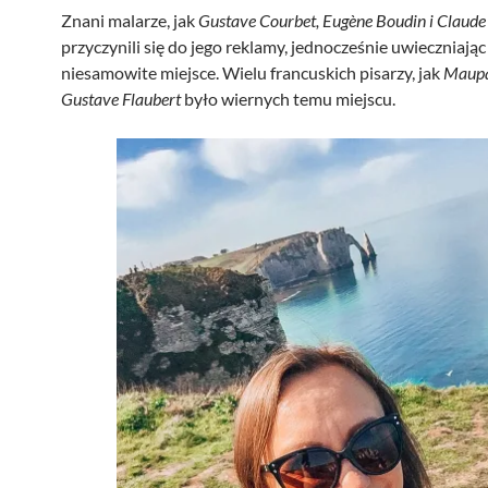
Znani malarze, jak
Gustave Courbet, Eugène Boudin i Claud
przyczynili się do jego reklamy, jednocześnie uwieczniając
niesamowite miejsce. Wielu francuskich pisarzy, jak
Maupa
Gustave Flaubert
było wiernych temu miejscu.