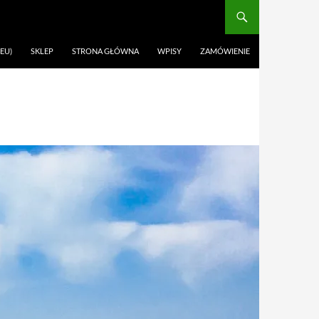
EU)
SKLEP
STRONA GŁÓWNA
WPISY
ZAMÓWIENIE