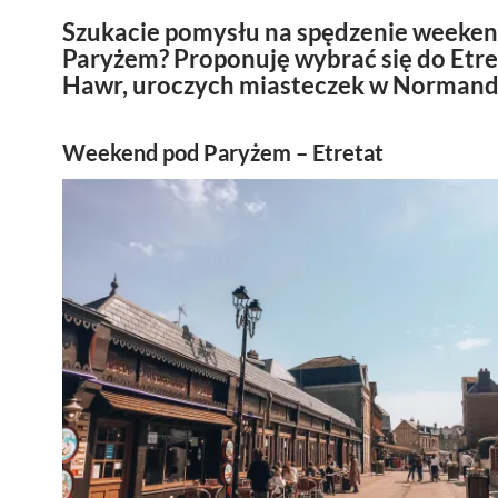
Szukacie pomysłu na spędzenie weeke
Paryżem? Proponuję wybrać się do Etret
Hawr, uroczych miasteczek w Normandi
Weekend pod Paryżem – Etretat