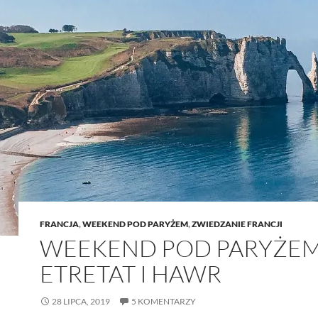
FRANCJA
,
WEEKEND POD PARYŻEM
,
ZWIEDZANIE FRANCJI
WEEKEND POD PARYŻEM
ETRETAT I HAWR
28 LIPCA, 2019
5 KOMENTARZY