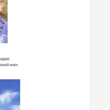
ajpki.
ozwoli wam