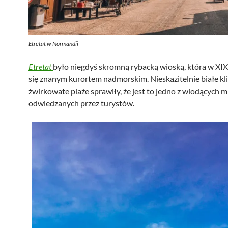
Etretat w Normandii
Etretat
było niegdyś skromną rybacką wioską, która w XIX
się znanym kurortem nadmorskim. Nieskazitelnie białe klif
żwirkowate plaże sprawiły, że jest to jedno z wiodących m
odwiedzanych przez turystów.