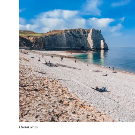
Etretat plaża