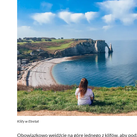
Klify w Etretat
Obowiązkowo wejdźcie na górę jednego z klifów, aby pod