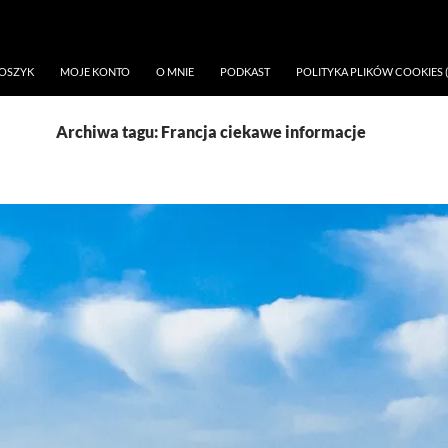
OSZYK
MOJE KONTO
O MNIE
PODKAST
POLITYKA PLIKÓW COOKIES (
Archiwa tagu: Francja ciekawe informacje