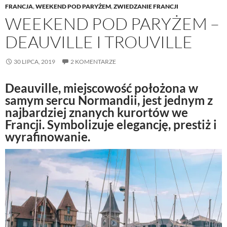
FRANCJA
,
WEEKEND POD PARYŻEM
,
ZWIEDZANIE FRANCJI
WEEKEND POD PARYŻEM –
DEAUVILLE I TROUVILLE
30 LIPCA, 2019
2 KOMENTARZE
Deauville, miejscowość położona w
samym sercu Normandii, jest jednym z
najbardziej znanych kurortów we
Francji. Symbolizuje elegancję, prestiż i
wyrafinowanie.