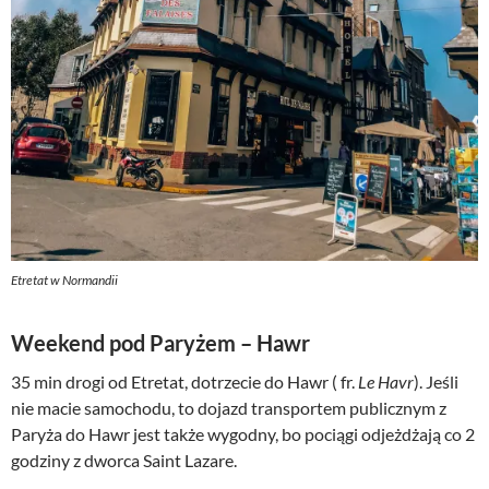
Etretat w Normandii
Weekend pod Paryżem – Hawr
35 min drogi od Etretat, dotrzecie do Hawr ( fr.
Le Havr
). Jeśli
nie macie samochodu, to dojazd transportem publicznym z
Paryża do Hawr jest także wygodny, bo pociągi odjeżdżają co 2
godziny z dworca Saint Lazare.