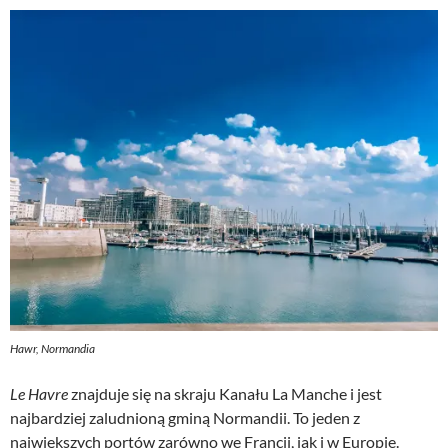
Hawr, Normandia
Le Havre
znajduje się na skraju Kanału La Manche i jest
najbardziej zaludnioną gminą Normandii. To jeden z
największych portów zarówno we Francji, jak i w Europie.