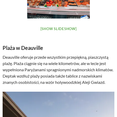
[SHOW SLIDESHOW]
Plaża w Deauville
Deauville oferuje przede wszystkim przepiękną, piaszczystą
plażę. Plaża ciągnie się na wiele kilometrów, ale w lecie jest
wypełniona Paryżanami spragnionymi nadmorskich klimatów.
Deptak wzdłuż plaży posiada także tablice z nazwiskami
znanych osobistości, na wzór holywoodzkiej Aleji Gwiazd.