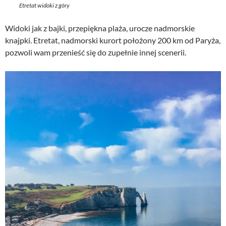
Etretat widoki z góry
Widoki jak z bajki, przepiękna plaża, urocze nadmorskie
knajpki. Etretat, nadmorski kurort położony 200 km od Paryża,
pozwoli wam przenieść się do zupełnie innej scenerii.