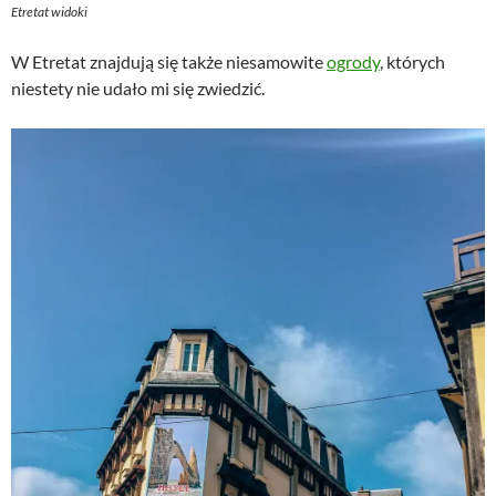
Etretat widoki
W Etretat znajdują się także niesamowite
ogrody
, których
niestety nie udało mi się zwiedzić.