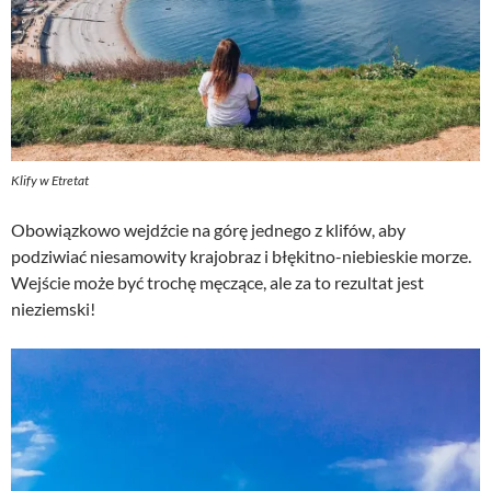
Klify w Etretat
Obowiązkowo wejdźcie na górę jednego z klifów, aby
podziwiać niesamowity krajobraz i błękitno-niebieskie morze.
Wejście może być trochę męczące, ale za to rezultat jest
nieziemski!