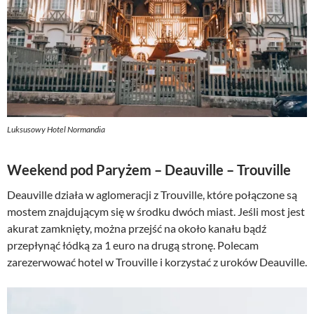
Luksusowy Hotel Normandia
Weekend pod Paryżem – Deauville – Trouville
Deauville działa w aglomeracji z Trouville, które połączone są
mostem znajdującym się w środku dwóch miast. Jeśli most jest
akurat zamknięty, można przejść na około kanału bądź
przepłynąć łódką za 1 euro na drugą stronę. Polecam
zarezerwować hotel w Trouville i korzystać z uroków Deauville.