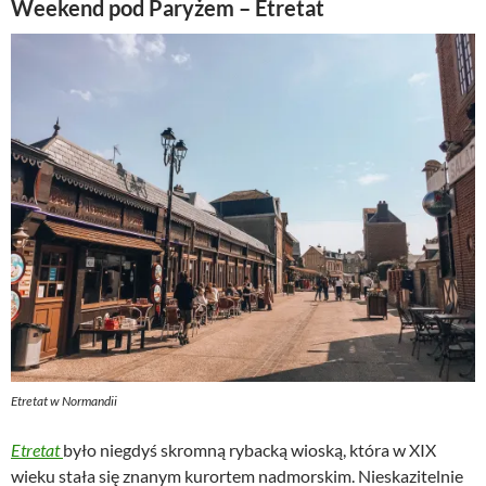
Weekend pod Paryżem – Etretat
Etretat w Normandii
Etretat
było niegdyś skromną rybacką wioską, która w XIX
wieku stała się znanym kurortem nadmorskim. Nieskazitelnie