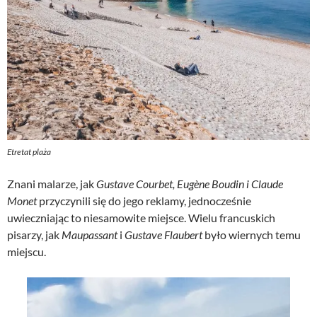
Etretat plaża
Znani malarze, jak
Gustave Courbet, Eugène Boudin i Claude
Monet
przyczynili się do jego reklamy, jednocześnie
uwieczniając to niesamowite miejsce. Wielu francuskich
pisarzy, jak
Maupassant
i
Gustave Flaubert
było wiernych temu
miejscu.