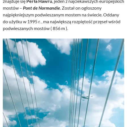
znajduje się
Perła Hawru
, jeden z najciekawszych europejskich
mostów –
Pont de Normandie
. Został on ogłoszony
najpiękniejszym podwieszanym mostem na świecie. Oddany
do użytku w 1995 r. , ma największą rozpiętość przęseł wśród
podwieszanych mostów ( 856 m ).