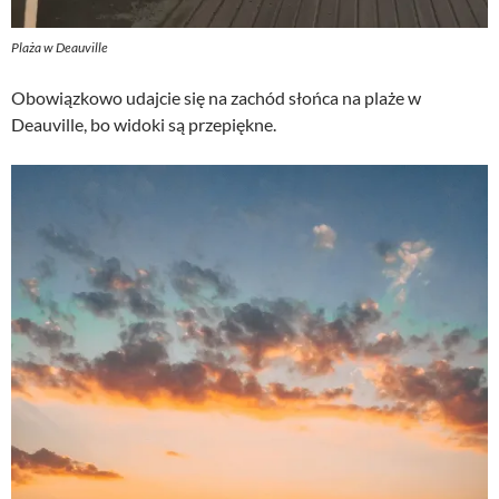
Plaża w Deauville
Obowiązkowo udajcie się na zachód słońca na plaże w
Deauville, bo widoki są przepiękne.