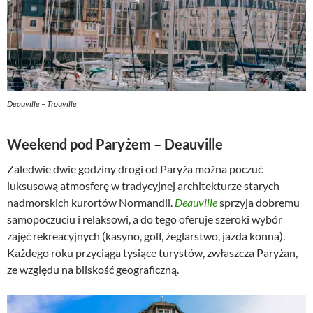
Deauville – Trouville
Weekend pod Paryżem – Deauville
Zaledwie dwie godziny drogi od Paryża można poczuć
luksusową atmosferę w tradycyjnej architekturze starych
nadmorskich kurortów Normandii.
Deauville
sprzyja dobremu
samopoczuciu i relaksowi, a do tego oferuje szeroki wybór
zajęć rekreacyjnych (kasyno, golf, żeglarstwo, jazda konna).
Każdego roku przyciąga tysiące turystów, zwłaszcza Paryżan,
ze względu na bliskość geograficzną.