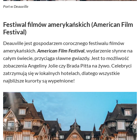
Port w Deauville
Festiwal filmów amerykańskich (American Film
Festival)
Deauville jest gospodarzem corocznego festiwalu filmów
amerykańskich.
American Film Festival
, wydarzenie słynne na
całym świecie, przyciąga sławne gwiazdy. Jest to możliwość
zobaczenia Angeliny Jolie czy Brada Pitta na żywo. Celebryci
zatrzymują się w lokalnych hotelach, dlatego wszystkie
najbliższe kurorty są wypełnione!