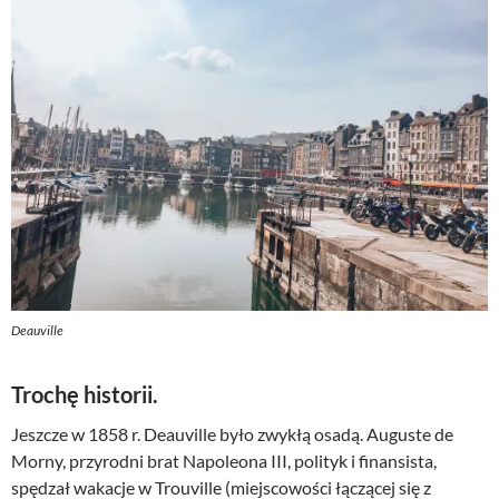
Deauville
Trochę historii.
Jeszcze w 1858 r. Deauville było zwykłą osadą. Auguste de
Morny, przyrodni brat Napoleona III, polityk i finansista,
spędzał wakacje w Trouville (miejscowości łączącej się z