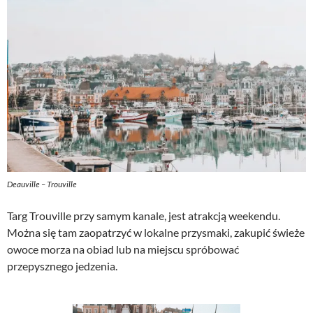
Deauville – Trouville
Targ Trouville przy samym kanale, jest atrakcją weekendu.
Można się tam zaopatrzyć w lokalne przysmaki, zakupić świeże
owoce morza na obiad lub na miejscu spróbować
przepysznego jedzenia.