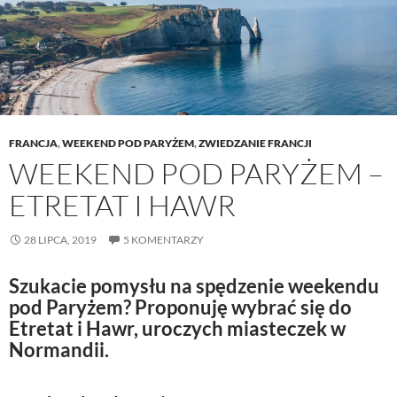
FRANCJA
,
WEEKEND POD PARYŻEM
,
ZWIEDZANIE FRANCJI
WEEKEND POD PARYŻEM –
ETRETAT I HAWR
28 LIPCA, 2019
5 KOMENTARZY
Szukacie pomysłu na spędzenie weekendu
pod Paryżem? Proponuję wybrać się do
Etretat i Hawr, uroczych miasteczek w
Normandii.