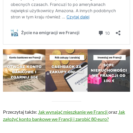
Przeczytaj także:
Jak wynająć mieszkanie we Francji
oraz
Jak
założyć konto bankowe we Francji i zarobić 80 euro?