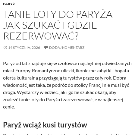
PARYŻ
TANIE LOTY DO PARYŻA –
JAK SZUKAĆ I GDZIE
REZERWOWAĆ?
14 STYCZNIA, 2026
DODAJ KOMENTARZ
Paryż od lat znajduje się w czołówce najchętniej odwiedzanych
miast Europy. Romantyczne uliczki, ikoniczne zabytki i bogata
oferta kulturalna przyciągają turystów przez cały rok. Dobra
wiadomość jest taka, że podróż do stolicy Francji nie musi być
droga. Wystarczy wiedzieć, jak i gdzie szukać okazji, aby
znaleźć tanie loty do Paryża i zarezerwować je w najlepszej
cenie.
Paryż wciąż kusi turystów