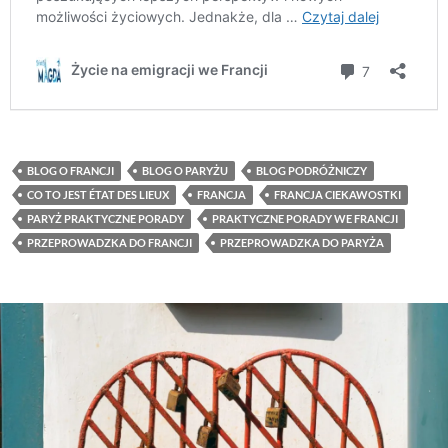
BLOG O FRANCJI
BLOG O PARYŻU
BLOG PODRÓŻNICZY
CO TO JEST ÉTAT DES LIEUX
FRANCJA
FRANCJA CIEKAWOSTKI
PARYŻ PRAKTYCZNE PORADY
PRAKTYCZNE PORADY WE FRANCJI
PRZEPROWADZKA DO FRANCJI
PRZEPROWADZKA DO PARYŻA