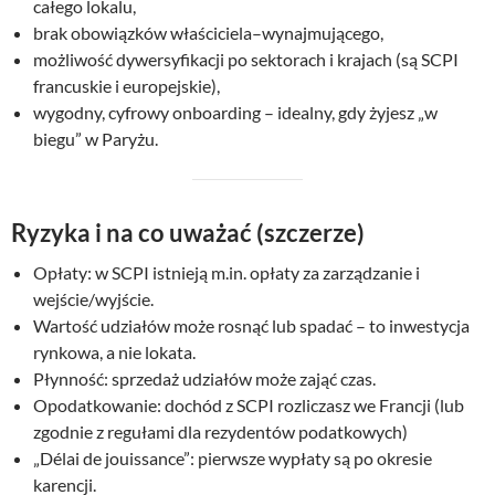
całego lokalu,
brak obowiązków właściciela–wynajmującego,
możliwość dywersyfikacji po sektorach i krajach (są SCPI
francuskie i europejskie),
wygodny, cyfrowy onboarding – idealny, gdy żyjesz „w
biegu” w Paryżu.
Ryzyka i na co uważać (szczerze)
Opłaty: w SCPI istnieją m.in. opłaty za zarządzanie i
wejście/wyjście.
Wartość udziałów może rosnąć lub spadać – to inwestycja
rynkowa, a nie lokata.
Płynność: sprzedaż udziałów może zająć czas.
Opodatkowanie: dochód z SCPI rozliczasz we Francji (lub
zgodnie z regułami dla rezydentów podatkowych)
„Délai de jouissance”: pierwsze wypłaty są po okresie
karencji.