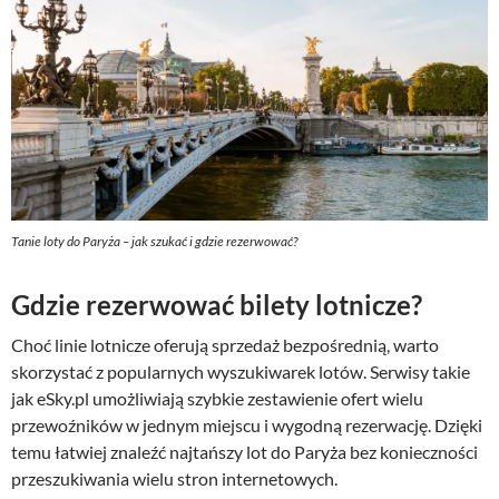
Tanie loty do Paryża – jak szukać i gdzie rezerwować?
Gdzie rezerwować bilety lotnicze?
Choć linie lotnicze oferują sprzedaż bezpośrednią, warto
skorzystać z popularnych wyszukiwarek lotów. Serwisy takie
jak eSky.pl umożliwiają szybkie zestawienie ofert wielu
przewoźników w jednym miejscu i wygodną rezerwację. Dzięki
temu łatwiej znaleźć najtańszy lot do Paryża bez konieczności
przeszukiwania wielu stron internetowych.