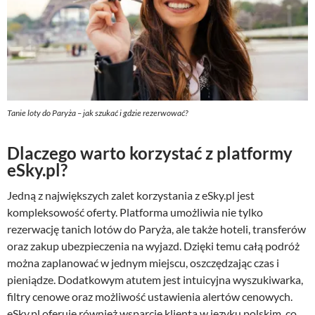
Tanie loty do Paryża – jak szukać i gdzie rezerwować?
Dlaczego warto korzystać z platformy
eSky.pl?
Jedną z największych zalet korzystania z eSky.pl jest
kompleksowość oferty. Platforma umożliwia nie tylko
rezerwację tanich lotów do Paryża, ale także hoteli, transferów
oraz zakup ubezpieczenia na wyjazd. Dzięki temu całą podróż
można zaplanować w jednym miejscu, oszczędzając czas i
pieniądze. Dodatkowym atutem jest intuicyjna wyszukiwarka,
filtry cenowe oraz możliwość ustawienia alertów cenowych.
eSky.pl oferuje również wsparcie klienta w języku polskim, co