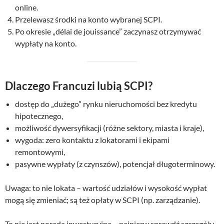
online.
Przelewasz środki na konto wybranej SCPI.
Po okresie „délai de jouissance” zaczynasz otrzymywać
wypłaty na konto.
Dlaczego Francuzi lubią SCPI?
dostęp do „dużego” rynku nieruchomości bez kredytu
hipotecznego,
możliwość dywersyfikacji (różne sektory, miasta i kraje),
wygoda: zero kontaktu z lokatorami i ekipami
remontowymi,
pasywne wypłaty (z czynszów), potencjał długoterminowy.
Uwaga: to nie lokata – wartość udziałów i wysokość wypłat
mogą się zmieniać; są też opłaty w SCPI (np. zarządzanie).
To nie jest porada inwestycyjna – najpierw sprawdź szczegóły