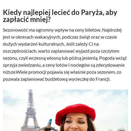
Kiedy najlepiej lecieć do Paryża, aby
zapłacić mniej?
Sezonowość ma ogromny wpływ na ceny biletów. Najdrożej
jest w okresach wakacyjnych, podczas świąt oraz w czasie
dużych wydarzeń kulturalnych. Jeśli zależy Ci na
oszczędnościach, warto zaplanować wyjazd poza szczytem
sezonu, czyli wczesną wiosną lub późną jesienią. Pogoda wciąż
sprzyja zwiedzaniu, a ceny lotów i noclegów są zdecydowanie
niższe.Wiele promocji pojawia się właśnie poza sezonem, co
pozwala zaplanować budżetową wycieczkę do Francji.