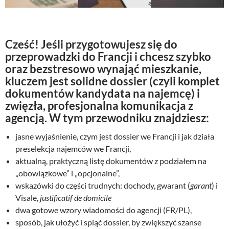
Cześć! Jeśli przygotowujesz się do
przeprowadzki do Francji i chcesz szybko
oraz bezstresowo wynająć mieszkanie,
kluczem jest solidne dossier (czyli komplet
dokumentów kandydata na najemcę) i
zwięzła, profesjonalna komunikacja z
agencją. W tym przewodniku znajdziesz:
jasne wyjaśnienie, czym jest dossier we Francji i jak działa
preselekcja najemców we Francji,
aktualną, praktyczną listę dokumentów z podziałem na
„obowiązkowe” i „opcjonalne”,
wskazówki do części trudnych: dochody, gwarant (
garant
) i
Visale,
justificatif de domicile
dwa gotowe wzory wiadomości do agencji (FR/PL),
sposób, jak ułożyć i spiąć dossier, by zwiększyć szanse