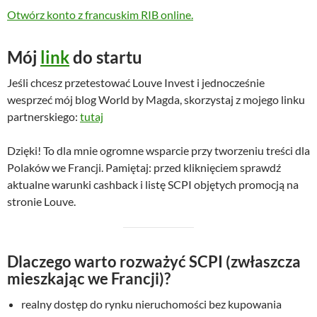
Otwórz konto z francuskim RIB online.
Mój
link
do startu
Jeśli chcesz przetestować Louve Invest i jednocześnie
wesprzeć mój blog World by Magda, skorzystaj z mojego linku
partnerskiego:
tutaj
Dzięki! To dla mnie ogromne wsparcie przy tworzeniu treści dla
Polaków we Francji. Pamiętaj: przed kliknięciem sprawdź
aktualne warunki cashback i listę SCPI objętych promocją na
stronie Louve.
Dlaczego warto rozważyć SCPI (zwłaszcza
mieszkając we Francji)?
realny dostęp do rynku nieruchomości bez kupowania