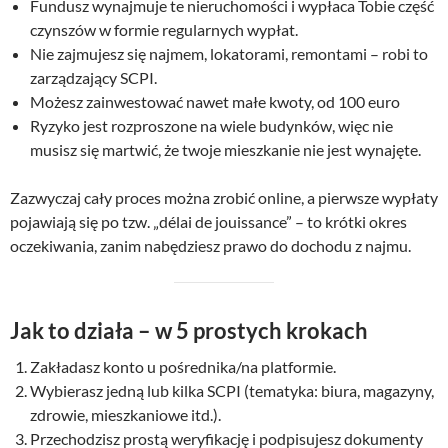
Fundusz wynajmuje te nieruchomości i wypłaca Tobie część
czynszów w formie regularnych wypłat.
Nie zajmujesz się najmem, lokatorami, remontami – robi to
zarządzający SCPI.
Możesz zainwestować nawet małe kwoty, od 100 euro
Ryzyko jest rozproszone na wiele budynków, więc nie
musisz się martwić, że twoje mieszkanie nie jest wynajęte.
Zazwyczaj cały proces można zrobić online, a pierwsze wypłaty
pojawiają się po tzw. „délai de jouissance” – to krótki okres
oczekiwania, zanim nabędziesz prawo do dochodu z najmu.
Jak to działa – w 5 prostych krokach
Zakładasz konto u pośrednika/na platformie.
Wybierasz jedną lub kilka SCPI (tematyka: biura, magazyny,
zdrowie, mieszkaniowe itd.).
Przechodzisz prostą weryfikację i podpisujesz dokumenty