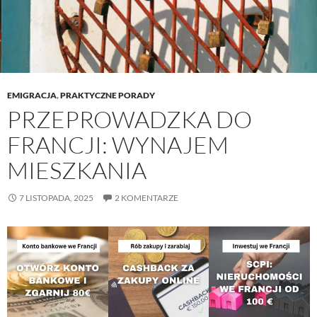
EMIGRACJA
,
PRAKTYCZNE PORADY
PRZEPROWADZKA DO
FRANCJI: WYNAJEM
MIESZKANIA
7 LISTOPADA, 2025
2 KOMENTARZE