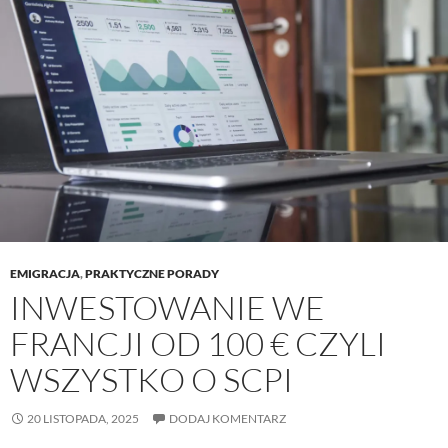
EMIGRACJA
,
PRAKTYCZNE PORADY
INWESTOWANIE WE
FRANCJI OD 100 € CZYLI
WSZYSTKO O SCPI
20 LISTOPADA, 2025
DODAJ KOMENTARZ