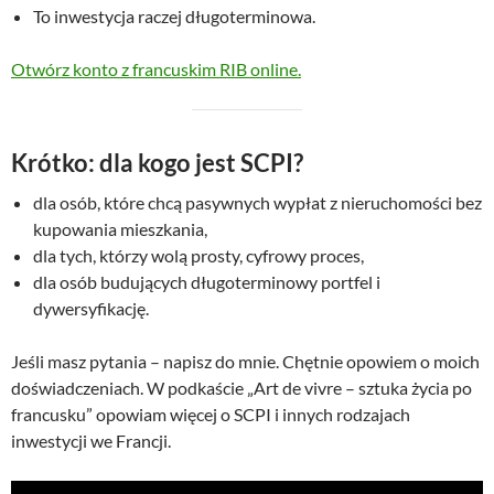
To inwestycja raczej długoterminowa.
Otwórz konto z francuskim RIB online.
Krótko: dla kogo jest SCPI?
dla osób, które chcą pasywnych wypłat z nieruchomości bez
kupowania mieszkania,
dla tych, którzy wolą prosty, cyfrowy proces,
dla osób budujących długoterminowy portfel i
dywersyfikację.
Jeśli masz pytania – napisz do mnie. Chętnie opowiem o moich
doświadczeniach. W podkaście „Art de vivre – sztuka życia po
francusku” opowiam więcej o SCPI i innych rodzajach
inwestycji we Francji.