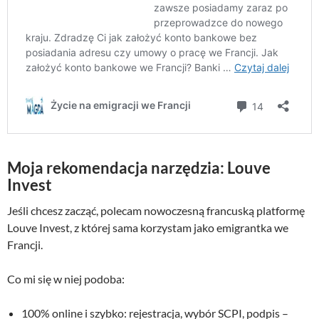
Moja rekomendacja narzędzia: Louve
Invest
Jeśli chcesz zacząć, polecam nowoczesną francuską platformę
Louve Invest, z której sama korzystam jako emigrantka we
Francji.
Co mi się w niej podoba:
100% online i szybko: rejestracja, wybór SCPI, podpis –