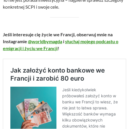
konkretnej SCPI i swoje cele.
Jeśli interesuje cię życie we Francji, obserwuj mnie na
Instagramie
@worldbymagda
i
słuchaj mojego podcastu o
emigracji i życiu we Francji
!