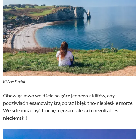
Klify w Etretat
Obowiązkowo wejdźcie na górę jednego z klifów, aby
podziwiać niesamowity krajobraz i błękitno-niebieskie morze.
Wejście może być trochę męczące, ale za to rezultat jest
nieziemski!