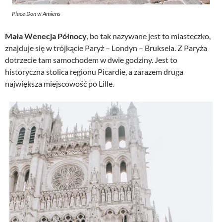
Place Don w Amiens
Mała Wenecja Północy
, bo tak nazywane jest to miasteczko,
znajduje się w trójkącie Paryż – Londyn – Bruksela. Z Paryża
dotrzecie tam samochodem w dwie godziny. Jest to
historyczna stolica regionu Picardie, a zarazem druga
największa miejscowość po Lille.