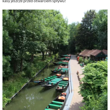
kasy jeszcze przed otwarciem spływu!