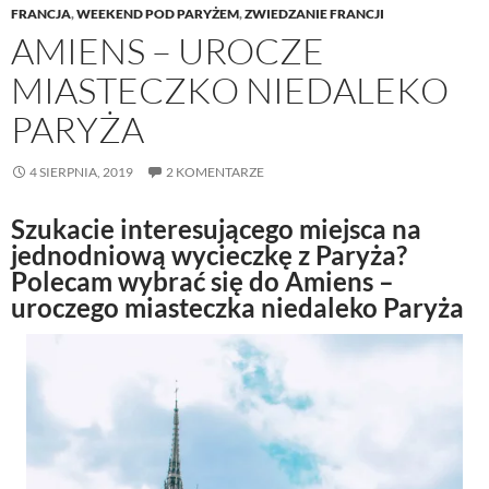
FRANCJA
,
WEEKEND POD PARYŻEM
,
ZWIEDZANIE FRANCJI
AMIENS – UROCZE
MIASTECZKO NIEDALEKO
PARYŻA
4 SIERPNIA, 2019
2 KOMENTARZE
Szukacie interesującego miejsca na
jednodniową wycieczkę z Paryża?
Polecam wybrać się do Amiens –
uroczego miasteczka niedaleko Paryża