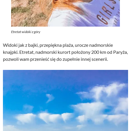
Etretat widoki z góry
Widoki jak z bajki, przepiękna plaża, urocze nadmorskie
knajpki. Etretat, nadmorski kurort położony 200 km od Paryża,
pozwoli wam przenieść się do zupełnie innej scenerii.