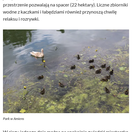
przestrzenie pozwalają na spacer (22 hektary). Liczne zbiorniki
wodne z kaczkami i łabędziami również przynoszą chwilę
relaksu i rozrywki.
Park w Amiens
W ciągu jednego dnia można na spokojnie zwiedzić miasteczko