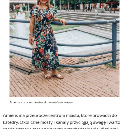
Amiens – urocze miasteczko niedaleko Paryża
Amiens ma przeurocze centrum miasta, które prowadzi do
katedry. Okoliczne mosty i kanały przyciągają uwagę i warto
spędzić trochę czasu po prostu przechadzając się uliczkami