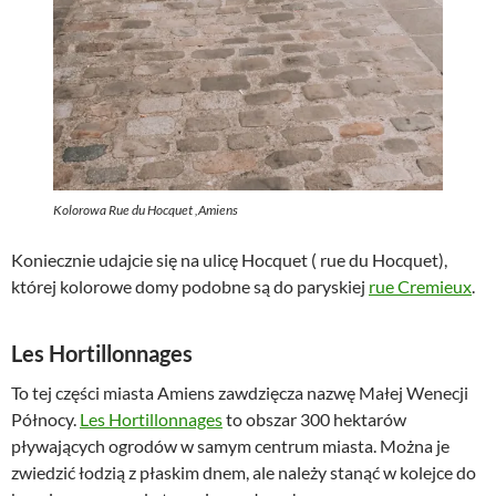
Kolorowa Rue du Hocquet ,Amiens
Koniecznie udajcie się na ulicę Hocquet ( rue du Hocquet),
której kolorowe domy podobne są do paryskiej
rue Cremieux
.
Les Hortillonnages
To tej części miasta Amiens zawdzięcza nazwę Małej Wenecji
Północy.
Les Hortillonnages
to obszar 300 hektarów
pływających ogrodów w samym centrum miasta. Można je
zwiedzić łodzią z płaskim dnem, ale należy stanąć w kolejce do