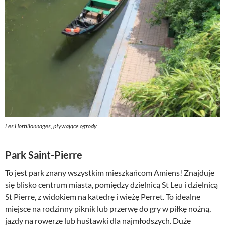
Les Hortillonnages, pływające ogrody
Park Saint-Pierre
To jest park znany wszystkim mieszkańcom Amiens! Znajduje
się blisko centrum miasta, pomiędzy dzielnicą St Leu i dzielnicą
St Pierre, z widokiem na katedrę i wieżę Perret. To idealne
miejsce na rodzinny piknik lub przerwę do gry w piłkę nożną,
jazdy na rowerze lub huśtawki dla najmłodszych. Duże