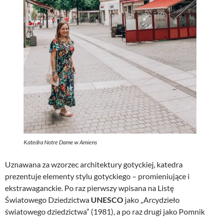
Katedra Notre Dame w Amiens
Uznawana za wzorzec architektury gotyckiej, katedra
prezentuje elementy stylu gotyckiego – promieniujące i
ekstrawaganckie. Po raz pierwszy wpisana na Listę
Światowego Dziedzictwa
UNESCO
jako „Arcydzieło
światowego dziedzictwa” (1981), a po raz drugi jako Pomnik