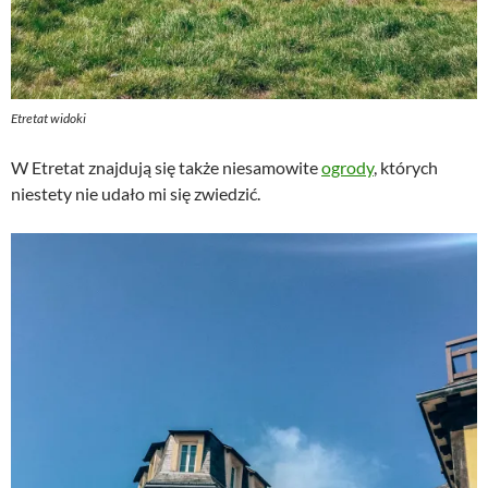
Etretat widoki
W Etretat znajdują się także niesamowite
ogrody
, których
niestety nie udało mi się zwiedzić.