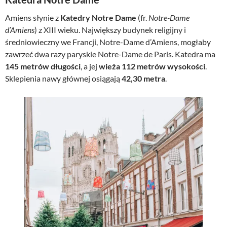
Amiens słynie z
Katedry Notre Dame
(fr.
Notre-Dame
d’Amiens
) z XIII wieku. Największy budynek religijny i
średniowieczny we Francji, Notre-Dame d’Amiens, mogłaby
zawrzeć dwa razy paryskie Notre-Dame de Paris. Katedra ma
145 metrów długości
, a jej
wieża 112 metrów wysokości
.
Sklepienia nawy głównej osiągają
42,30 metra
.