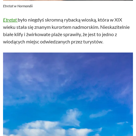
Etretat w Normandii
Etretat
było niegdyś skromną rybacką wioską, która w XIX
wieku stała się znanym kurortem nadmorskim. Nieskazitelnie
białe klify i żwirkowate plaże sprawiły, że jest to jedno z
wiodących miejsc odwiedzanych przez turystów.