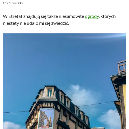
Etretat widoki
W Etretat znajdują się także niesamowite
ogrody
, których
niestety nie udało mi się zwiedzić.