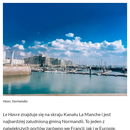
Hawr, Normandia
Le Havre
znajduje się na skraju Kanału La Manche i jest
najbardziej zaludnioną gminą Normandii. To jeden z
największych portów zarówno we Francji, jak i w Europie.