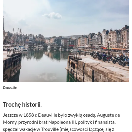
Deauville
Trochę historii.
Jeszcze w 1858 r. Deauville było zwykłą osadą. Auguste de
Morny, przyrodni brat Napoleona III, polityk i finansista,
spędzał wakacje w Trouville (miejscowości łączącej się z