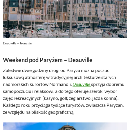
Deauville – Trouville
Weekend pod Paryżem – Deauville
Zaledwie dwie godziny drogi od Paryża można poczuć
luksusową atmosferę w tradycyjnej architekturze starych
nadmorskich kurortów Normandii.
Deauville
sprzyja dobremu
samopoczuciu i relaksowi, a do tego oferuje szeroki wybór
zajęć rekreacyjnych (kasyno, golf, żeglarstwo, jazda konna).
Każdego roku przyciąga tysiące turystów, zwłaszcza Paryżan,
ze względu na bliskość geograficzną.