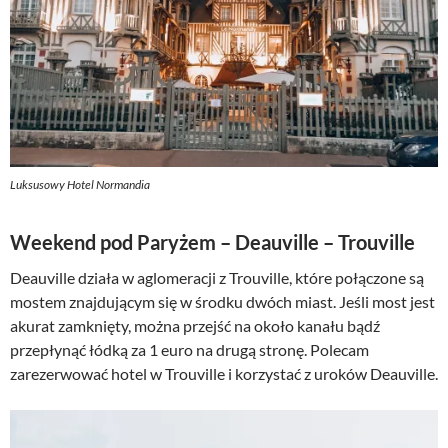
Luksusowy Hotel Normandia
Weekend pod Paryżem – Deauville – Trouville
Deauville działa w aglomeracji z Trouville, które połączone są
mostem znajdującym się w środku dwóch miast. Jeśli most jest
akurat zamknięty, można przejść na około kanału bądź
przepłynąć łódką za 1 euro na drugą stronę. Polecam
zarezerwować hotel w Trouville i korzystać z uroków Deauville.