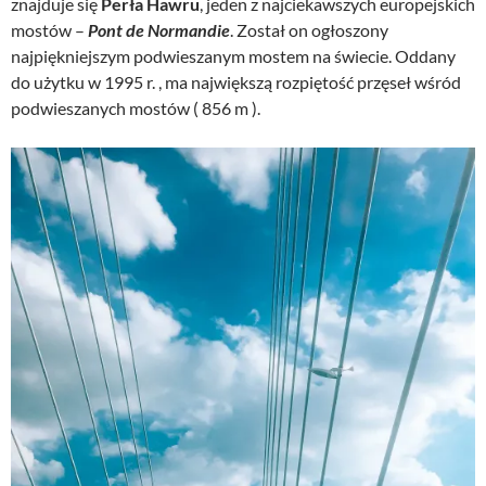
znajduje się
Perła Hawru
, jeden z najciekawszych europejskich
mostów –
Pont de Normandie
. Został on ogłoszony
najpiękniejszym podwieszanym mostem na świecie. Oddany
do użytku w 1995 r. , ma największą rozpiętość przęseł wśród
podwieszanych mostów ( 856 m ).