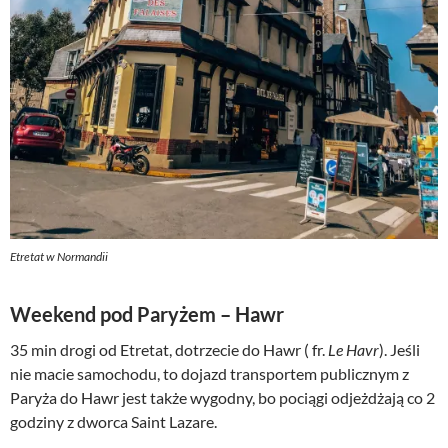
Etretat w Normandii
Weekend pod Paryżem – Hawr
35 min drogi od Etretat, dotrzecie do Hawr ( fr.
Le Havr
). Jeśli
nie macie samochodu, to dojazd transportem publicznym z
Paryża do Hawr jest także wygodny, bo pociągi odjeżdżają co 2
godziny z dworca Saint Lazare.