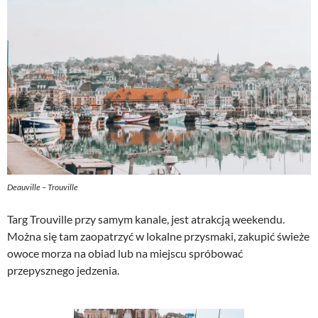
Deauville – Trouville
Targ Trouville przy samym kanale, jest atrakcją weekendu.
Można się tam zaopatrzyć w lokalne przysmaki, zakupić świeże
owoce morza na obiad lub na miejscu spróbować
przepysznego jedzenia.