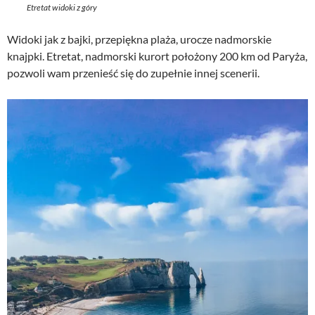
Etretat widoki z góry
Widoki jak z bajki, przepiękna plaża, urocze nadmorskie
knajpki. Etretat, nadmorski kurort położony 200 km od Paryża,
pozwoli wam przenieść się do zupełnie innej scenerii.