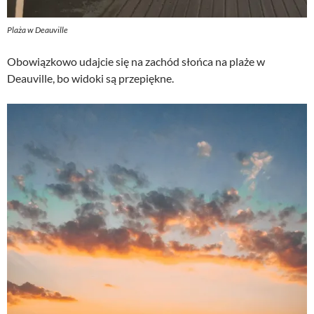
Plaża w Deauville
Obowiązkowo udajcie się na zachód słońca na plaże w
Deauville, bo widoki są przepiękne.