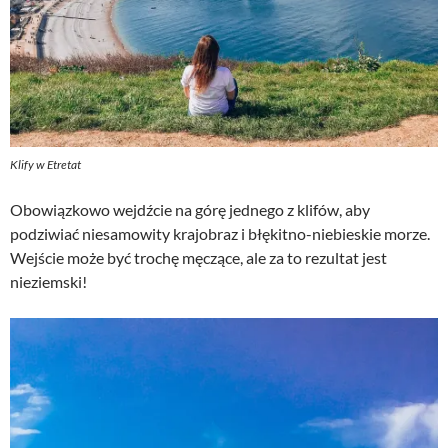
Klify w Etretat
Obowiązkowo wejdźcie na górę jednego z klifów, aby
podziwiać niesamowity krajobraz i błękitno-niebieskie morze.
Wejście może być trochę męczące, ale za to rezultat jest
nieziemski!