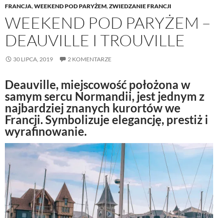
FRANCJA
,
WEEKEND POD PARYŻEM
,
ZWIEDZANIE FRANCJI
WEEKEND POD PARYŻEM –
DEAUVILLE I TROUVILLE
30 LIPCA, 2019
2 KOMENTARZE
Deauville, miejscowość położona w
samym sercu Normandii, jest jednym z
najbardziej znanych kurortów we
Francji. Symbolizuje elegancję, prestiż i
wyrafinowanie.