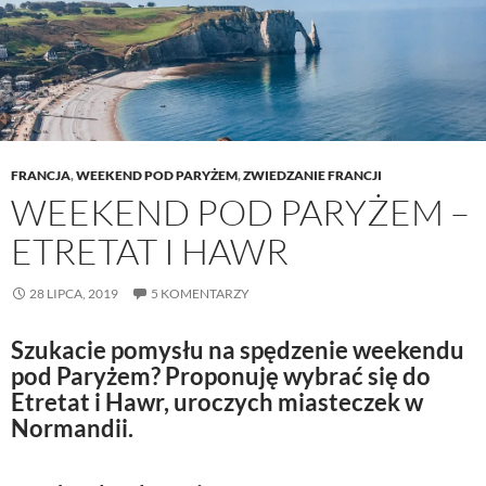
FRANCJA
,
WEEKEND POD PARYŻEM
,
ZWIEDZANIE FRANCJI
WEEKEND POD PARYŻEM –
ETRETAT I HAWR
28 LIPCA, 2019
5 KOMENTARZY
Szukacie pomysłu na spędzenie weekendu
pod Paryżem? Proponuję wybrać się do
Etretat i Hawr, uroczych miasteczek w
Normandii.