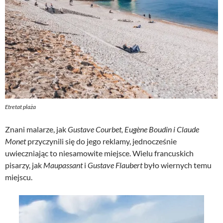
Etretat plaża
Znani malarze, jak
Gustave Courbet, Eugène Boudin i Claude
Monet
przyczynili się do jego reklamy, jednocześnie
uwieczniając to niesamowite miejsce. Wielu francuskich
pisarzy, jak
Maupassant
i
Gustave Flaubert
było wiernych temu
miejscu.