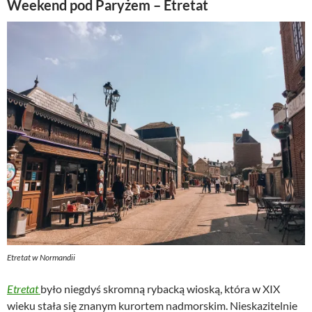
Weekend pod Paryżem – Etretat
Etretat w Normandii
Etretat
było niegdyś skromną rybacką wioską, która w XIX
wieku stała się znanym kurortem nadmorskim. Nieskazitelnie