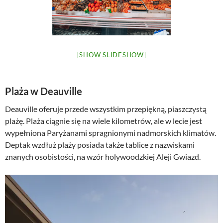
[SHOW SLIDESHOW]
Plaża w Deauville
Deauville oferuje przede wszystkim przepiękną, piaszczystą
plażę. Plaża ciągnie się na wiele kilometrów, ale w lecie jest
wypełniona Paryżanami spragnionymi nadmorskich klimatów.
Deptak wzdłuż plaży posiada także tablice z nazwiskami
znanych osobistości, na wzór holywoodzkiej Aleji Gwiazd.