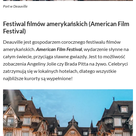
Port w Deauville
Festiwal filmów amerykańskich (American Film
Festival)
Deauville jest gospodarzem corocznego festiwalu filmów
amerykańskich.
American Film Festival
, wydarzenie słynne na
całym świecie, przyciąga sławne gwiazdy. Jest to możliwość
zobaczenia Angeliny Jolie czy Brada Pitta na żywo. Celebryci
zatrzymują się w lokalnych hotelach, dlatego wszystkie
najbliższe kurorty są wypełnione!