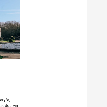
aryża,
wsze dobrym