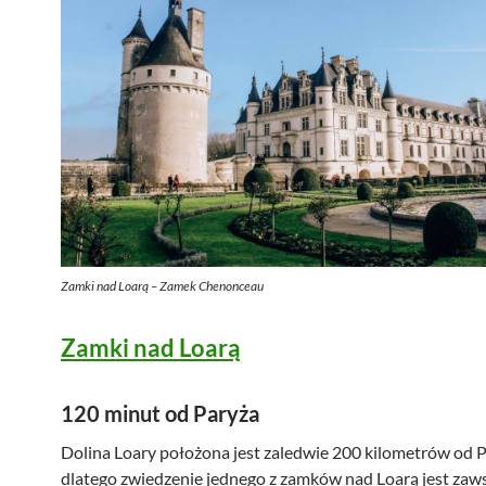
Zamki nad Loarą – Zamek Chenonceau
Zamki nad Loarą
120 minut od Paryża
Dolina Loary położona jest zaledwie 200 kilometrów od P
dlatego zwiedzenie jednego z zamków nad Loarą jest za