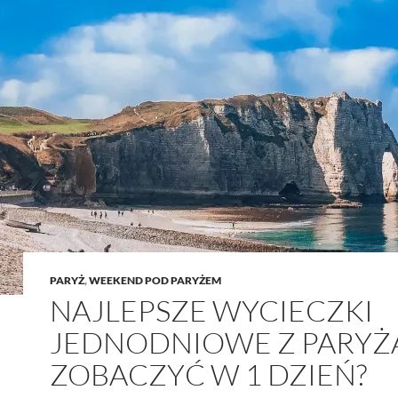
PARYŻ
,
WEEKEND POD PARYŻEM
NAJLEPSZE WYCIECZKI
JEDNODNIOWE Z PARYŻA
ZOBACZYĆ W 1 DZIEŃ?