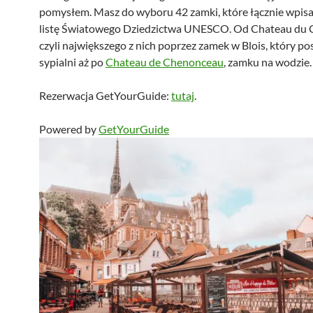
pomysłem. Masz do wyboru 42 zamki, które łącznie wpisa
listę Światowego Dziedzictwa UNESCO. Od Chateau du
czyli największego z nich poprzez zamek w Blois, który p
sypialni aż po
Chateau de Chenonceau
, zamku na wodzie.
Rezerwacja GetYourGuide:
tutaj
.
Powered by
GetYourGuide