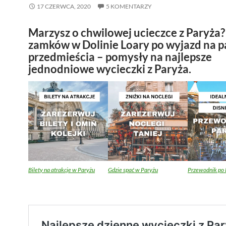
17 CZERWCA, 2020
5 KOMENTARZY
Marzysz o chwilowej ucieczce z Paryża
zamków w Dolinie Loary po wyjazd na p
przedmieścia – pomysły na najlepsze
jednodniowe wycieczki z Paryża.
Bilety na atrakcje w Paryżu
Gdzie spać w Paryżu
Przewodnik po 