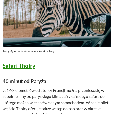
Pomysły na jednodniowe wycieczki z Paryża
Safari Thoiry
40 minut od Paryża
Już 40 kilometrów od stolicy Francji można przenieść się w
zupełnie inny od paryskiego klimat afrykańskiego safari, do
którego można wjechać własnym samochodem. W cenie biletu
wejścia Thoiry oferuje także wstęp do zoo oraz w okresie