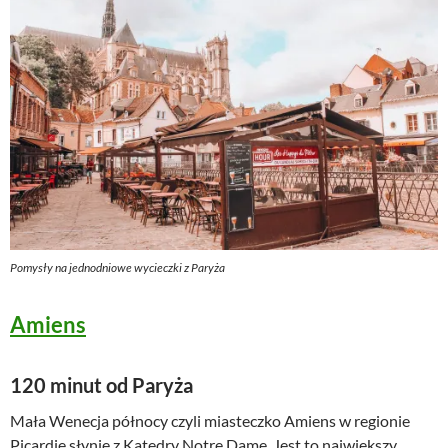
Pomysły na jednodniowe wycieczki z Paryża
Amiens
120 minut od Paryża
Mała Wenecja północy czyli miasteczko Amiens w regionie
Picardie słynie z Katedry Notre Dame. Jest to największy