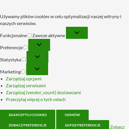
Używamy plików cookies w celu optymalizacji naszej witryny i
naszych serwisów.
Funkcjonalne
Funkcjonalne
Zawsze aktywne
Preferencje
Preferencje
Statystyka
Statystyka
Marketing
Marketing
Zarządzaj opcjami
Zarządzaj serwisami
Zarządzaj {vendor_count} dostawcami
Przeczytaj więcej o tych celach
ZAAKCEPTUJ COOKIES
ODMÓW
ZOBACZ PREFERENCJE
ZAPISZ PREFERENCJE
Zobacz