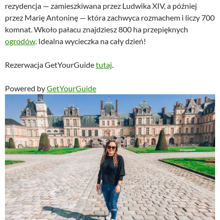
rezydencja — zamieszkiwana przez Ludwika XIV, a później
przez Marię Antoninę — która zachwyca rozmachem i liczy 700
komnat. Wkoło pałacu znajdziesz 800 ha przepięknych
ogrodów
. Idealna wycieczka na cały dzień!
Rezerwacja GetYourGuide
tutaj
.
Powered by
GetYourGuide