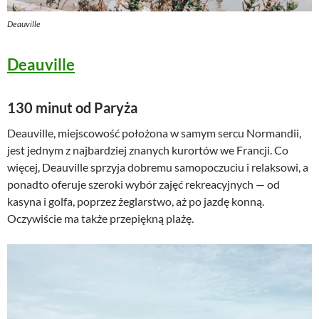
Deauville
Deauville
130 minut od Paryża
Deauville, miejscowość położona w samym sercu Normandii,
jest jednym z najbardziej znanych kurortów we Francji. Co
więcej, Deauville sprzyja dobremu samopoczuciu i relaksowi, a
ponadto oferuje szeroki wybór zajęć rekreacyjnych — od
kasyna i golfa, poprzez żeglarstwo, aż po jazdę konną.
Oczywiście ma także przepiękną plażę.