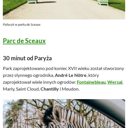
Pałacyk w parku de Sceaux
Parc de Sceaux
30 minut od Paryża
Park zaprojektowano pod koniec XVII wieku został stworzony
przez słynnego ogrodnika,
André Le Nôtre
, który
zaprojektował wiele innych ogrodów:
Fontainebleau
,
Wersal
,
Marly, Saint Cloud,
Chantilly
i Meudon.