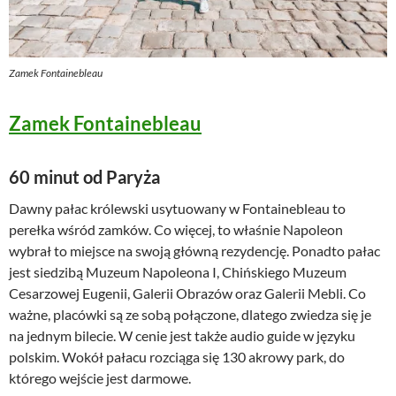
Zamek Fontainebleau
Zamek Fontainebleau
60 minut od Paryża
Dawny pałac królewski usytuowany w Fontainebleau to
perełka wśród zamków. Co więcej, to właśnie Napoleon
wybrał to miejsce na swoją główną rezydencję. Ponadto pałac
jest siedzibą Muzeum Napoleona I, Chińskiego Muzeum
Cesarzowej Eugenii, Galerii Obrazów oraz Galerii Mebli. Co
ważne, placówki są ze sobą połączone, dlatego zwiedza się je
na jednym bilecie. W cenie jest także audio guide w języku
polskim. Wokół pałacu rozciąga się 130 akrowy park, do
którego wejście jest darmowe.