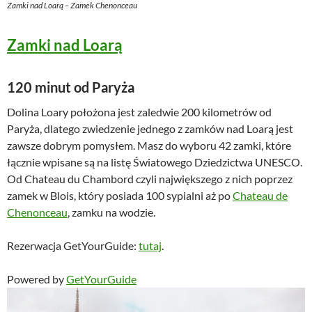
Zamki nad Loarą – Zamek Chenonceau
Zamki nad Loarą
120 minut od Paryża
Dolina Loary położona jest zaledwie 200 kilometrów od
Paryża, dlatego zwiedzenie jednego z zamków nad Loarą jest
zawsze dobrym pomysłem. Masz do wyboru 42 zamki, które
łącznie wpisane są na listę Światowego Dziedzictwa UNESCO.
Od Chateau du Chambord czyli największego z nich poprzez
zamek w Blois, który posiada 100 sypialni aż po
Chateau de
Chenonceau
, zamku na wodzie.
Rezerwacja GetYourGuide:
tutaj
.
Powered by
GetYourGuide