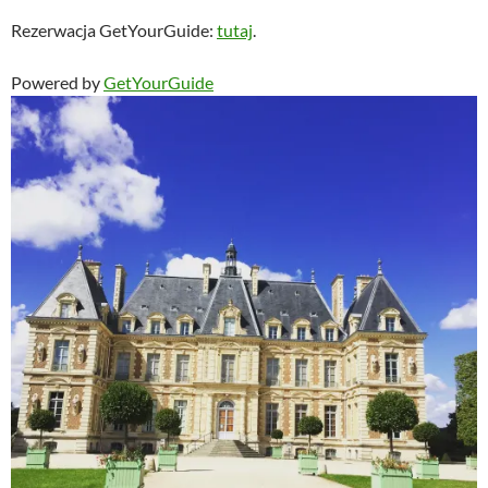
Rezerwacja GetYourGuide:
tutaj
.
Powered by
GetYourGuide