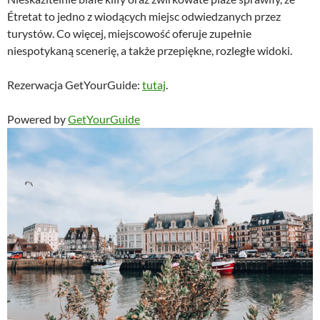
Étretat to jedno z wiodących miejsc odwiedzanych przez
turystów. Co więcej, miejscowość oferuje zupełnie
niespotykaną scenerię, a także przepiękne, rozległe widoki.
Rezerwacja GetYourGuide:
tutaj
.
Powered by
GetYourGuide