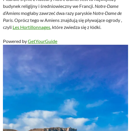
budynek religijny i średniowieczny we Francji.
Notre-Dame
d’Amiens
mogłaby zawrzeć dwa razy paryskie
Notre-Dame de
Paris
. Oprócz tego w Amiens znajdują się pływające ogrody ,
czyli
Les Hortillonnages
, które zwiedza się z łódki.
Powered by
GetYourGuide