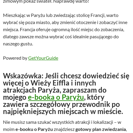
zimowym pokaz świateł. Naprawdę warto!
Mieszkając w Paryżu lub zwiedzając stolicę Francji, warto
wybrać się poza miasto, aby zmienić otoczenie i zobaczyć inne
miejsca. Francja oferuje ogromną ilość miejsc do zobaczenia,
dlatego zawsze można wybrać coś idealnie pasującego do
naszego gustu.
Powered by
GetYourGuide
Wskazówka:
Jeśli chcesz dowiedzieć się
więcej o Wieży Eiffla i innych
atrakcjach Paryża, zapraszam do
mojego
e-booka o Paryżu
, który
zawiera szczegółowy przewodnik po
najpiękniejszych miejscach w mieście.
Nie musisz sama szukać wszystkich atrakcji i lokalizacji – w
moim
e-booku o Paryżu
znajdziesz
gotowy plan zwiedzania
,