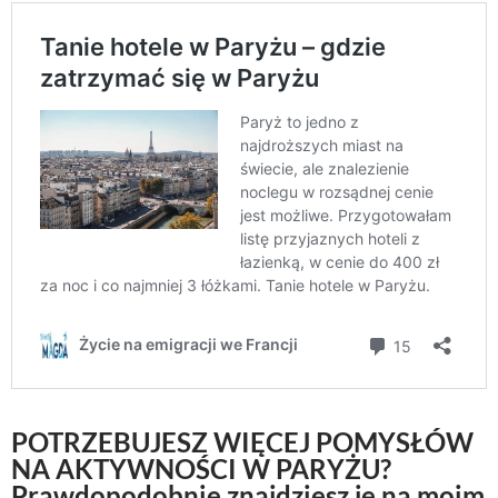
POTRZEBUJESZ WIĘCEJ POMYSŁÓW
NA AKTYWNOŚCI W PARYŻU?
Prawdopodobnie znajdziesz je na moim