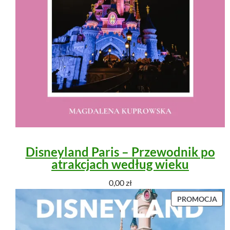
Disneyland Paris – Przewodnik po
atrakcjach według wieku
0,00
zł
P
PROMOCJA
R
O