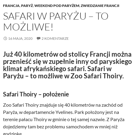
FRANCJA
,
PARYŻ
,
WEEKEND POD PARYŻEM
,
ZWIEDZANIE FRANCJI
SAFARI W PARYŻU – TO
MOŻLIWE!
16 MAJA, 2020
2 KOMENTARZE
Już 40 kilometrów od stolicy Francji można
przenieść się w zupełnie inny od paryskiego
klimat afrykańskiego safari. Safari w
Paryżu – to możliwe w Zoo Safari Thoiry.
Safari Thoiry – położenie
Zoo Safari Thoiry znajduje się 40 kilometrów na zachód od
Paryża, w departamencie Yvelines. Park położony jest na
terenie pałacu Thoiry w gminie o tej samej nazwie. Z Paryża
dojedziemy tam bez problemu samochodem w mniej niż
godzinkę.