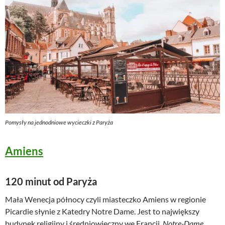
Pomysły na jednodniowe wycieczki z Paryża
Amiens
120 minut od Paryża
Mała Wenecja północy czyli miasteczko Amiens w regionie
Picardie słynie z Katedry Notre Dame. Jest to największy
budynek religijny i średniowieczny we Francji.
Notre-Dame