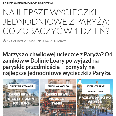
PARYŻ
,
WEEKEND POD PARYŻEM
NAJLEPSZE WYCIECZKI
JEDNODNIOWE Z PARYŻA:
CO ZOBACZYĆ W 1 DZIEŃ?
17 CZERWCA, 2020
5 KOMENTARZY
Marzysz o chwilowej ucieczce z Paryża? Od
zamków w Dolinie Loary po wyjazd na
paryskie przedmieścia – pomysły na
najlepsze jednodniowe wycieczki z Paryża.