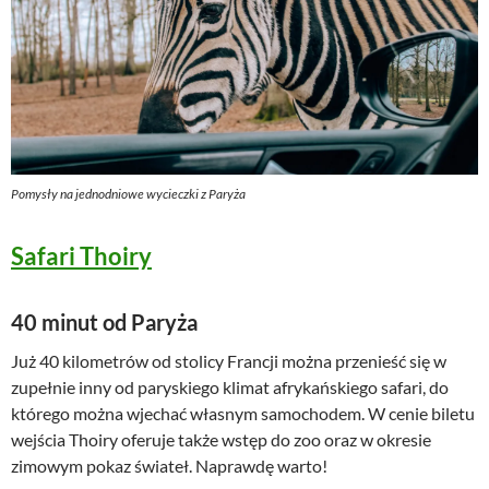
Pomysły na jednodniowe wycieczki z Paryża
Safari Thoiry
40 minut od Paryża
Już 40 kilometrów od stolicy Francji można przenieść się w
zupełnie inny od paryskiego klimat afrykańskiego safari, do
którego można wjechać własnym samochodem. W cenie biletu
wejścia Thoiry oferuje także wstęp do zoo oraz w okresie
zimowym pokaz świateł. Naprawdę warto!