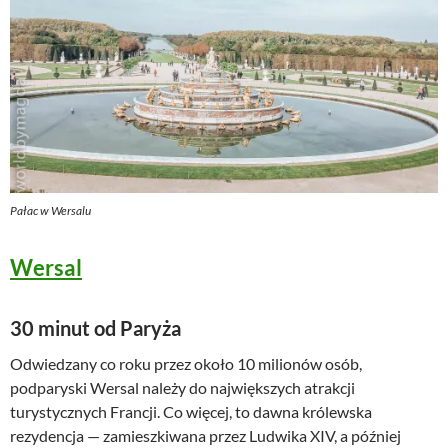
Pałac w Wersalu
Wersal
30 minut od Paryża
Odwiedzany co roku przez około 10 milionów osób,
podparyski Wersal należy do największych atrakcji
turystycznych Francji. Co więcej, to dawna królewska
rezydencja — zamieszkiwana przez Ludwika XIV, a później