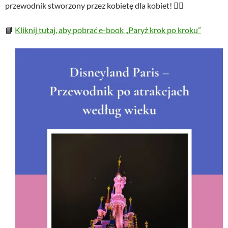
przewodnik stworzony przez kobietę dla kobiet! 💁‍♀️
📘
Kliknij tutaj, aby pobrać e-book „Paryż krok po kroku”