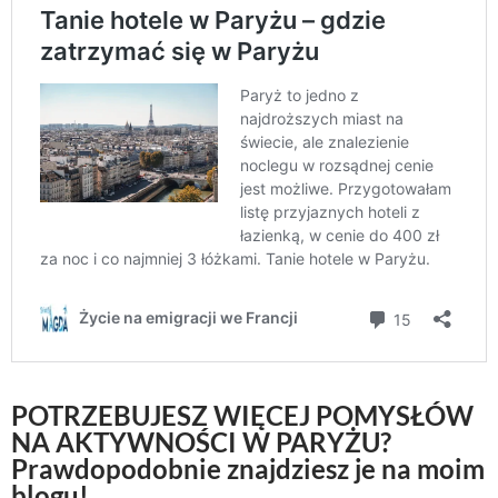
POTRZEBUJESZ WIĘCEJ POMYSŁÓW
NA AKTYWNOŚCI W PARYŻU?
Prawdopodobnie znajdziesz je na moim
blogu!