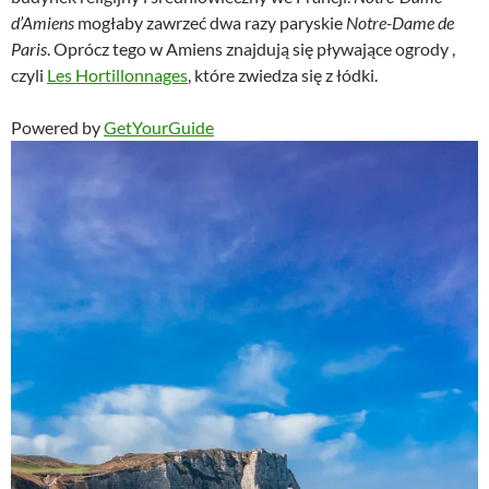
d’Amiens
mogłaby zawrzeć dwa razy paryskie
Notre-Dame de
Paris
. Oprócz tego w Amiens znajdują się pływające ogrody ,
czyli
Les Hortillonnages
, które zwiedza się z łódki.
Powered by
GetYourGuide