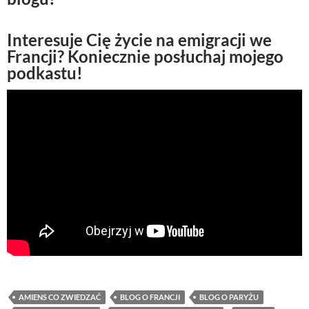
Interesuje Cię życie na emigracji we
Francji? Koniecznie posłuchaj mojego
podkastu!
AMIENS CO ZWIEDZAĆ
BLOG O FRANCJI
BLOG O PARYŻU