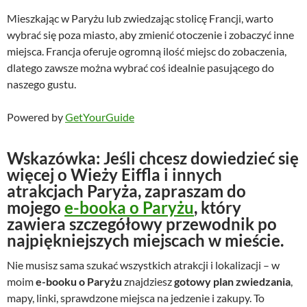
Mieszkając w Paryżu lub zwiedzając stolicę Francji, warto
wybrać się poza miasto, aby zmienić otoczenie i zobaczyć inne
miejsca. Francja oferuje ogromną ilość miejsc do zobaczenia,
dlatego zawsze można wybrać coś idealnie pasującego do
naszego gustu.
Powered by
GetYourGuide
Wskazówka:
Jeśli chcesz dowiedzieć się
więcej o Wieży Eiffla i innych
atrakcjach Paryża, zapraszam do
mojego
e-booka o Paryżu
, który
zawiera szczegółowy przewodnik po
najpiękniejszych miejscach w mieście.
Nie musisz sama szukać wszystkich atrakcji i lokalizacji – w
moim
e-booku o Paryżu
znajdziesz
gotowy plan zwiedzania
,
mapy, linki, sprawdzone miejsca na jedzenie i zakupy. To