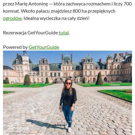
przez Marię Antoninę — która zachwyca rozmachem i liczy 700
komnat. Wkoło pałacu znajdziesz 800 ha przepięknych
ogrodów
. Idealna wycieczka na cały dzień!
Rezerwacja GetYourGuide
tutaj
.
Powered by
GetYourGuide