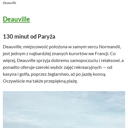
Deauville
Deauville
130 minut od Paryża
Deauville, miejscowość położona w samym sercu Normandii,
jest jednym z najbardziej znanych kurortów we Francji. Co
więcej, Deauville sprzyja dobremu samopoczuciu i relaksowi, a
ponadto oferuje szeroki wybór zajęć rekreacyjnych — od
kasyna i golfa, poprzez żeglarstwo, aż po jazdę konną.
Oczywiście ma także przepiękną plażę.