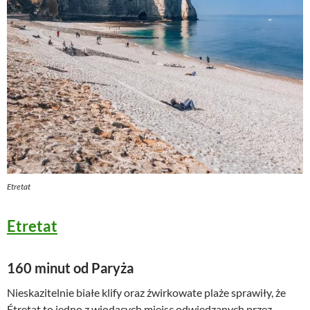
Etretat
Etretat
160 minut od Paryża
Nieskazitelnie białe klify oraz żwirkowate plaże sprawiły, że
Étretat to jedno z wiodących miejsc odwiedzanych przez