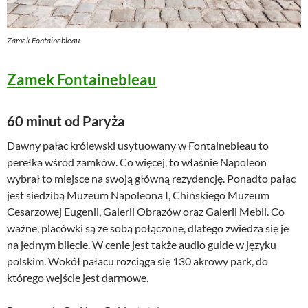
Zamek Fontainebleau
Zamek Fontainebleau
60 minut od Paryża
Dawny pałac królewski usytuowany w Fontainebleau to
perełka wśród zamków. Co więcej, to właśnie Napoleon
wybrał to miejsce na swoją główną rezydencję. Ponadto pałac
jest siedzibą Muzeum Napoleona I, Chińskiego Muzeum
Cesarzowej Eugenii, Galerii Obrazów oraz Galerii Mebli. Co
ważne, placówki są ze sobą połączone, dlatego zwiedza się je
na jednym bilecie. W cenie jest także audio guide w języku
polskim. Wokół pałacu rozciąga się 130 akrowy park, do
którego wejście jest darmowe.