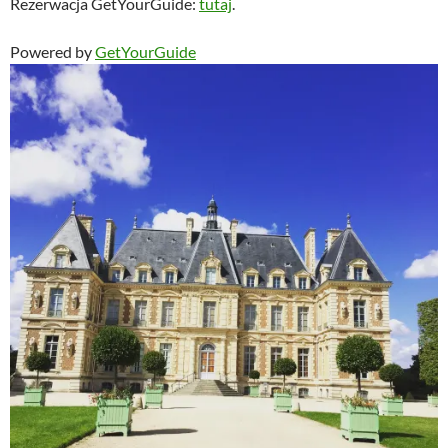
Rezerwacja GetYourGuide:
tutaj
.
Powered by
GetYourGuide