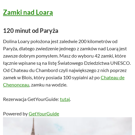
Zamki nad Loarą
120 minut od Paryża
Dolina Loary położona jest zaledwie 200 kilometrów od
Paryża, dlatego zwiedzenie jednego z zamków nad Loarą jest
zawsze dobrym pomysłem. Masz do wyboru 42 zamki, które
łącznie wpisane są na listę Światowego Dziedzictwa UNESCO.
Od Chateau du Chambord czyli największego z nich poprzez
zamek w Blois, który posiada 100 sypialni aż po
Chateau de
Chenonceau
, zamku na wodzie.
Rezerwacja GetYourGuide:
tutaj
.
Powered by
GetYourGuide