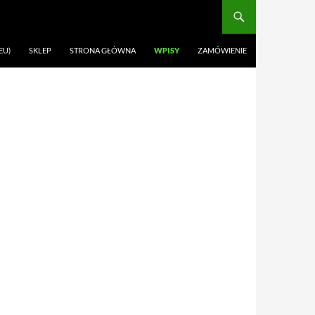
EU)
SKLEP
STRONA GŁÓWNA
WPISY
ZAMÓWIENIE