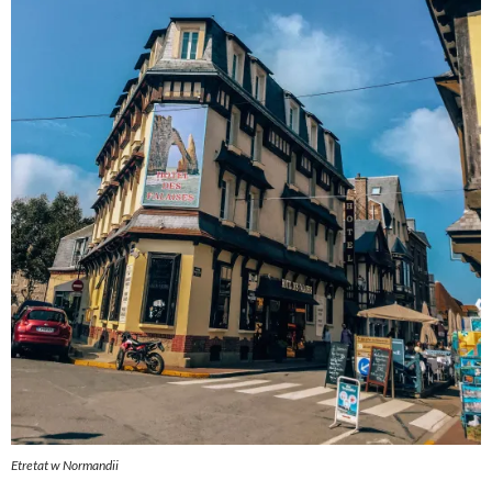
Etretat w Normandii