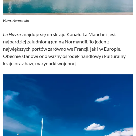
Hawr, Normandia
Le Havre
znajduje się na skraju Kanału La Manche i jest
najbardziej zaludnioną gminą Normandii. To jeden z
największych portów zarówno we Francji, jak i w Europie.
Obecnie stanowi ono ważny ośrodek handlowy i kulturalny
kraju oraz bazę marynarki wojennej.