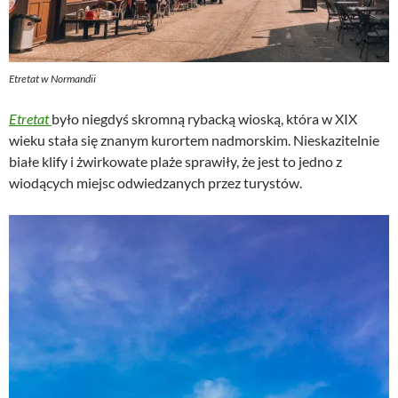
Etretat w Normandii
Etretat
było niegdyś skromną rybacką wioską, która w XIX
wieku stała się znanym kurortem nadmorskim. Nieskazitelnie
białe klify i żwirkowate plaże sprawiły, że jest to jedno z
wiodących miejsc odwiedzanych przez turystów.