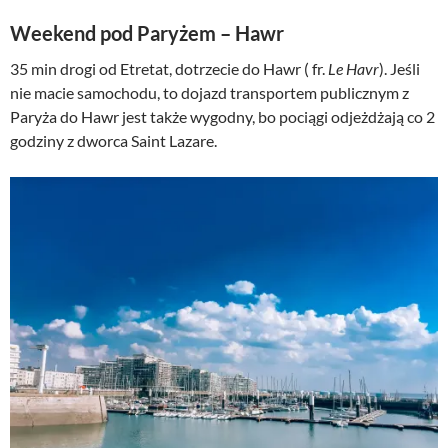
Weekend pod Paryżem – Hawr
35 min drogi od Etretat, dotrzecie do Hawr ( fr.
Le Havr
). Jeśli
nie macie samochodu, to dojazd transportem publicznym z
Paryża do Hawr jest także wygodny, bo pociągi odjeżdżają co 2
godziny z dworca Saint Lazare.