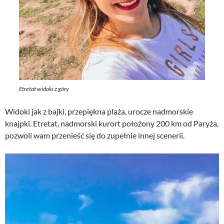
Etretat widoki z góry
Widoki jak z bajki, przepiękna plaża, urocze nadmorskie
knajpki. Etretat, nadmorski kurort położony 200 km od Paryża,
pozwoli wam przenieść się do zupełnie innej scenerii.