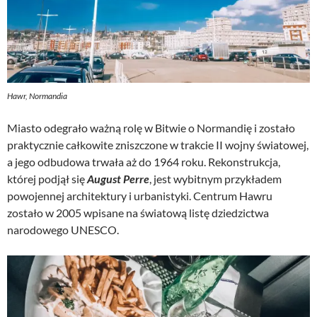
Hawr, Normandia
Miasto odegrało ważną rolę w Bitwie o Normandię i zostało
praktycznie całkowite zniszczone w trakcie II wojny światowej,
a jego odbudowa trwała aż do 1964 roku. Rekonstrukcja,
której podjął się
August Perre
, jest wybitnym przykładem
powojennej architektury i urbanistyki. Centrum Hawru
zostało w 2005 wpisane na światową listę dziedzictwa
narodowego UNESCO.