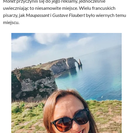
Monet
przyczynili się do jego reklamy, jednocześnie
uwieczniając to niesamowite miejsce. Wielu francuskich
pisarzy, jak
Maupassant
i
Gustave Flaubert
było wiernych temu
miejscu.