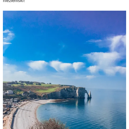
nieziemski!