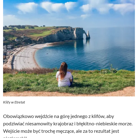
Klify w Etretat
Obowiązkowo wejdźcie na górę jednego z klifów, aby
podziwiać niesamowity krajobraz i błękitno-niebieskie morze.
Wejście może być trochę męczące, ale za to rezultat jest