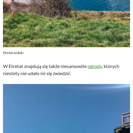
Etretat widoki
W Etretat znajdują się także niesamowite
ogrody
, których
niestety nie udało mi się zwiedzić.