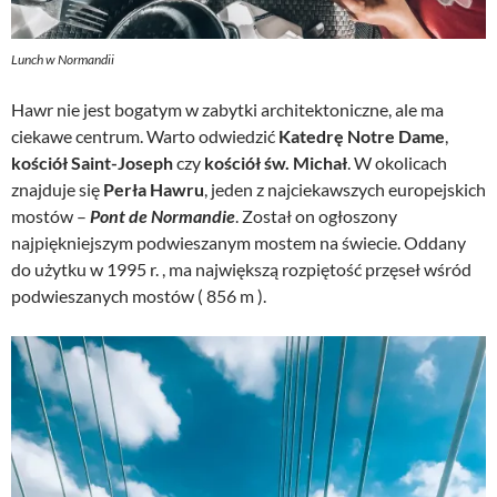
Lunch w Normandii
Hawr nie jest bogatym w zabytki architektoniczne, ale ma
ciekawe centrum. Warto odwiedzić
Katedrę Notre Dame
,
kościół Saint-Joseph
czy
kościół św. Michał
. W okolicach
znajduje się
Perła Hawru
, jeden z najciekawszych europejskich
mostów –
Pont de Normandie
. Został on ogłoszony
najpiękniejszym podwieszanym mostem na świecie. Oddany
do użytku w 1995 r. , ma największą rozpiętość przęseł wśród
podwieszanych mostów ( 856 m ).