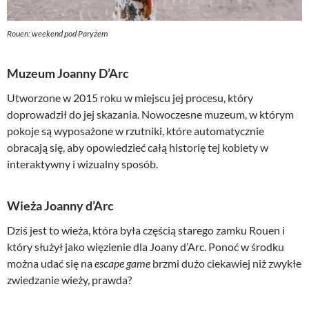
Rouen: weekend pod Paryżem
Muzeum Joanny D’Arc
Utworzone w 2015 roku w miejscu jej procesu, który
doprowadził do jej skazania. Nowoczesne muzeum, w którym
pokoje są wyposażone w rzutniki, które automatycznie
obracają się, aby opowiedzieć całą historię tej kobiety w
interaktywny i wizualny sposób.
Wieża Joanny d’Arc
Dziś jest to wieża, która była częścią starego zamku Rouen i
który służył jako więzienie dla Joany d’Arc. Ponoć w środku
można udać się na
escape game
brzmi dużo ciekawiej niż zwykłe
zwiedzanie wieży, prawda?