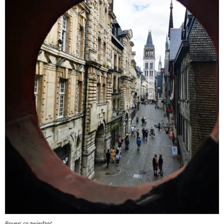
Rouen: co zwiedzać