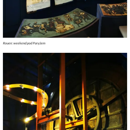
Rouen: weekend pod Paryżem