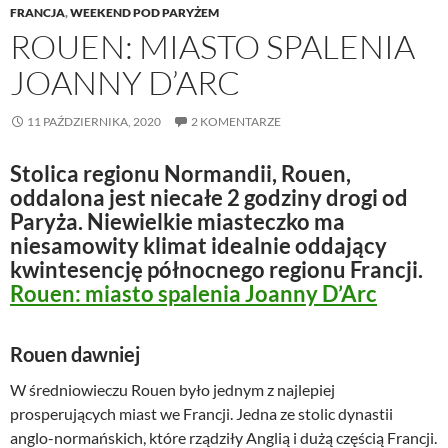
FRANCJA
,
WEEKEND POD PARYŻEM
ROUEN: MIASTO SPALENIA
JOANNY D’ARC
11 PAŹDZIERNIKA, 2020
2 KOMENTARZE
Stolica regionu Normandii, Rouen,
oddalona jest niecałe 2 godziny drogi od
Paryża. Niewielkie miasteczko ma
niesamowity klimat idealnie oddający
kwintesencję północnego regionu Francji.
Rouen: miasto spalenia Joanny D’Arc
Rouen dawniej
W średniowieczu Rouen było jednym z najlepiej
prosperujących miast we Francji. Jedna ze stolic dynastii
anglo-normańskich, które rządziły Anglią i dużą częścią Francji.