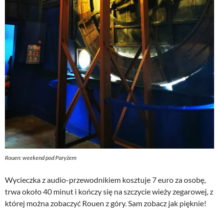
Rouen: weekend pod Paryżem
Wycieczka z audio-przewodnikiem kosztuje 7 euro za osobę,
trwa około 40 minut i kończy się na szczycie wieży zegarowej, z
której można zobaczyć Rouen z góry. Sam zobacz jak pięknie!