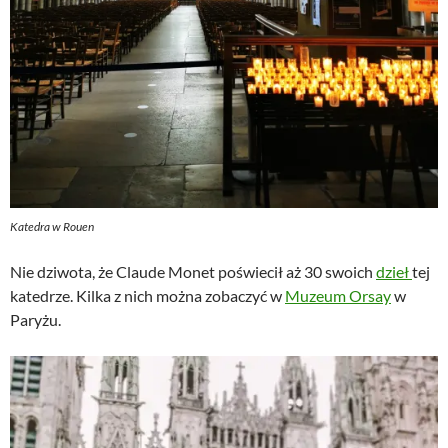
Katedra w Rouen
Nie dziwota, że Claude Monet poświecił aż 30 swoich
dzieł
tej
katedrze. Kilka z nich można zobaczyć w
Muzeum Orsay
w
Paryżu.