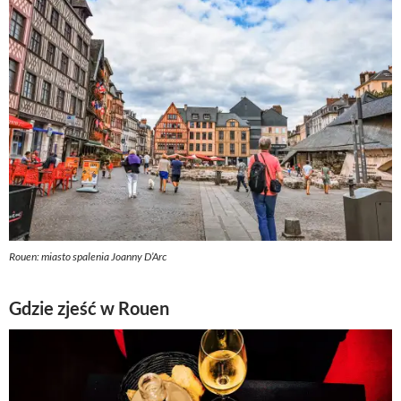
Rouen: miasto spalenia Joanny D’Arc
Gdzie zjeść w Rouen