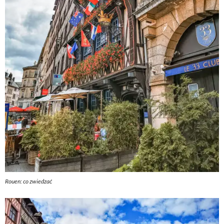
Rouen: co zwiedzać