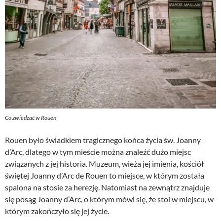
Co zwiedzać w Rouen
Rouen było świadkiem tragicznego końca życia św. Joanny
d’Arc, dlatego w tym mieście można znaleźć dużo miejsc
związanych z jej historia. Muzeum, wieża jej imienia, kościół
świętej Joanny d’Arc de Rouen to miejsce, w którym została
spalona na stosie za herezję. Natomiast na zewnątrz znajduje
się posąg Joanny d’Arc, o którym mówi się, że stoi w miejscu, w
którym zakończyło się jej życie.