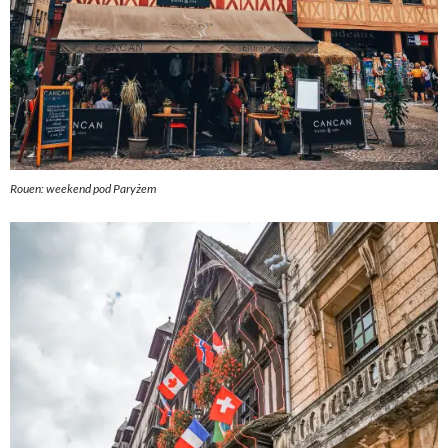
Rouen: weekend pod Paryżem