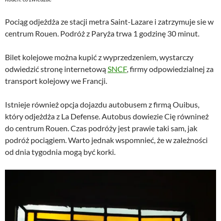
Pociąg odjeżdża ze stacji metra Saint-Lazare i zatrzymuje sie w
centrum Rouen. Podróż z Paryża trwa 1 godzinę 30 minut.
Bilet kolejowe można kupić z wyprzedzeniem, wystarczy
odwiedzić stronę internetową
SNCF
, firmy odpowiedzialnej za
transport kolejowy we Francji.
Istnieje również opcja dojazdu autobusem z firmą Ouibus,
który odjeżdża z La Defense. Autobus dowiezie Cię równineż
do centrum Rouen. Czas podróży jest prawie taki sam, jak
podróż pociągiem. Warto jednak wspomnieć, że w zależności
od dnia tygodnia mogą być korki.