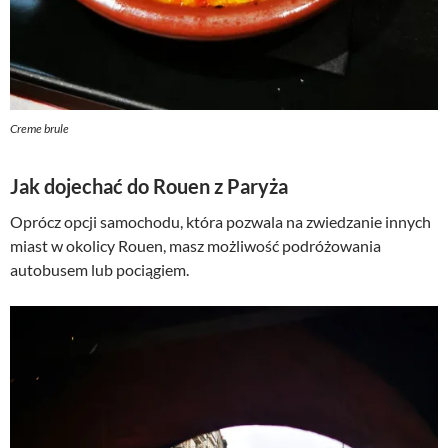
Creme brule
Jak dojechać do Rouen z Paryża
Oprócz opcji samochodu, która pozwala na zwiedzanie innych
miast w okolicy Rouen, masz możliwość podróżowania
autobusem lub pociągiem.