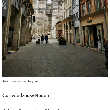
Rouen: weekend pod Paryżem
Co zwiedzać w Rouen
Katedra Najświętszej Marii Panny