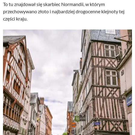
To tu znajdował się skarbiec Normandii, w którym
przechowywano złoto i najbardziej drogocenne klejnoty tej
części kraju.