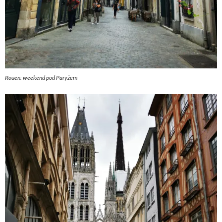
Rouen: weekend pod Paryżem