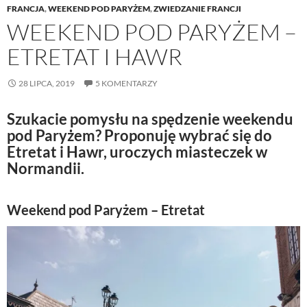
FRANCJA
,
WEEKEND POD PARYŻEM
,
ZWIEDZANIE FRANCJI
WEEKEND POD PARYŻEM –
ETRETAT I HAWR
28 LIPCA, 2019
5 KOMENTARZY
Szukacie pomysłu na spędzenie weekendu
pod Paryżem? Proponuję wybrać się do
Etretat i Hawr, uroczych miasteczek w
Normandii.
Weekend pod Paryżem – Etretat