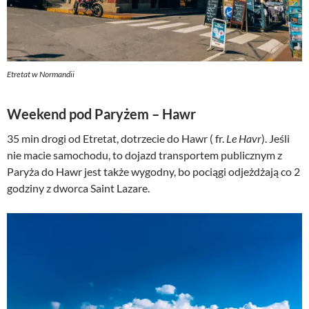
Etretat w Normandii
Weekend pod Paryżem – Hawr
35 min drogi od Etretat, dotrzecie do Hawr ( fr.
Le Havr
). Jeśli
nie macie samochodu, to dojazd transportem publicznym z
Paryża do Hawr jest także wygodny, bo pociągi odjeżdżają co 2
godziny z dworca Saint Lazare.