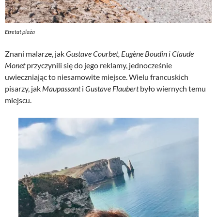
Etretat plaża
Znani malarze, jak
Gustave Courbet, Eugène Boudin i Claude
Monet
przyczynili się do jego reklamy, jednocześnie
uwieczniając to niesamowite miejsce. Wielu francuskich
pisarzy, jak
Maupassant
i
Gustave Flaubert
było wiernych temu
miejscu.