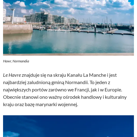
Hawr, Normandia
Le Havre
znajduje się na skraju Kanału La Manche i jest
najbardziej zaludnioną gminą Normandii. To jeden z
największych portów zarówno we Francji, jak i w Europie.
Obecnie stanowi ono ważny ośrodek handlowy i kulturalny
kraju oraz bazę marynarki wojennej.