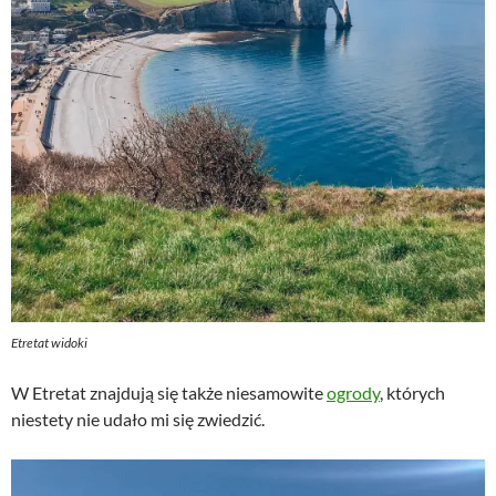
Etretat widoki
W Etretat znajdują się także niesamowite
ogrody
, których
niestety nie udało mi się zwiedzić.