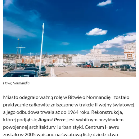
Hawr, Normandia
Miasto odegrało ważną rolę w Bitwie o Normandię i zostało
praktycznie całkowite zniszczone w trakcie II wojny światowej,
a jego odbudowa trwała aż do 1964 roku. Rekonstrukcja,
której podjął się
August Perre
, jest wybitnym przykładem
powojennej architektury i urbanistyki. Centrum Hawru
zostało w 2005 wpisane na światową listę dziedzictwa