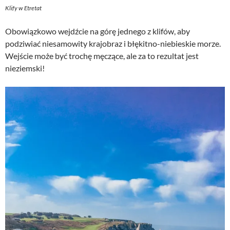
Klify w Etretat
Obowiązkowo wejdźcie na górę jednego z klifów, aby
podziwiać niesamowity krajobraz i błękitno-niebieskie morze.
Wejście może być trochę męczące, ale za to rezultat jest
nieziemski!