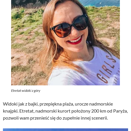
Etretat widoki z góry
Widoki jak z bajki, przepiękna plaża, urocze nadmorskie
knajpki. Etretat, nadmorski kurort położony 200 km od Paryża,
pozwoli wam przenieść się do zupełnie innej scenerii.