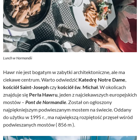
Lunch w Normandii
Hawr nie jest bogatym w zabytki architektoniczne, ale ma
ciekawe centrum. Warto odwiedzić
Katedrę Notre Dame
,
kościół Saint-Joseph
czy
kościół św. Michał
. W okolicach
znajduje się
Perła Hawru
, jeden z najciekawszych europejskich
mostów –
Pont de Normandie
. Został on ogłoszony
najpiękniejszym podwieszanym mostem na świecie. Oddany
do użytku w 1995 r. , ma największą rozpiętość przęseł wśród
podwieszanych mostów ( 856 m ).