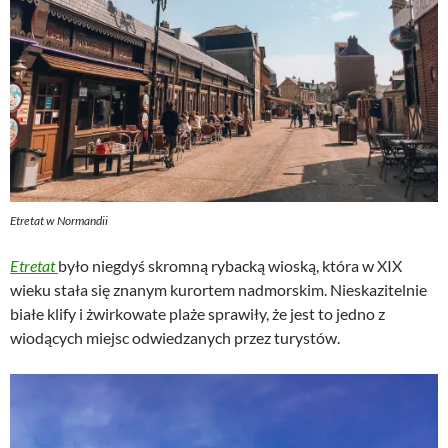
Etretat w Normandii
Etretat
było niegdyś skromną rybacką wioską, która w XIX
wieku stała się znanym kurortem nadmorskim. Nieskazitelnie
białe klify i żwirkowate plaże sprawiły, że jest to jedno z
wiodących miejsc odwiedzanych przez turystów.