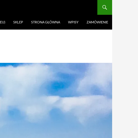
EU)
SKLEP
STRONA GŁÓWNA
WPISY
ZAMÓWIENIE