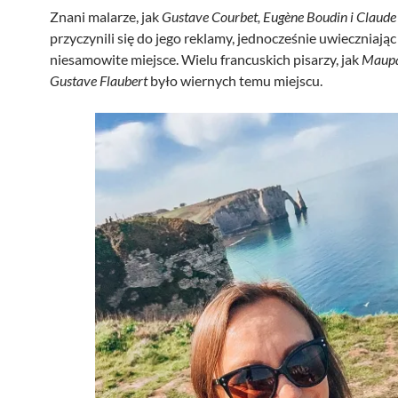
Znani malarze, jak
Gustave Courbet, Eugène Boudin i Claud
przyczynili się do jego reklamy, jednocześnie uwieczniając
niesamowite miejsce. Wielu francuskich pisarzy, jak
Maupa
Gustave Flaubert
było wiernych temu miejscu.