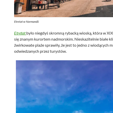
Etretat w Normandii
Etretat
było niegdyś skromną rybacką wioską, która w XIX
się znanym kurortem nadmorskim. Nieskazitelnie białe klif
żwirkowate plaże sprawiły, że jest to jedno z wiodących m
odwiedzanych przez turystów.