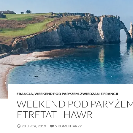
FRANCJA
,
WEEKEND POD PARYŻEM
,
ZWIEDZANIE FRANCJI
WEEKEND POD PARYŻEM
ETRETAT I HAWR
28 LIPCA, 2019
5 KOMENTARZY