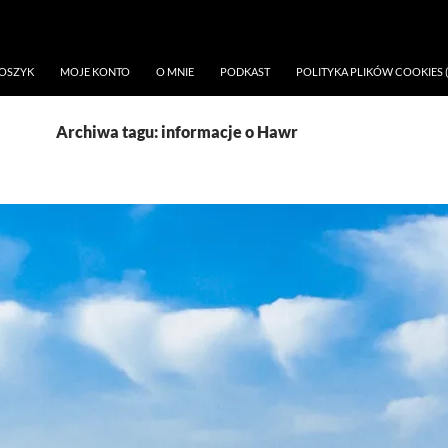
OSZYK
MOJE KONTO
O MNIE
PODKAST
POLITYKA PLIKÓW COOKIES (
Archiwa tagu: informacje o Hawr