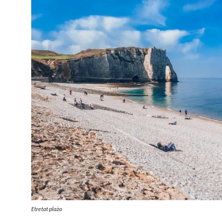
Etretat plaża