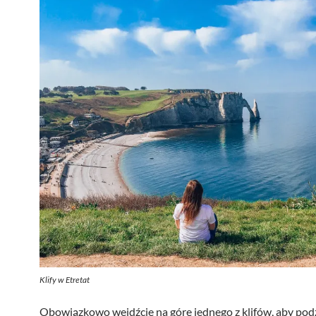
Klify w Etretat
Obowiązkowo wejdźcie na górę jednego z klifów, aby pod