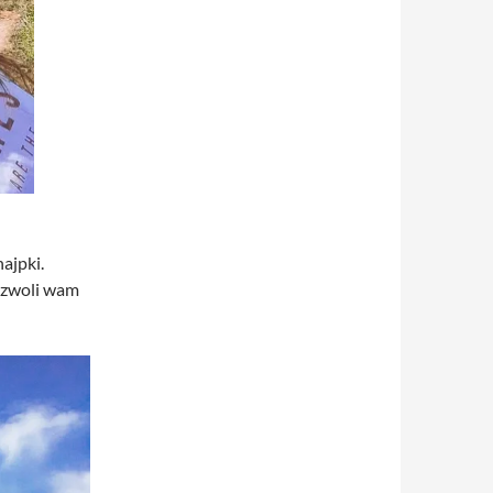
ajpki.
ozwoli wam