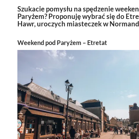
Szukacie pomysłu na spędzenie weeke
Paryżem? Proponuję wybrać się do Etret
Hawr, uroczych miasteczek w Normandi
Weekend pod Paryżem – Etretat