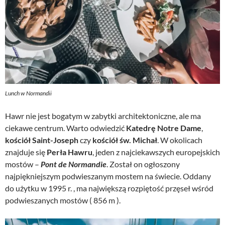
Lunch w Normandii
Hawr nie jest bogatym w zabytki architektoniczne, ale ma
ciekawe centrum. Warto odwiedzić
Katedrę Notre Dame
,
kościół Saint-Joseph
czy
kościół św. Michał
. W okolicach
znajduje się
Perła Hawru
, jeden z najciekawszych europejskich
mostów –
Pont de Normandie
. Został on ogłoszony
najpiękniejszym podwieszanym mostem na świecie. Oddany
do użytku w 1995 r. , ma największą rozpiętość przęseł wśród
podwieszanych mostów ( 856 m ).