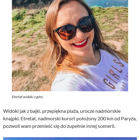
Etretat widoki z góry
Widoki jak z bajki, przepiękna plaża, urocze nadmorskie
knajpki. Etretat, nadmorski kurort położony 200 km od Paryża,
pozwoli wam przenieść się do zupełnie innej scenerii.