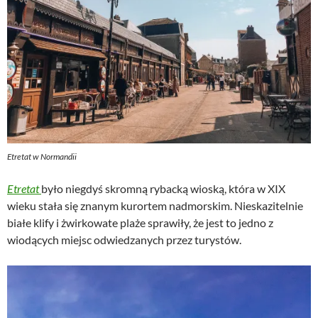
Etretat w Normandii
Etretat
było niegdyś skromną rybacką wioską, która w XIX
wieku stała się znanym kurortem nadmorskim. Nieskazitelnie
białe klify i żwirkowate plaże sprawiły, że jest to jedno z
wiodących miejsc odwiedzanych przez turystów.