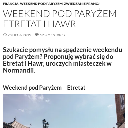
FRANCJA
,
WEEKEND POD PARYŻEM
,
ZWIEDZANIE FRANCJI
WEEKEND POD PARYŻEM –
ETRETAT I HAWR
28 LIPCA, 2019
5 KOMENTARZY
Szukacie pomysłu na spędzenie weekendu
pod Paryżem? Proponuję wybrać się do
Etretat i Hawr, uroczych miasteczek w
Normandii.
Weekend pod Paryżem – Etretat