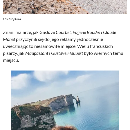
Etretat plaża
Znani malarze, jak
Gustave Courbet, Eugène Boudin i Claude
Monet
przyczynili się do jego reklamy, jednocześnie
uwieczniając to niesamowite miejsce. Wielu francuskich
pisarzy, jak
Maupassant
i
Gustave Flaubert
było wiernych temu
miejscu.