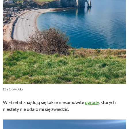
Etretat widoki
W Etretat znajdują się także niesamowite
ogrody
, których
niestety nie udało mi się zwiedzić.