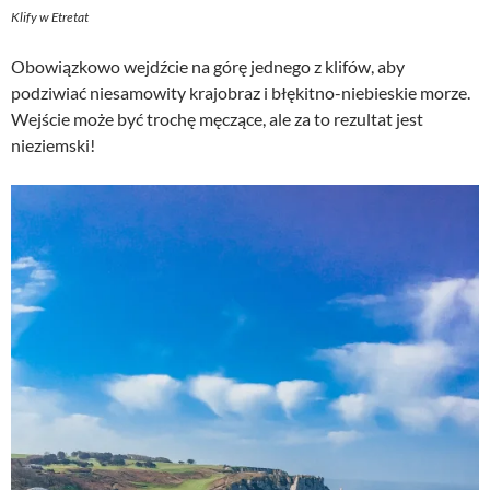
Klify w Etretat
Obowiązkowo wejdźcie na górę jednego z klifów, aby
podziwiać niesamowity krajobraz i błękitno-niebieskie morze.
Wejście może być trochę męczące, ale za to rezultat jest
nieziemski!