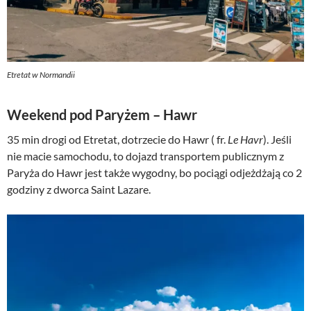
Etretat w Normandii
Weekend pod Paryżem – Hawr
35 min drogi od Etretat, dotrzecie do Hawr ( fr.
Le Havr
). Jeśli
nie macie samochodu, to dojazd transportem publicznym z
Paryża do Hawr jest także wygodny, bo pociągi odjeżdżają co 2
godziny z dworca Saint Lazare.