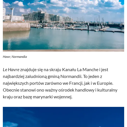
Hawr, Normandia
Le Havre
znajduje się na skraju Kanału La Manche i jest
najbardziej zaludnioną gminą Normandii. To jeden z
największych portów zarówno we Francji, jak i w Europie.
Obecnie stanowi ono ważny ośrodek handlowy i kulturalny
kraju oraz bazę marynarki wojennej.