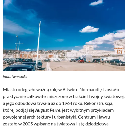
Hawr, Normandia
Miasto odegrało ważną rolę w Bitwie o Normandię i zostało
praktycznie całkowite zniszczone w trakcie II wojny światowej,
a jego odbudowa trwała aż do 1964 roku. Rekonstrukcja,
której podjął się
August Perre
, jest wybitnym przykładem
powojennej architektury i urbanistyki. Centrum Hawru
zostało w 2005 wpisane na światową listę dziedzictwa