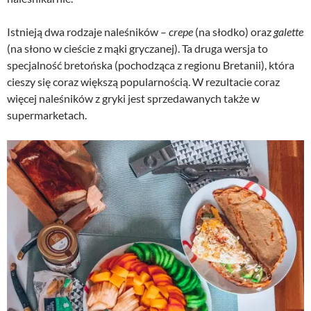
Istnieją dwa rodzaje naleśników –
crepe
(na słodko) oraz
galette
(na słono w cieście z mąki gryczanej). Ta druga wersja to
specjalność bretońska (pochodząca z regionu Bretanii), która
cieszy się coraz większą popularnością. W rezultacie coraz
więcej naleśników z gryki jest sprzedawanych także w
supermarketach.