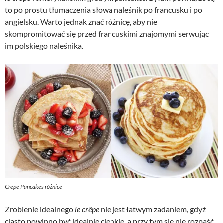
to po prostu tłumaczenia słowa naleśnik po francusku i po
angielsku. Warto jednak znać różnicę, aby nie
skompromitować się przed francuskimi znajomymi serwując
im polskiego naleśnika.
Crepe Pancakes różnice
Zrobienie idealnego
le crêpe
nie jest łatwym zadaniem, gdyż
ciasto powinno być idealnie cienkie, a przy tym się nie rozpaść.