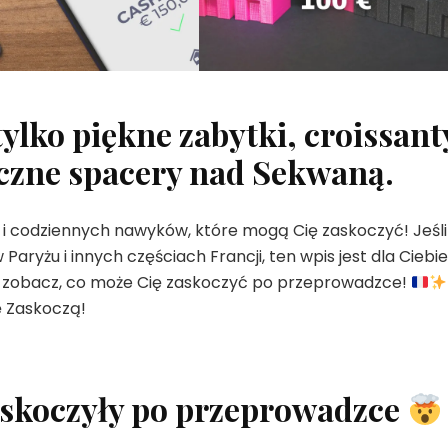
tylko piękne zabytki, croissant
yczne spacery nad Sekwaną.
ia i codziennych nawyków, które mogą Cię zaskoczyć! Jeśli
aryżu i innych częściach Francji, ten wpis jest dla Ciebie
a i zobacz, co może Cię zaskoczyć po przeprowadzce!
ę Zaskoczą!
zaskoczyły po przeprowadzce