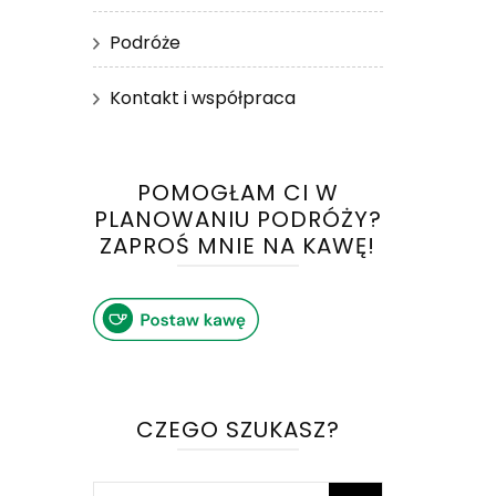
Podróże
Kontakt i współpraca
POMOGŁAM CI W
PLANOWANIU PODRÓŻY?
ZAPROŚ MNIE NA KAWĘ!
CZEGO SZUKASZ?