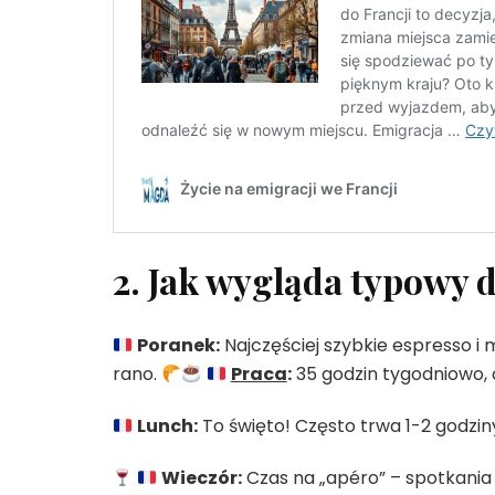
2. Jak wygląda typowy 
Poranek:
Najczęściej szybkie espresso i 
rano.
Praca
:
35 godzin tygodniowo, 
Lunch:
To święto! Często trwa 1-2 godzin
Wieczór:
Czas na „apéro” – spotkania z