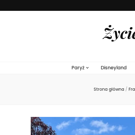
Życi
Paryż
Disneyland
Strona główna
/
Fr