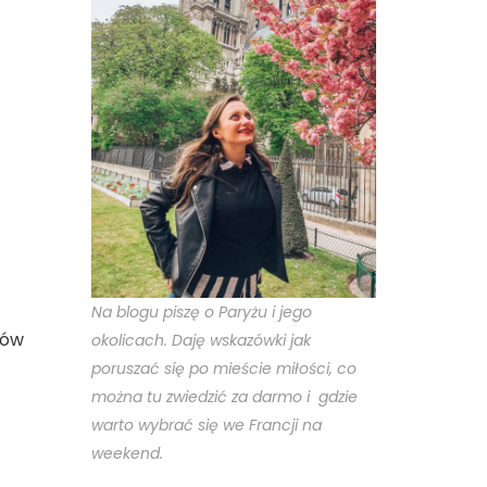
Na blogu piszę o Paryżu i jego
ków
okolicach. Daję wskazówki jak
poruszać się po mieście miłości, co
można tu zwiedzić za darmo i gdzie
warto wybrać się we Francji na
weekend.