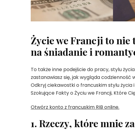
Życie we Francji to nie 
na śniadanie i romant
To także inne podejście do pracy, stylu życ
zastanawiasz się, jak wygląda codzienność w P
Odkryj ciekawostki o francuskim stylu życi
Szokujące Fakty o Życiu we Francji, Które Ci
Otwórz konto z francuskim RIB online.
1. Rzeczy, które mnie 