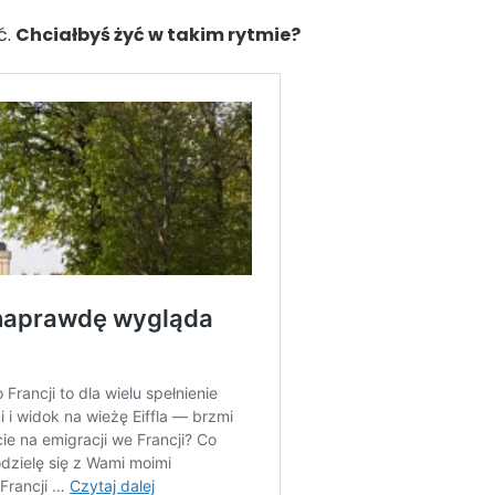
ć.
Chciałbyś żyć w takim rytmie?