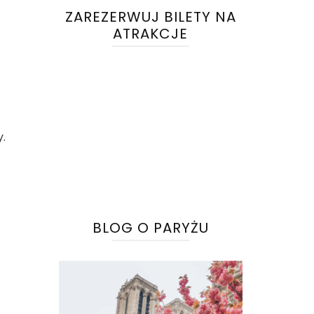
ZAREZERWUJ BILETY NA
ATRAKCJE
y.
BLOG O PARYŻU