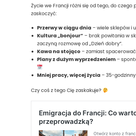
Życie we Francji różni się od tego, do czego
zaskoczyć:
Przerwy w ciągu dnia
– wiele sklepów i 
Kultura „bonjour”
– brak powitania w skl
zaczyną rozmowę od „Dzień dobry”.
Kawa na stojąco
– zamiast spacerować z
Plany z dużym wyprzedzeniem
– sponta
Mniej pracy, więcej życia
– 35-godzinny 
Czy coś z tego Cię zaskakuje?