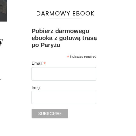
DARMOWY EBOOK
Pobierz darmowego
y
ebooka z gotową trasą
po Paryżu
*
indicates required
*
Email
.
Imię