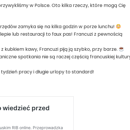
 przywykliśmy w Polsce. Oto kilka rzeczy, które mogą Cię
urzędów zamyka się na kilka godzin w porze lunchu!
epie lub restauracji to faux pas! Francuzi z pewnością
 kubkiem kawy, Francuzi piją ją szybko, przy barze.
niczne spotkania nie są raczej częścią francuskiej kultur
tydzień pracy i długie urlopy to standard!