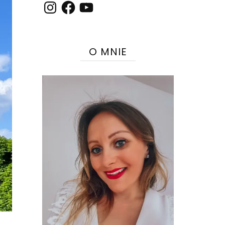
Instagram
Facebook
YouTube
O MNIE