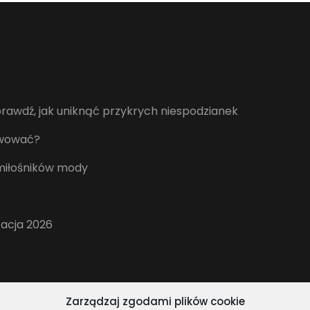
awdź, jak uniknąć przykrych niespodzianek
erwować?
 miłośników mody
zacja 2026
Zarządzaj zgodami plików cookie