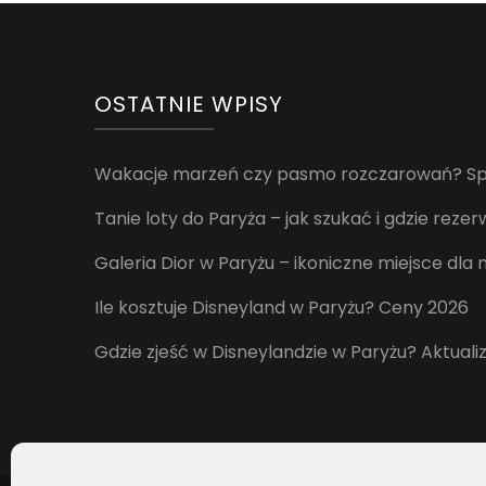
OSTATNIE WPISY
Wakacje marzeń czy pasmo rozczarowań? Spr
Tanie loty do Paryża – jak szukać i gdzie rez
Galeria Dior w Paryżu – ikoniczne miejsce dla
Ile kosztuje Disneyland w Paryżu? Ceny 2026
Gdzie zjeść w Disneylandzie w Paryżu? Aktuali