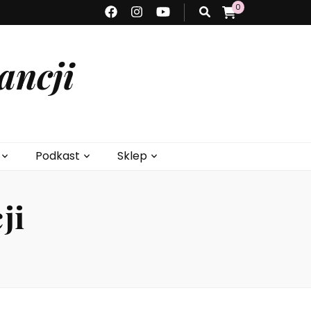
0
ancji
Podkast
Sklep
ji