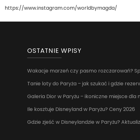
https://www.instagram.com/worldbymagda/
OSTATNIE WPISY
Wakacje marzeń czy pasmo rozczarowań? Spr
Tanie loty do Paryża – jak szukać i gdzie rez
Galeria Dior w Paryżu – ikoniczne miejsce dla
Ile kosztuje Disneyland w Paryżu? Ceny 2026
Gdzie zjeść w Disneylandzie w Paryżu? Aktuali