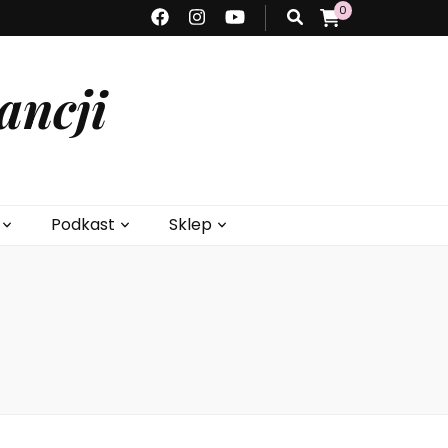
0
ancji
Podkast
Sklep