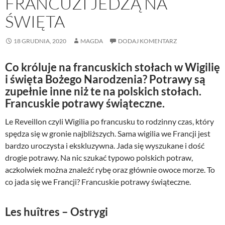
FRANCUZI JEDZĄ NA
ŚWIĘTA
18 GRUDNIA, 2020
MAGDA
DODAJ KOMENTARZ
Co króluje na francuskich stołach w Wigilię
i święta Bożego Narodzenia? Potrawy są
zupełnie inne niż te na polskich stołach.
Francuskie potrawy świąteczne.
Le Reveillon czyli Wigilia po francusku to rodzinny czas, który
spędza się w gronie najbliższych. Sama wigilia we Francji jest
bardzo uroczysta i ekskluzywna. Jada się wyszukane i dość
drogie potrawy. Na nic szukać typowo polskich potraw,
aczkolwiek można znaleźć rybę oraz głównie owoce morze. To
co jada się we Francji? Francuskie potrawy świąteczne.
Les huîtres – Ostrygi