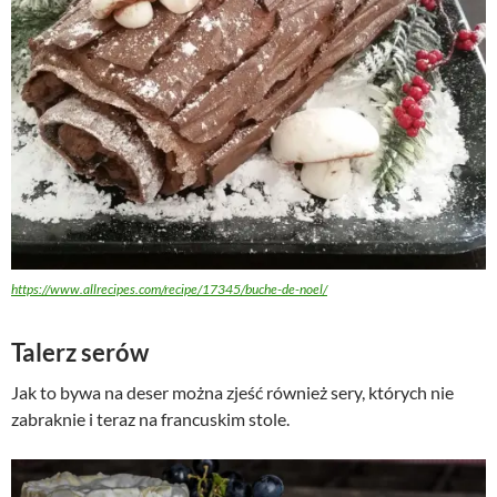
https://www.allrecipes.com/recipe/17345/buche-de-noel/
Talerz serów
Jak to bywa na deser można zjeść również sery, których nie
zabraknie i teraz na francuskim stole.