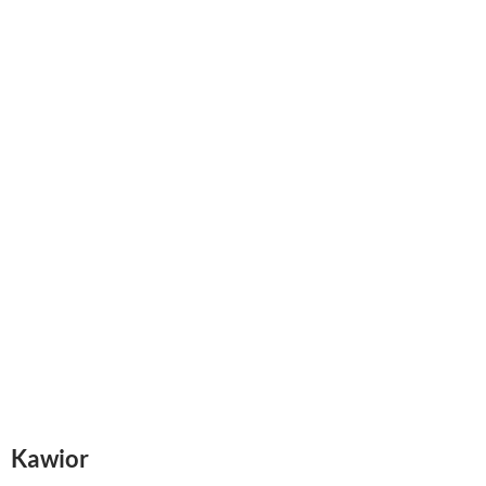
Kawior