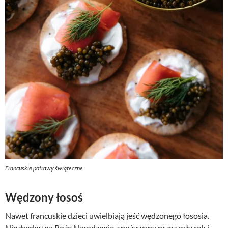
Francuskie potrawy świąteczne
Wędzony łosoś
Nawet francuskie dzieci uwielbiają jeść wędzonego łososia.
Niezbędny na Boże Narodzenie, spożywany przez cały rok i