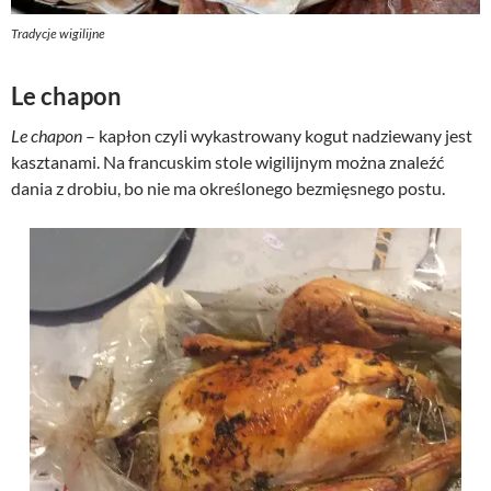
Tradycje wigilijne
Le chapon
Le chapon
– kapłon czyli wykastrowany kogut nadziewany jest
kasztanami. Na francuskim stole wigilijnym można znaleźć
dania z drobiu, bo nie ma określonego bezmięsnego postu.