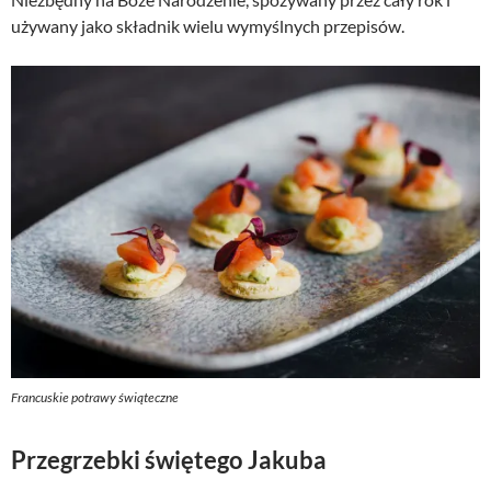
używany jako składnik wielu wymyślnych przepisów.
Francuskie potrawy świąteczne
Przegrzebki świętego Jakuba