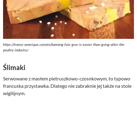
https://france-amerique.com/en/banning-foie-gras-is-easier-than-going-after-the-
poultry-industry/
Ślimaki
Serwowane z masłem pietruszkowo-czosnkowym, to typowo
francuska przystawka. Dlatego nie zabraknie jej także na stole
wigilijnym.