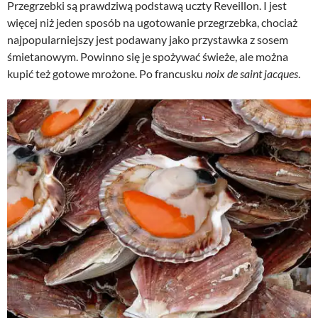
Przegrzebki są prawdziwą podstawą uczty Reveillon. I jest
więcej niż jeden sposób na ugotowanie przegrzebka, chociaż
najpopularniejszy jest podawany jako przystawka z sosem
śmietanowym. Powinno się je spożywać świeże, ale można
kupić też gotowe mrożone. Po francusku
noix de saint jacques
.