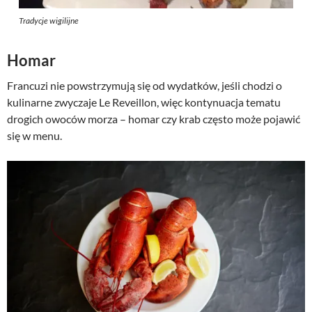
Tradycje wigilijne
Homar
Francuzi nie powstrzymują się od wydatków, jeśli chodzi o
kulinarne zwyczaje Le Reveillon, więc kontynuacja tematu
drogich owoców morza – homar czy krab często może pojawić
się w menu.