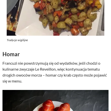
Tradycje wigilijne
Homar
Francuzi nie powstrzymują się od wydatków, jeśli chodzi o
kulinarne zwyczaje Le Reveillon, więc kontynuacja tematu
drogich owoców morza – homar czy krab często może pojawić
się w menu.