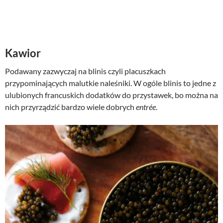
Kawior
Podawany zazwyczaj na blinis czyli placuszkach
przypominających malutkie naleśniki. W ogóle blinis to jedne z
ulubionych francuskich dodatków do przystawek, bo można na
nich przyrządzić bardzo wiele dobrych
entrée
.