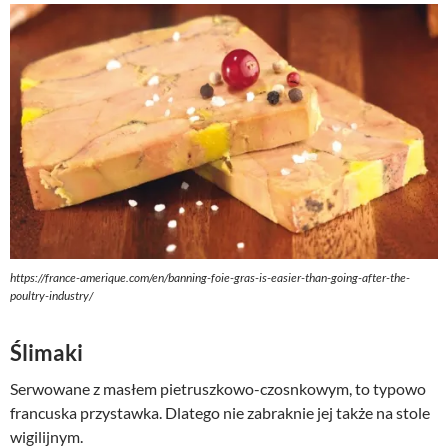
https://france-amerique.com/en/banning-foie-gras-is-easier-than-going-after-the-
poultry-industry/
Ślimaki
Serwowane z masłem pietruszkowo-czosnkowym, to typowo
francuska przystawka. Dlatego nie zabraknie jej także na stole
wigilijnym.