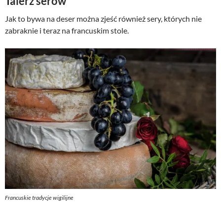
Talerz serów
Jak to bywa na deser można zjeść również sery, których nie
zabraknie i teraz na francuskim stole.
Francuskie tradycje wigilijne