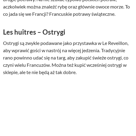
aczkolwiek można znaleźć rybę oraz głównie owoce morze. To
co jada się we Francji? Francuskie potrawy świąteczne.
Les huîtres – Ostrygi
Ostrygi są zwykle podawane jako przystawka w Le Reveillon,
aby wprawić gości w nastrój na więcej jedzenia. Tradycyjnie
rano powinno udać się na targ, aby zakupić świeże ostrygi, co
czyni wielu Francuzów. Można też kupić wcześniej ostrygi w
sklepie, ale te nie będą aż tak dobre.