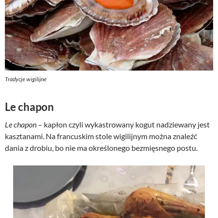
Tradycje wigilijne
Le chapon
Le chapon
– kapłon czyli wykastrowany kogut nadziewany jest
kasztanami. Na francuskim stole wigilijnym można znaleźć
dania z drobiu, bo nie ma określonego bezmięsnego postu.