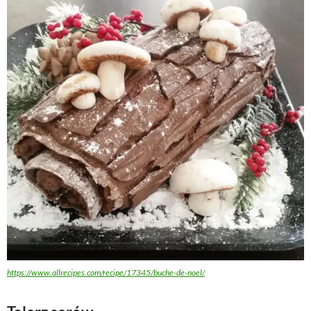
https://www.allrecipes.com/recipe/17345/buche-de-noel/