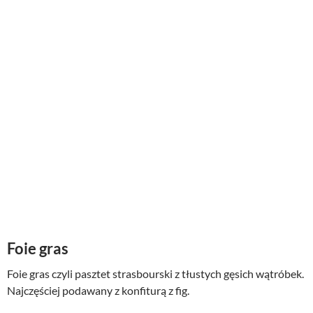
Foie gras
Foie gras czyli pasztet strasbourski z tłustych gęsich wątróbek.
Najczęściej podawany z konfiturą z fig.