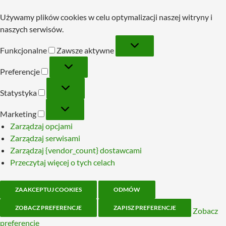
Używamy plików cookies w celu optymalizacji naszej witryny i
naszych serwisów.
Funkcjonalne
Funkcjonalne
Zawsze aktywne
Preferencje
Preferencje
Statystyka
Statystyka
Marketing
Marketing
Zarządzaj opcjami
Zarządzaj serwisami
Zarządzaj {vendor_count} dostawcami
Przeczytaj więcej o tych celach
ZAAKCEPTUJ COOKIES
ODMÓW
ZOBACZ PREFERENCJE
ZAPISZ PREFERENCJE
Zobacz
preferencje