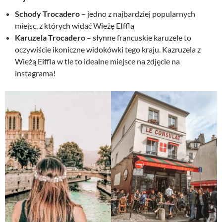
Schody Trocadero
– jedno z najbardziej popularnych
miejsc, z których widać Wieżę EIffla
Karuzela Trocadero
– słynne francuskie karuzele to
oczywiście ikoniczne widokówki tego kraju. Kazruzela z
Wieżą Eiffla w tle to idealne miejsce na zdjęcie na
instagrama!