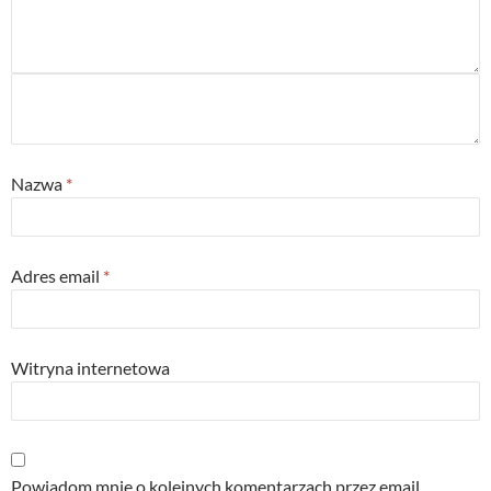
Nazwa
*
Adres email
*
Witryna internetowa
Powiadom mnie o kolejnych komentarzach przez email.