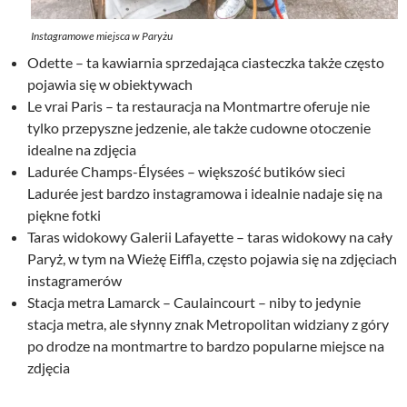
Instagramowe miejsca w Paryżu
Odette – ta kawiarnia sprzedająca ciasteczka także często
pojawia się w obiektywach
Le vrai Paris – ta restauracja na Montmartre oferuje nie
tylko przepyszne jedzenie, ale także cudowne otoczenie
idealne na zdjęcia
Ladurée Champs-Élysées – większość butików sieci
Ladurée jest bardzo instagramowa i idealnie nadaje się na
piękne fotki
Taras widokowy Galerii Lafayette – taras widokowy na cały
Paryż, w tym na Wieżę Eiffla, często pojawia się na zdjęciach
instagramerów
Stacja metra Lamarck – Caulaincourt – niby to jedynie
stacja metra, ale słynny znak Metropolitan widziany z góry
po drodze na montmartre to bardzo popularne miejsce na
zdjęcia