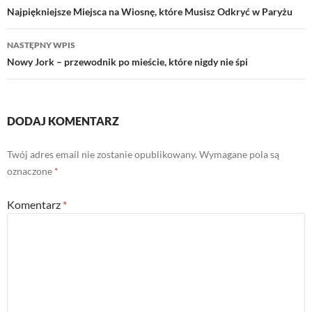
wpisu
Najpiękniejsze Miejsca na Wiosnę, które Musisz Odkryć w Paryżu
NASTĘPNY WPIS
Nowy Jork – przewodnik po mieście, które nigdy nie śpi
DODAJ KOMENTARZ
Twój adres email nie zostanie opublikowany.
Wymagane pola są
oznaczone
*
Komentarz
*