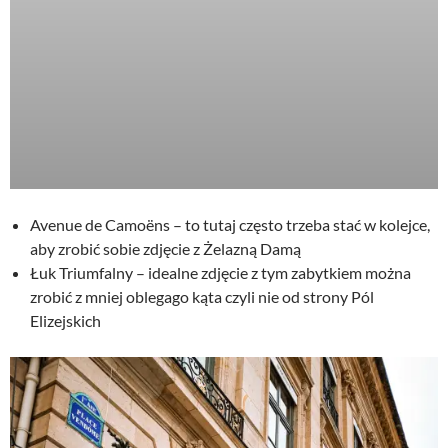
Avenue de Camoëns – to tutaj często trzeba stać w kolejce,
aby zrobić sobie zdjęcie z Żelazną Damą
Łuk Triumfalny – idealne zdjęcie z tym zabytkiem można
zrobić z mniej oblegago kąta czyli nie od strony Pól
Elizejskich