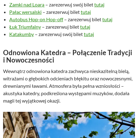
Zamki nad Loarą
– zarezerwuj swój bilet
tutaj
Pałac wersalski
– zarezerwuj bilet
tutaj
Autobus Hop-on Hop-off
– zarezerwuj bilet
tutaj
Łuk Triumfalny
– zarezerwuj bilet
tutaj
Katakumby
– zarezerwuj swój bilet
tutaj
Odnowiona Katedra – Połączenie Tradycji
i Nowoczesności
Wewnątrz odnowiona katedra zachwyca nieskazitelną bielą,
witrażami o głębokich odcieniach błękitu oraz nowoczesnymi,
drewnianymi ławami. Atmosfera była pełna wzniosłości –
akustyka katedry, podkreślona występami muzyków, dodała
magii tej wyjątkowej okazji.