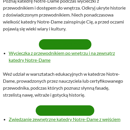
Poznaj katedrę Notre-Dame podczas wycieczki z
przewodnikiem i dostępem do wnętrza. Odkryj ukryte historie
z doświadczonym przewodnikiem. Niech ponadczasowa
wielkość katedry Notre-Dame zainspiruje Cię, a przed oczami
pojawią się wieki wiary i kultury.
ZOBACZ WYCIECZKĘ
Wycieczka z przewodnikiem po wnętrzu i na zewnątrz
katedry Notre-Dame
Weź udział w warsztatach edukacyjnych w katedrze Notre-
Dame, prowadzonych przez nauczyciela lub certyfikowanego
przewodnika, podczas których poznasz słynną fasadę,
strzelistą nawę, witraże i gotycką historię.
SPRAWDŹ DOSTĘPNOŚĆ
Zwiedzanie zewnętrzne katedry Notre-Dame z wejściem