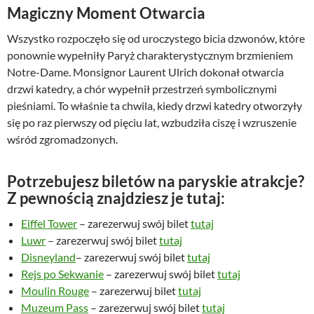
Magiczny Moment Otwarcia
Wszystko rozpoczęło się od uroczystego bicia dzwonów, które
ponownie wypełniły Paryż charakterystycznym brzmieniem
Notre-Dame. Monsignor Laurent Ulrich dokonał otwarcia
drzwi katedry, a chór wypełnił przestrzeń symbolicznymi
pieśniami. To właśnie ta chwila, kiedy drzwi katedry otworzyły
się po raz pierwszy od pięciu lat, wzbudziła ciszę i wzruszenie
wśród zgromadzonych.
Potrzebujesz biletów na paryskie atrakcje?
Z pewnością znajdziesz je tutaj:
Eiffel Tower
– zarezerwuj swój bilet
tutaj
Luwr
– zarezerwuj swój bilet
tutaj
Disneyland
– zarezerwuj swój bilet
tutaj
Rejs po Sekwanie
– zarezerwuj swój bilet
tutaj
Moulin Rouge
– zarezerwuj bilet
tutaj
Muzeum Pass
– zarezerwuj swój bilet
tutaj