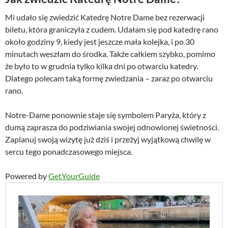
Mi udało się zwiedzić Katedrę Notre Dame bez rezerwacji
biletu, która graniczyła z cudem. Udałam się pod katedrę rano
około godziny 9, kiedy jest jeszcze mała kolejka, i po 30
minutach weszłam do środka. Także całkiem szybko, pomimo
że było to w grudnia tylko kilka dni po otwarciu katedry.
Dlatego polecam taką formę zwiedzania – zaraz po otwarciu
rano.
Notre-Dame ponownie staje się symbolem Paryża, który z
dumą zaprasza do podziwiania swojej odnowionej świetności.
Zaplanuj swoją wizytę już dziś i przeżyj wyjątkową chwilę w
sercu tego ponadczasowego miejsca.
Powered by
GetYourGuide