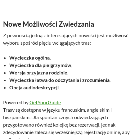
Nowe Możliwości Zwiedzania
Z pewnością jedną z interesujących nowości jest możliwość
wyboru spośród pięciu wciągających tras:
Wycieczka ogólna
,
Wycieczka dla pielgrzymów
,
Wersja przyjazna rodzinie
,
Wycieczka łatwa do odczytania i zrozumienia
,
Opcja audiodeskrypcji
.
Powered by
GetYourGuide
Trasy są dostępne w języku francuskim, angielskim i
hiszpańskim. Dla spontanicznych odwiedzających
przygotowano również kolejkę bez rezerwacji, jednak
zdecydowanie zaleca się wcześniejszą rejestrację online, aby