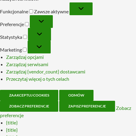
Funkcjonalne
Funkcjonalne
Zawsze aktywne
Preferencje
Preferencje
Statystyka
Statystyka
Marketing
Marketing
Zarządzaj opcjami
Zarządzaj serwisami
Zarządzaj {vendor_count} dostawcami
Przeczytaj więcej o tych celach
ZAAKCEPTUJ COOKIES
ODMÓW
ZOBACZ PREFERENCJE
ZAPISZ PREFERENCJE
Zobacz
preferencje
{title}
{title}