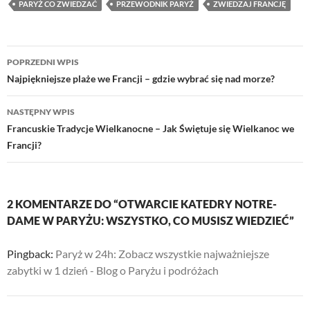
PARYŻ CO ZWIEDZAĆ
PRZEWODNIK PARYŻ
ZWIEDZAJ FRANCJĘ
Nawigacja
POPRZEDNI WPIS
wpisu
Najpiękniejsze plaże we Francji – gdzie wybrać się nad morze?
NASTĘPNY WPIS
Francuskie Tradycje Wielkanocne – Jak Świętuje się Wielkanoc we
Francji?
2 KOMENTARZE DO “OTWARCIE KATEDRY NOTRE-
DAME W PARYŻU: WSZYSTKO, CO MUSISZ WIEDZIEĆ”
Pingback:
Paryż w 24h: Zobacz wszystkie najważniejsze
zabytki w 1 dzień - Blog o Paryżu i podróżach