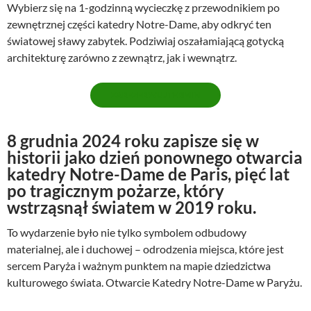
Wybierz się na 1-godzinną wycieczkę z przewodnikiem po
zewnętrznej części katedry Notre-Dame, aby odkryć ten
światowej sławy zabytek. Podziwiaj oszałamiającą gotycką
architekturę zarówno z zewnątrz, jak i wewnątrz.
ZAREZERWUJ TERMIN
8 grudnia 2024 roku zapisze się w
historii jako dzień ponownego otwarcia
katedry Notre-Dame de Paris, pięć lat
po tragicznym pożarze, który
wstrząsnął światem w 2019 roku.
To wydarzenie było nie tylko symbolem odbudowy
materialnej, ale i duchowej – odrodzenia miejsca, które jest
sercem Paryża i ważnym punktem na mapie dziedzictwa
kulturowego świata. Otwarcie Katedry Notre-Dame w Paryżu.