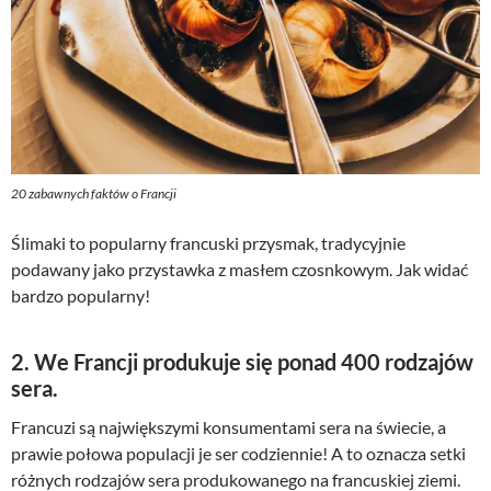
20 zabawnych faktów o Francji
Ślimaki to popularny francuski przysmak, tradycyjnie
podawany jako przystawka z masłem czosnkowym. Jak widać
bardzo popularny!
2. We Francji produkuje się ponad 400 rodzajów
sera.
Francuzi są największymi konsumentami sera na świecie, a
prawie połowa populacji je ser codziennie! A to oznacza setki
różnych rodzajów sera produkowanego na francuskiej ziemi.