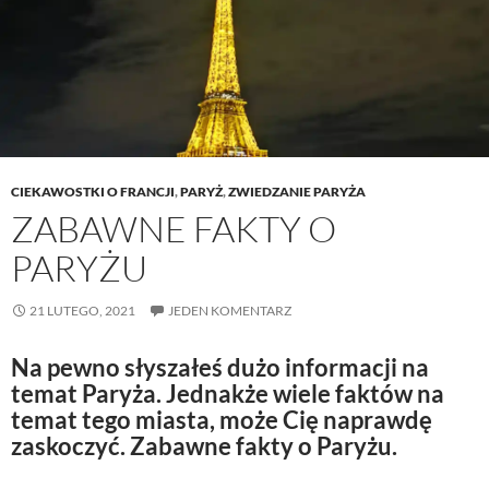
CIEKAWOSTKI O FRANCJI
,
PARYŻ
,
ZWIEDZANIE PARYŻA
ZABAWNE FAKTY O
PARYŻU
21 LUTEGO, 2021
JEDEN KOMENTARZ
Na pewno słyszałeś dużo informacji na
temat Paryża. Jednakże wiele faktów na
temat tego miasta, może Cię naprawdę
zaskoczyć. Zabawne fakty o Paryżu.