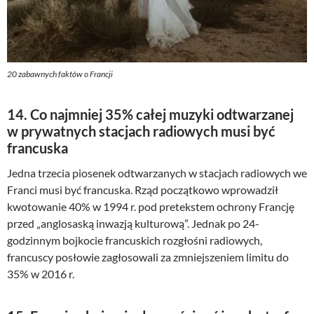
20 zabawnych faktów o Francji
14. Co najmniej 35% całej muzyki odtwarzanej
w prywatnych stacjach radiowych musi być
francuska
Jedna trzecia piosenek odtwarzanych w stacjach radiowych we
Franci musi być francuska. Rząd początkowo wprowadził
kwotowanie 40% w 1994 r. pod pretekstem ochrony Francję
przed „anglosaską inwazją kulturową”. Jednak po 24-
godzinnym bojkocie francuskich rozgłośni radiowych,
francuscy posłowie zagłosowali za zmniejszeniem limitu do
35% w 2016 r.