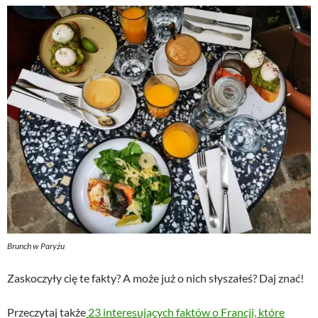
Brunch w Paryżu
Zaskoczyły cię te fakty? A może już o nich słyszałeś? Daj znać!
Przeczytaj także
23 interesujących faktów o Francji, które