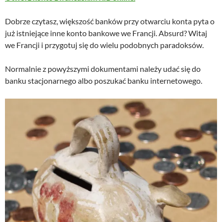
Dobrze czytasz, większość banków przy otwarciu konta pyta o
już istniejące inne konto bankowe we Francji. Absurd? Witaj
we Francji i przygotuj się do wielu podobnych paradoksów.
Normalnie z powyższymi dokumentami należy udać się do
banku stacjonarnego albo poszukać banku internetowego.