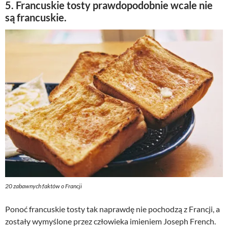
5. Francuskie tosty prawdopodobnie wcale nie
są francuskie.
20 zabawnych faktów o Francji
Ponoć francuskie tosty tak naprawdę nie pochodzą z Francji, a
zostały wymyślone przez człowieka imieniem Joseph French.