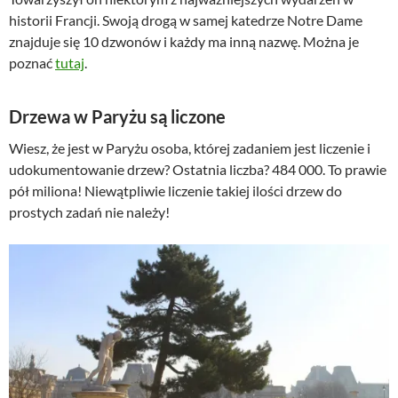
historii Francji. Swoją drogą w samej katedrze Notre Dame
znajduje się 10 dzwonów i każdy ma inną nazwę. Można je
poznać
tutaj
.
Drzewa w Paryżu są liczone
Wiesz, że jest w Paryżu osoba, której zadaniem jest liczenie i
udokumentowanie drzew? Ostatnia liczba? 484 000. To prawie
pół miliona! Niewątpliwie liczenie takiej ilości drzew do
prostych zadań nie należy!