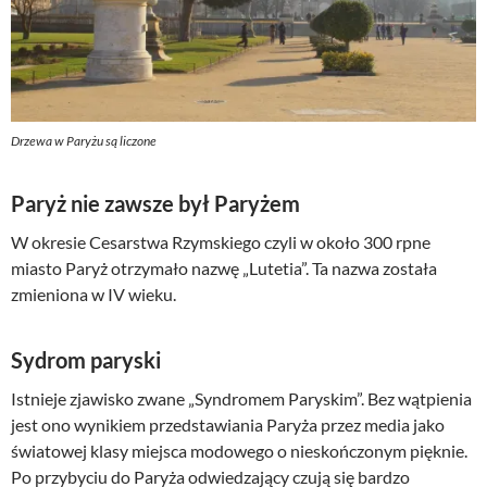
Drzewa w Paryżu są liczone
Paryż nie zawsze był Paryżem
W okresie Cesarstwa Rzymskiego czyli w około 300 rpne
miasto Paryż otrzymało nazwę „Lutetia”. Ta nazwa została
zmieniona w IV wieku.
Sydrom paryski
Istnieje zjawisko zwane „Syndromem Paryskim”. Bez wątpienia
jest ono wynikiem przedstawiania Paryża przez media jako
światowej klasy miejsca modowego o nieskończonym pięknie.
Po przybyciu do Paryża odwiedzający czują się bardzo