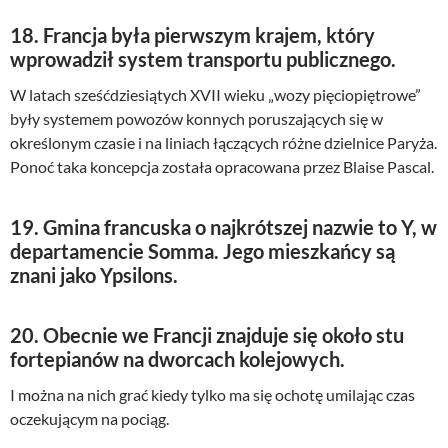
18. Francja była pierwszym krajem, który
wprowadził system transportu publicznego.
W latach sześćdziesiątych XVII wieku „wozy pięciopiętrowe”
były systemem powozów konnych poruszających się w
określonym czasie i na liniach łączących różne dzielnice Paryża.
Ponoć taka koncepcja została opracowana przez Blaise Pascal.
19. Gmina francuska o najkrótszej nazwie to Y, w
departamencie Somma. Jego mieszkańcy są
znani jako Ypsilons.
20. Obecnie we Francji znajduje się około stu
fortepianów na dworcach kolejowych.
I można na nich grać kiedy tylko ma się ochotę umilając czas
oczekującym na pociąg.