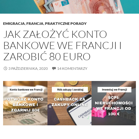
EMIGRACJA
,
FRANCJA
,
PRAKTYCZNE PORADY
JAK ZAŁOŻYĆ KONTO
BANKOWE WE FRANCJI I
ZAROBIĆ 80 EURO
3 PAŹDZIERNIKA, 2020
14 KOMENTARZY