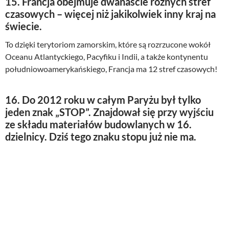
15. Francja obejmuje dwanaście różnych stref
czasowych – więcej niż jakikolwiek inny kraj na
świecie.
To dzięki terytoriom zamorskim, które są rozrzucone wokół
Oceanu Atlantyckiego, Pacyfiku i Indii, a także kontynentu
południowoamerykańskiego, Francja ma 12 stref czasowych!
16. Do 2012 roku w całym Paryżu był tylko
jeden znak „STOP”. Znajdował się przy wyjściu
ze składu materiałów budowlanych w 16.
dzielnicy. Dziś tego znaku stopu już nie ma.