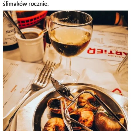
ślimaków rocznie.