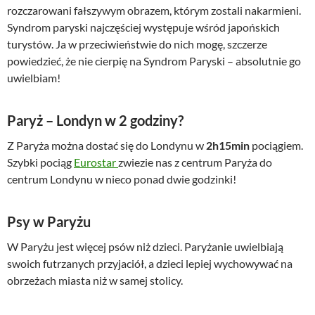
rozczarowani fałszywym obrazem, którym zostali nakarmieni.
Syndrom paryski najczęściej występuje wśród japońskich
turystów. Ja w przeciwieństwie do nich mogę, szczerze
powiedzieć, że nie cierpię na Syndrom Paryski – absolutnie go
uwielbiam!
Paryż – Londyn w 2 godziny?
Z Paryża można dostać się do Londynu w
2h15min
pociągiem.
Szybki pociąg
Eurostar
zwiezie nas z centrum Paryża do
centrum Londynu w nieco ponad dwie godzinki!
Psy w Paryżu
W Paryżu jest więcej psów niż dzieci. Paryżanie uwielbiają
swoich futrzanych przyjaciół, a dzieci lepiej wychowywać na
obrzeżach miasta niż w samej stolicy.