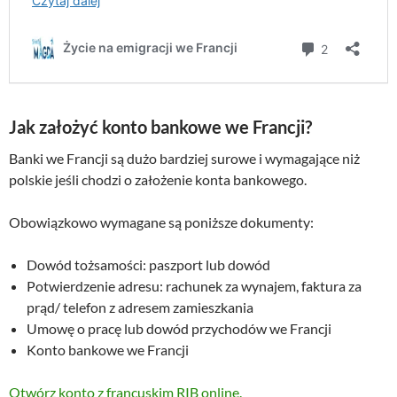
Jak założyć konto bankowe we Francji?
Banki we Francji są dużo bardziej surowe i wymagające niż
polskie jeśli chodzi o założenie konta bankowego.
Obowiązkowo wymagane są poniższe dokumenty:
Dowód tożsamości: paszport lub dowód
Potwierdzenie adresu: rachunek za wynajem, faktura za
prąd/ telefon z adresem zamieszkania
Umowę o pracę lub dowód przychodów we Francji
Konto bankowe we Francji
Otwórz konto z francuskim RIB online.