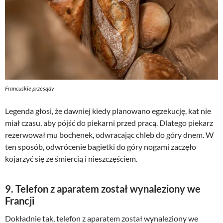
Francuskie przesądy
Legenda głosi, że dawniej kiedy planowano egzekucję, kat nie
miał czasu, aby pójść do piekarni przed pracą. Dlatego piekarz
rezerwował mu bochenek, odwracając chleb do góry dnem. W
ten sposób, odwrócenie bagietki do góry nogami zaczęło
kojarzyć się ze śmiercią i nieszczęściem.
9. Telefon z aparatem został wynaleziony we
Francji
Dokładnie tak, telefon z aparatem został wynaleziony we