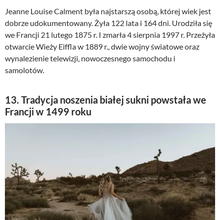
Jeanne Louise Calment była najstarszą osobą, której wiek jest
dobrze udokumentowany. Żyła 122 lata i 164 dni. Urodziła się
we Francji 21 lutego 1875 r. I zmarła 4 sierpnia 1997 r. Przeżyła
otwarcie Wieży Eiffla w 1889 r., dwie wojny światowe oraz
wynalezienie telewizji, nowoczesnego samochodu i
samolotów.
13. Tradycja noszenia białej sukni powstała we
Francji w 1499 roku