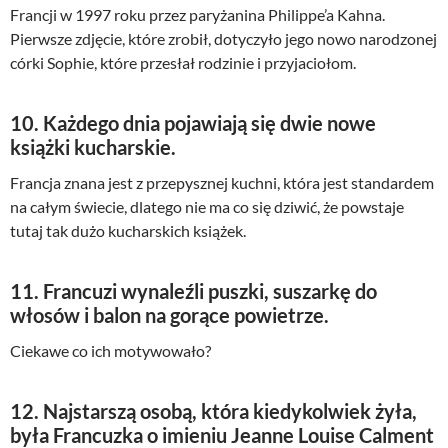
Francji w 1997 roku przez paryżanina Philippe’a Kahna.
Pierwsze zdjęcie, które zrobił, dotyczyło jego nowo narodzonej
córki Sophie, które przesłał rodzinie i przyjaciołom.
10. Każdego dnia pojawiają się dwie nowe
książki kucharskie.
Francja znana jest z przepysznej kuchni, która jest standardem
na całym świecie, dlatego nie ma co się dziwić, że powstaje
tutaj tak dużo kucharskich książek.
11. Francuzi wynaleźli puszki, suszarkę do
włosów i balon na gorące powietrze.
Ciekawe co ich motywowało?
12. Najstarszą osobą, która kiedykolwiek żyła,
była Francuzka o imieniu Jeanne Louise Calment