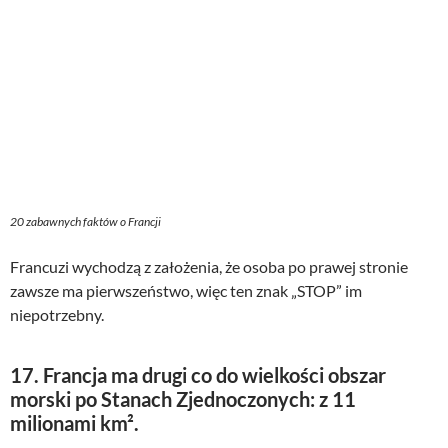
20 zabawnych faktów o Francji
Francuzi wychodzą z założenia, że osoba po prawej stronie
zawsze ma pierwszeństwo, więc ten znak „STOP” im
niepotrzebny.
17. Francja ma drugi co do wielkości obszar
morski po Stanach Zjednoczonych: z 11
milionami km².