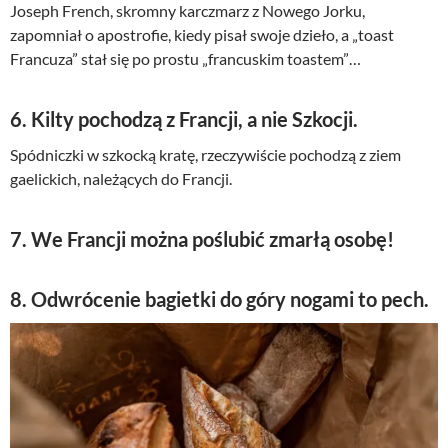
Joseph French, skromny karczmarz z Nowego Jorku,
zapomniał o apostrofie, kiedy pisał swoje dzieło, a „toast
Francuza” stał się po prostu „francuskim toastem”…
6. Kilty pochodzą z Francji, a nie Szkocji.
Spódniczki w szkocką kratę, rzeczywiście pochodzą z ziem
gaelickich, należących do Francji.
7. We Francji można poślubić zmarłą osobę!
8. Odwrócenie bagietki do góry nogami to pech.