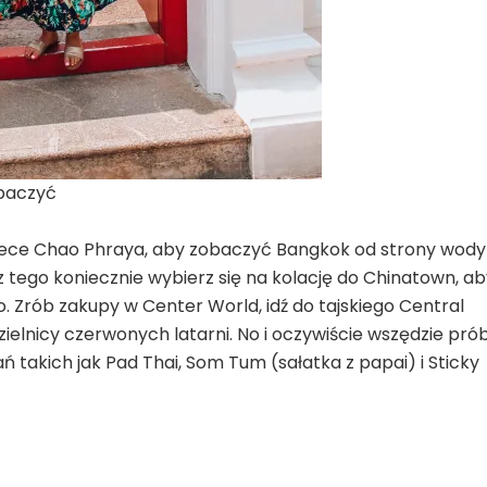
baczyć
rzece Chao Phraya, aby zobaczyć Bangkok od strony wody 
z tego koniecznie wybierz się na kolację do Chinatown, a
 Zrób zakupy w Center World, idź do tajskiego Central
zielnicy czerwonych latarni. No i oczywiście wszędzie prób
ń takich jak Pad Thai, Som Tum (sałatka z papai) i Sticky