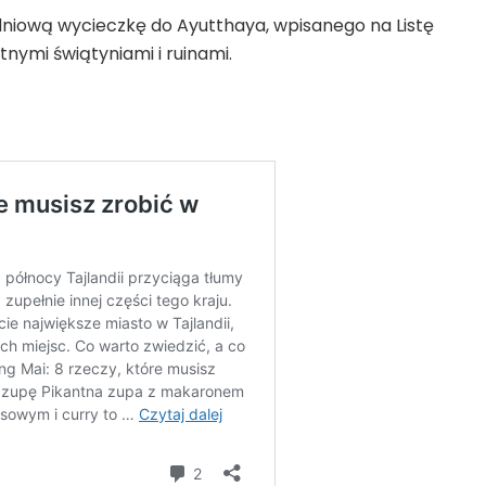
dniową wycieczkę do Ayutthaya, wpisanego na Listę
ymi świątyniami i ruinami.