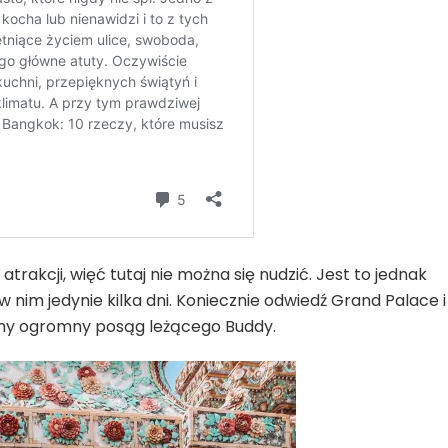
atrakcji, więć tutaj nie można się nudzić. Jest to jednak
 nim jedynie kilka dni. Koniecznie odwiedź Grand Palace i
łynny ogromny posąg leżącego Buddy.