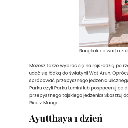
Bangkok co warto zo
Możesz także wybrać się na rejs łodzią po 
udać się łódką do światynii Wat Arun. Opróc
spróbować przepysznego jedzenia ulicznego.
Parku czyli Parku Lumini lub pospaceruj po d
przepysznego tajskiego jedzenia! Skosztuj da
Rice z Mango.
Ayutthaya 1 dzień