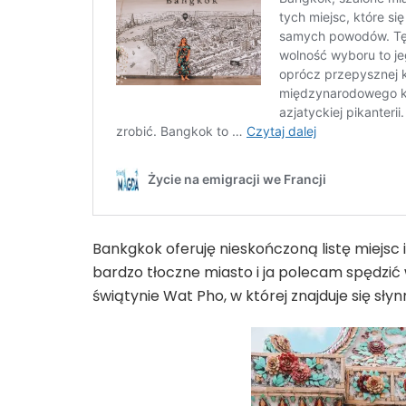
Bankgkok oferuję nieskończoną listę miejsc i 
bardzo tłoczne miasto i ja polecam spędzić w
świątynie Wat Pho, w której znajduje się s