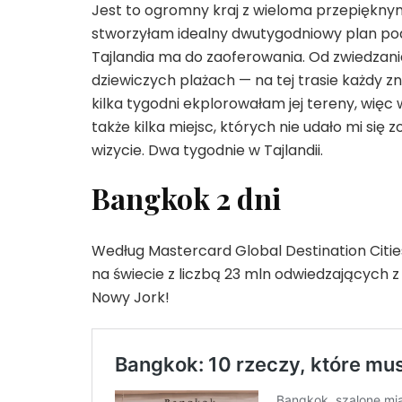
Jest to ogromny kraj z wieloma przepięknymi
stworzyłam idealny dwutygodniowy plan podr
Tajlandia ma do zaoferowania. Od zwiedzani
dziewiczych plażach — na tej trasie każdy zn
kilka tygodni ekplorowałam jej tereny, więc 
także kilka miejsc, których nie udało mi się
wizycie. Dwa tygodnie w Tajlandii.
Bangkok 2 dni
Według Mastercard Global Destination Citie
na świecie z liczbą 23 mln odwiedzających z 
Nowy Jork!