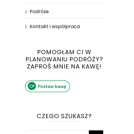
Podróże
Kontakt i współpraca
POMOGŁAM CI W
PLANOWANIU PODRÓŻY?
ZAPROŚ MNIE NA KAWĘ!
CZEGO SZUKASZ?