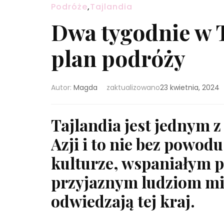
Podróże
,
Tajlandia
Dwa tygodnie w T
plan podróży
Autor:
Magda
zaktualizowano
23 kwietnia, 2024
Tajlandia jest jednym 
Azji i to nie bez powodu
kulturze, wspaniałym p
przyjaznym ludziom mi
odwiedzają tej kraj.