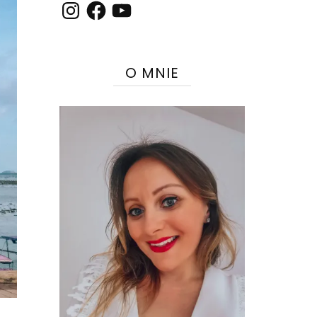
Instagram
Facebook
YouTube
O MNIE