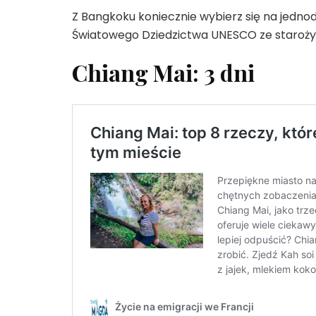
Z Bangkoku koniecznie wybierz się na jedno
Światowego Dziedzictwa UNESCO ze starożytn
Chiang Mai: 3 dni