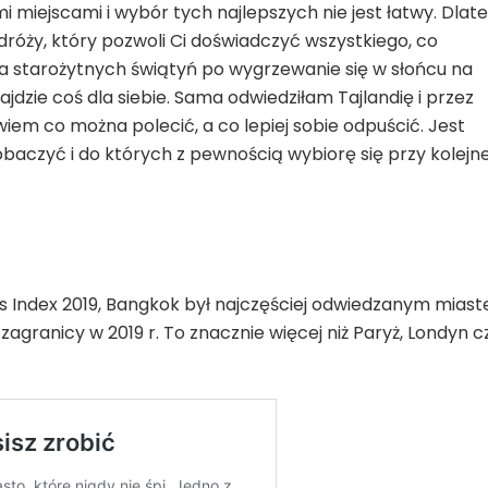
 miejscami i wybór tych najlepszych nie jest łatwy. Dlat
óży, który pozwoli Ci doświadczyć wszystkiego, co
a starożytnych świątyń po wygrzewanie się w słońcu na
ajdzie coś dla siebie. Sama odwiedziłam Tajlandię i przez
wiem co można polecić, a co lepiej sobie odpuścić. Jest
 zobaczyć i do których z pewnością wybiorę się przy kolejne
s Index 2019, Bangkok był najczęściej odwiedzanym mias
zagranicy w 2019 r. To znacznie więcej niż Paryż, Londyn c