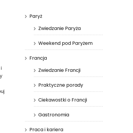
Paryż
Zwiedzanie Paryża
Weekend pod Paryżem
Francja
i
Zwiedzanie Francji
by
Praktyczne porady
uj
Ciekawostki o Francji
Gastronomia
Praca i kariera