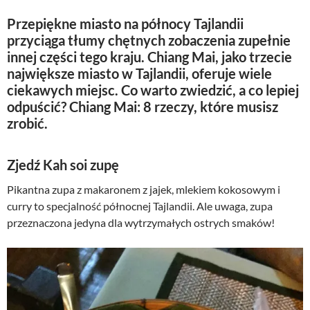
Przepiękne miasto na północy Tajlandii
przyciąga tłumy chętnych zobaczenia zupełnie
innej części tego kraju. Chiang Mai, jako trzecie
największe miasto w Tajlandii, oferuje wiele
ciekawych miejsc. Co warto zwiedzić, a co lepiej
odpuścić? Chiang Mai: 8 rzeczy, które musisz
zrobić.
Zjedź Kah soi zupę
Pikantna zupa z makaronem z jajek, mlekiem kokosowym i
curry to specjalność północnej Tajlandii. Ale uwaga, zupa
przeznaczona jedyna dla wytrzymałych ostrych smaków!