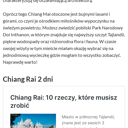
charakteryzują się oszałamiającą architekturą.
Oprócz tego Chiang Mai otoczone jest bujnymi lasami i
górami, co czyni je ośrodkiem miłośników wypoczynku na
świeżym powietrzu. Możesz zwiedzić pobliski Park Narodowy
Doi Inthanon, w którym znajduje się najwyższy szczyt Tajlandii,
piękne wodospady oraz różnorodna flora i fauna. W czasie
swojej wizyty w tym mieście miałam okazję wybrać się na
jednodniową wycieczkę gdzie mogłam to wszystko zobaczyć.
Naprawdę warto!
Chiang Rai 2 dni