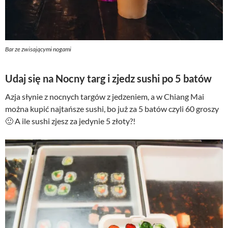
Bar ze zwisającymi nogami
Udaj się na Nocny targ i zjedz sushi po 5 batów
Azja słynie z nocnych targów z jedzeniem, a w Chiang Mai
można kupić najtańsze sushi, bo już za 5 batów czyli 60 groszy
🙂 A ile sushi zjesz za jedynie 5 złoty?!