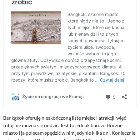
Bankgkok oferuję nieskończoną listę miejsc i atrakcji, więć
tutaj nie można się nudzić. Jest to jednak bardzo tłoczne
miasto i ja polecam spędzić w nim jedynie kilka dni. Koniecznie