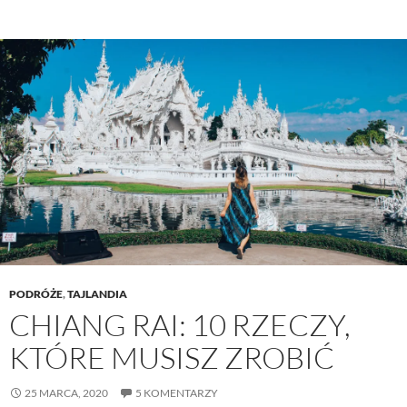
PODRÓŻE
,
TAJLANDIA
CHIANG RAI: 10 RZECZY,
KTÓRE MUSISZ ZROBIĆ
25 MARCA, 2020
5 KOMENTARZY