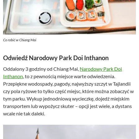
Co robić w Chiang Mai
Odwiedź Narodowy Park Doi Inthanon
Oddalony 3 godziny od Chiang Mai,
Narodowy Park Doi
Inthanon
, to z pewnością miejsce warte odwiedzenia.
Przepiękne wodospady, pagody, najwyższy szczyt w Tajlandii
czy pola ryżowe to tylko część miejsc, które można zobaczyć w
tym parku. Wykup jednodniową wycieczkę, dojedź miejskim
transportem lub wypożycz skuter – opcji jest wiele, a dystans
wcale nie tak daleki.