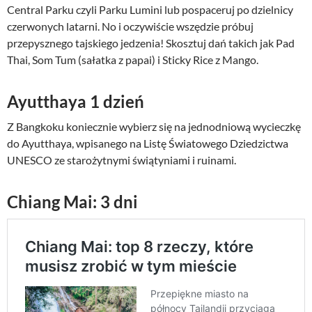
Central Parku czyli Parku Lumini lub pospaceruj po dzielnicy
czerwonych latarni. No i oczywiście wszędzie próbuj
przepysznego tajskiego jedzenia! Skosztuj dań takich jak Pad
Thai, Som Tum (sałatka z papai) i Sticky Rice z Mango.
Ayutthaya 1 dzień
Z Bangkoku koniecznie wybierz się na jednodniową wycieczkę
do Ayutthaya, wpisanego na Listę Światowego Dziedzictwa
UNESCO ze starożytnymi świątyniami i ruinami.
Chiang Mai: 3 dni