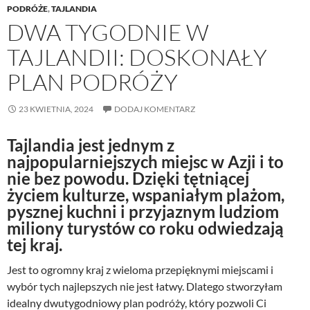
PODRÓŻE
,
TAJLANDIA
DWA TYGODNIE W
TAJLANDII: DOSKONAŁY
PLAN PODRÓŻY
23 KWIETNIA, 2024
DODAJ KOMENTARZ
Tajlandia jest jednym z
najpopularniejszych miejsc w Azji i to
nie bez powodu. Dzięki tętniącej
życiem kulturze, wspaniałym plażom,
pysznej kuchni i przyjaznym ludziom
miliony turystów co roku odwiedzają
tej kraj.
Jest to ogromny kraj z wieloma przepięknymi miejscami i
wybór tych najlepszych nie jest łatwy. Dlatego stworzyłam
idealny dwutygodniowy plan podróży, który pozwoli Ci