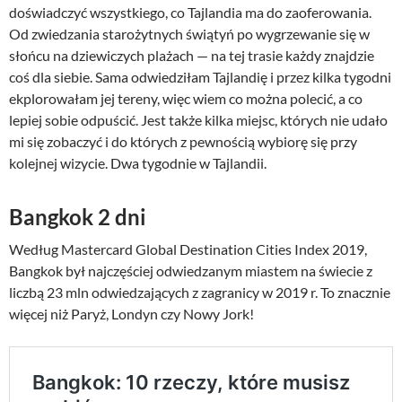
doświadczyć wszystkiego, co Tajlandia ma do zaoferowania.
Od zwiedzania starożytnych świątyń po wygrzewanie się w
słońcu na dziewiczych plażach — na tej trasie każdy znajdzie
coś dla siebie. Sama odwiedziłam Tajlandię i przez kilka tygodni
ekplorowałam jej tereny, więc wiem co można polecić, a co
lepiej sobie odpuścić. Jest także kilka miejsc, których nie udało
mi się zobaczyć i do których z pewnością wybiorę się przy
kolejnej wizycie. Dwa tygodnie w Tajlandii.
Bangkok 2 dni
Według Mastercard Global Destination Cities Index 2019,
Bangkok był najczęściej odwiedzanym miastem na świecie z
liczbą 23 mln odwiedzających z zagranicy w 2019 r. To znacznie
więcej niż Paryż, Londyn czy Nowy Jork!