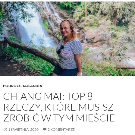
PODRÓŻE
,
TAJLANDIA
CHIANG MAI: TOP 8
RZECZY, KTÓRE MUSISZ
ZROBIĆ W TYM MIEŚCIE
1 KWIETNIA, 2020
2 KOMENTARZE