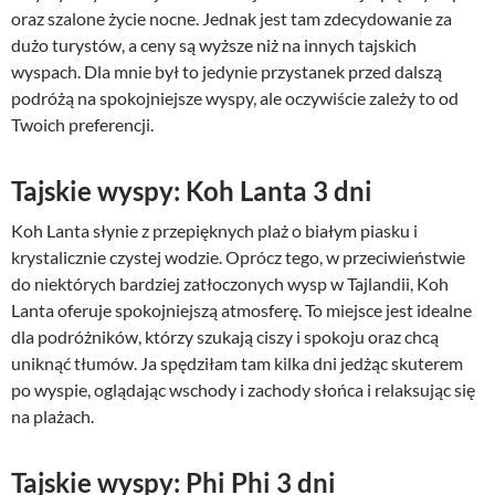
oraz szalone życie nocne. Jednak jest tam zdecydowanie za
dużo turystów, a ceny są wyższe niż na innych tajskich
wyspach. Dla mnie był to jedynie przystanek przed dalszą
podróżą na spokojniejsze wyspy, ale oczywiście zależy to od
Twoich preferencji.
Tajskie wyspy: Koh Lanta 3 dni
Koh Lanta słynie z przepięknych plaż o białym piasku i
krystalicznie czystej wodzie. Oprócz tego, w przeciwieństwie
do niektórych bardziej zatłoczonych wysp w Tajlandii, Koh
Lanta oferuje spokojniejszą atmosferę. To miejsce jest idealne
dla podróżników, którzy szukają ciszy i spokoju oraz chcą
uniknąć tłumów. Ja spędziłam tam kilka dni jedżąc skuterem
po wyspie, oglądając wschody i zachody słońca i relaksując się
na plażach.
Tajskie wyspy: Phi Phi 3 dni