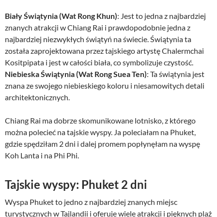
Biały Świątynia (Wat Rong Khun)
: Jest to jedna z najbardziej
znanych atrakcji w Chiang Rai i prawdopodobnie jedna z
najbardziej niezwykłych świątyń na świecie. Świątynia ta
została zaprojektowana przez tajskiego artystę Chalermchai
Kositpipata i jest w całości biała, co symbolizuje czystość.
Niebieska Świątynia (Wat Rong Suea Ten)
: Ta świątynia jest
znana ze swojego niebieskiego koloru i niesamowitych detali
architektonicznych.
Chiang Rai ma dobrze skomunikowane lotnisko, z którego
można polecieć na tajskie wyspy. Ja poleciałam na Phuket,
gdzie spędziłam 2 dni i dalej promem popłynęłam na wyspę
Koh Lanta i na Phi Phi.
Tajskie wyspy: Phuket 2 dni
Wyspa Phuket to jedno z najbardziej znanych miejsc
turystycznych w Tajlandii i oferuje wiele atrakcji i pięknych plaż