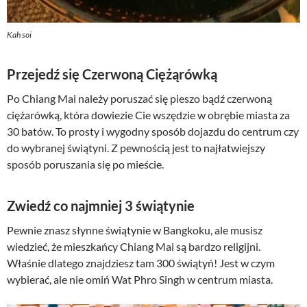
Kah soi
Przejedź się Czerwoną Ciężąrówką
Po Chiang Mai należy poruszać się pieszo bądź czerwoną
ciężarówką, która dowiezie Cie wszędzie w obrębie miasta za
30 batów. To prosty i wygodny sposób dojazdu do centrum czy
do wybranej świątyni. Z pewnością jest to najłatwiejszy
sposób poruszania się po mieście.
Zwiedź co najmniej 3 świątynie
Pewnie znasz słynne świątynie w Bangkoku, ale musisz
wiedzieć, że mieszkańcy Chiang Mai są bardzo religijni.
Właśnie dlatego znajdziesz tam 300 świątyń! Jest w czym
wybierać, ale nie omiń Wat Phro Singh w centrum miasta.