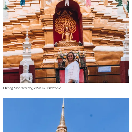
Chiang Mai: 8 rzeczy, które musisz zrobić