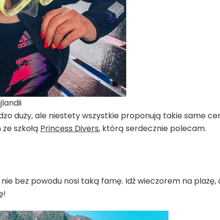
landii
zo duży, ale niestety wszystkie proponują takie same ce
 ze szkołą
Princess Divers
, którą serdecznie polecam.
nie bez powodu nosi taką famę. Idź wieczorem na plażę, 
ę!