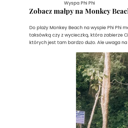
Wyspa Phi Phi
Zobacz małpy na Monkey Beac
Do plaży Monkey Beach na wyspie Phi Phi m
taksówką czy z wycieczką, która zabierze C
których jest tam bardzo dużo. Ale uwaga na 