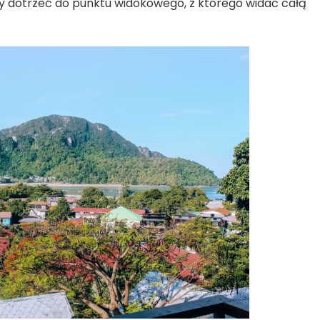
by dotrzeć do punktu widokowego, z którego widać całą