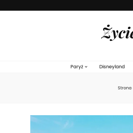
Życi
Paryż
Disneyland
Strona