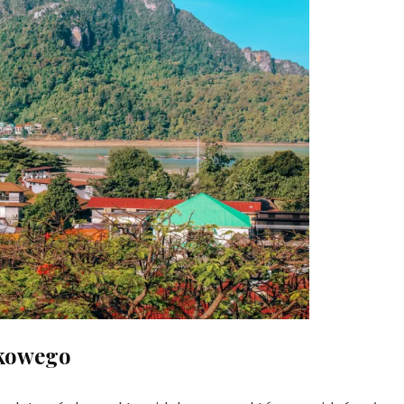
okowego