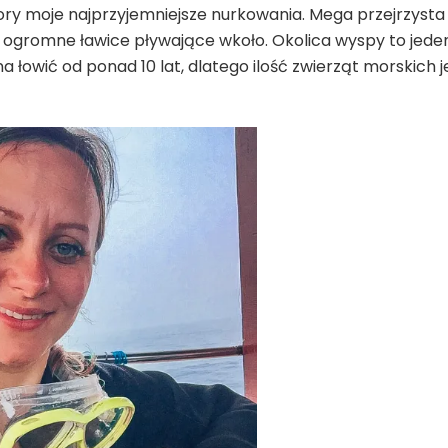
 pory moje najprzyjemniejsze nurkowania. Mega przejrzysta 
b, ogromne ławice pływające wkoło. Okolica wyspy to jede
 łowić od ponad 10 lat, dlatego ilość zwierząt morskich j