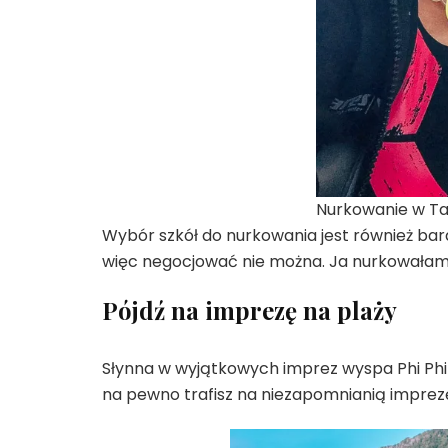
Nurkowanie w Taj
Wybór szkół do nurkowania jest również bard
więc negocjować nie można. Ja nurkowałam
Pójdź na imprezę na plaży
Słynna w wyjątkowych imprez wyspa Phi Phi 
na pewno trafisz na niezapomnianią imprez