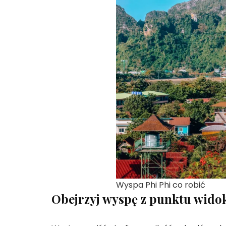
Wyspa Phi Phi co robić
Obejrzyj wyspę z punktu wid