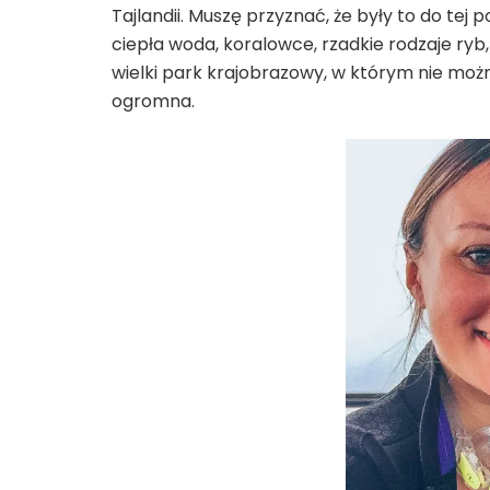
Tajlandii. Muszę przyznać, że były to do tej
ciepła woda, koralowce, rzadkie rodzaje ry
wielki park krajobrazowy, w którym nie można
ogromna.