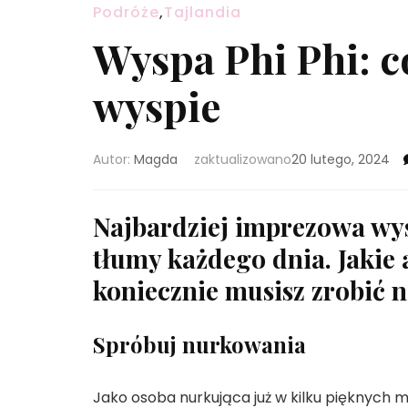
Podróże
,
Tajlandia
Wyspa Phi Phi: co
wyspie
Autor:
Magda
zaktualizowano
20 lutego, 2024
Najbardziej imprezowa wysp
tłumy każdego dnia. Jakie 
koniecznie musisz zrobić n
Spróbuj nurkowania
Jako osoba nurkująca już w kilku pięknych m