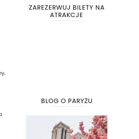
ZAREZERWUJ BILETY NA
ATRAKCJE
ny,
BLOG O PARYŻU
a