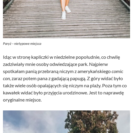
Paryż – nietypowe miejsca
Idąc w stronę kapliczki w niedzielne popołudnie, co chwilę
zadziwiały mnie osoby odwiedzające park. Najpierw
spotkałam panią przebraną niczym z amerykańskiego
comic
con
, zaraz potem pana z gadającą papugą. Z góry widać było
także wiele osób opalających się niczym na plaży. Poza tym co
kawałek widać było przyjęcia urodzinowe. Jest to naprawdę
oryginalne miejsce.