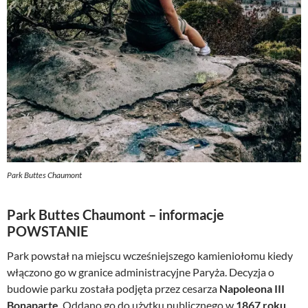
Park Buttes Chaumont
Park Buttes Chaumont – informacje
POWSTANIE
Park powstał na miejscu wcześniejszego kamieniołomu kiedy
włączono go w granice administracyjne Paryża. Decyzja o
budowie parku została podjęta przez cesarza
Napoleona III
Bonaparte
. Oddano go do użytku publicznego w
1867 roku
.