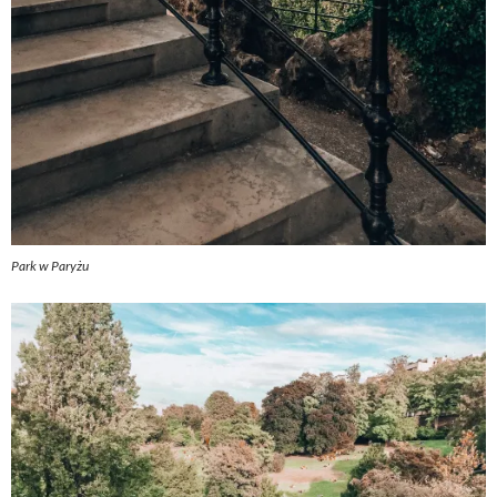
Park w Paryżu