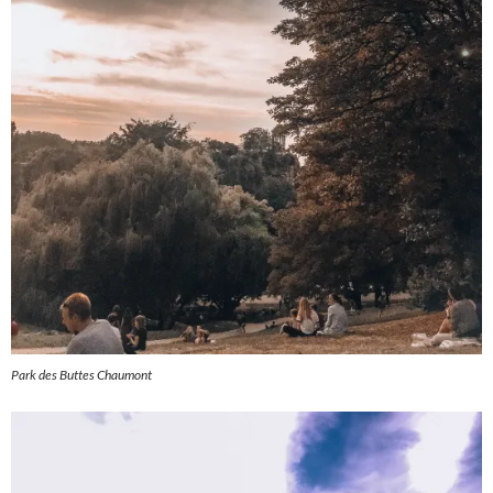
Park
des Buttes Chaumont