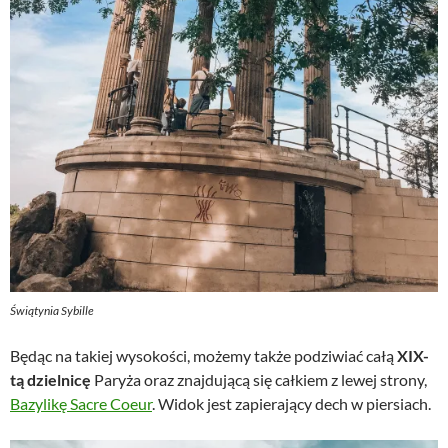
Świątynia Sybille
Będąc na takiej wysokości, możemy także podziwiać całą
XIX-
tą dzielnicę
Paryża oraz znajdującą się całkiem z lewej strony,
Bazylikę Sacre Coeur
. Widok jest zapierający dech w piersiach.