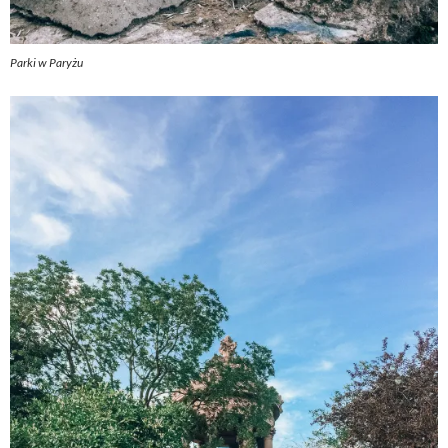
Parki w Paryżu