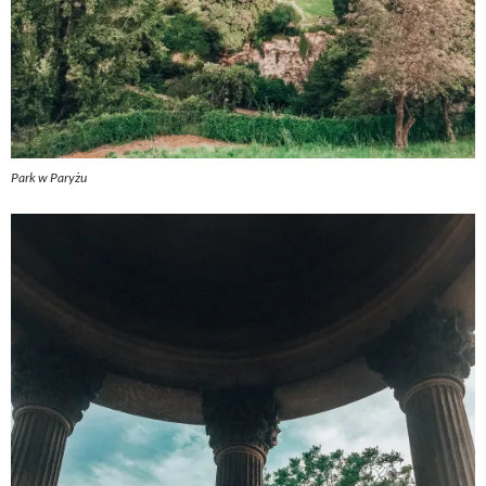
Park w Paryżu