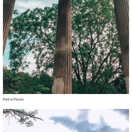
Park w Paryżu