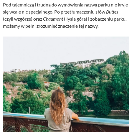
Pod tajemniczą i trudną do wymówienia nazwą parku nie kryje
się wcale nic specjalnego. Po przetłumaczeniu słów
Buttes
(czyli wzgórze) oraz
Chaumont
( łysia góra) i zobaczeniu parku,
możemy w pełni zrozumieć znaczenie tej nazwy.