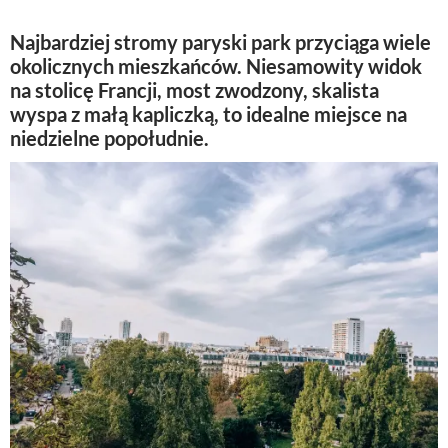
Najbardziej stromy paryski park przyciąga wiele
okolicznych mieszkańców. Niesamowity widok
na stolicę Francji, most zwodzony, skalista
wyspa z małą kapliczką, to idealne miejsce na
niedzielne popołudnie.