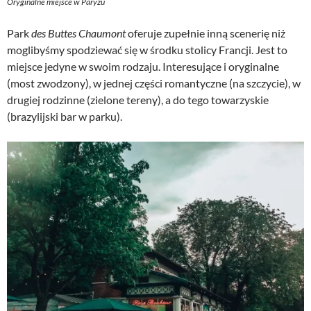
Oryginalne miejsce w Paryżu
Park
des Buttes Chaumont
oferuje zupełnie inną scenerię niż
moglibyśmy spodziewać się w środku stolicy Francji. Jest to
miejsce jedyne w swoim rodzaju. Interesujące i oryginalne
(most zwodzony), w jednej części romantyczne (na szczycie), w
drugiej rodzinne (zielone tereny), a do tego towarzyskie
(brazylijski bar w parku).