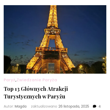
Paryż
,
Zwiedzanie Paryża
Top 13 Głównych Atrakcji
Turystycznych w Paryżu
Autor:
Magda
zaktualizowano
26 listopada, 2025
4