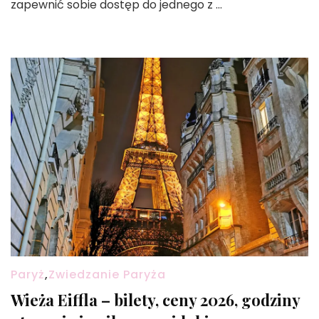
zapewnić sobie dostęp do jednego z …
Paryż
,
Zwiedzanie Paryża
Wieża Eiffla – bilety, ceny 2026, godziny