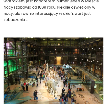
wiatrakiem, jest kabaretem numer jeden w Mieście
Nocy i zabawia od 1889 roku. Pięknie oświetlony w
nocy, ale równie interesujący w dzień, wart jest
zobaczenia …