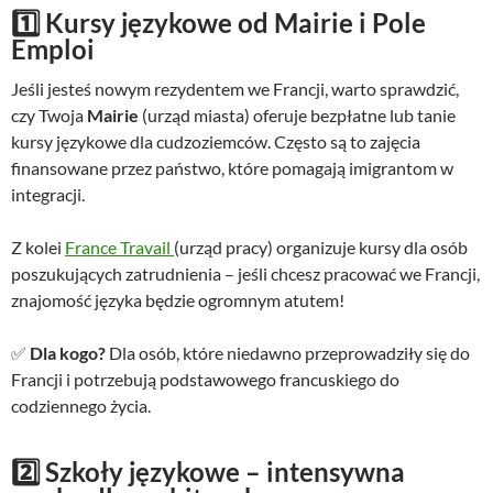
1️⃣ Kursy językowe od
Mairie
i
Pole
Emploi
Jeśli jesteś nowym rezydentem we Francji, warto sprawdzić,
czy Twoja
Mairie
(urząd miasta) oferuje bezpłatne lub tanie
kursy językowe dla cudzoziemców. Często są to zajęcia
finansowane przez państwo, które pomagają imigrantom w
integracji.
Z kolei
France Travail
(urząd pracy) organizuje kursy dla osób
poszukujących zatrudnienia – jeśli chcesz pracować we Francji,
znajomość języka będzie ogromnym atutem!
✅
Dla kogo?
Dla osób, które niedawno przeprowadziły się do
Francji i potrzebują podstawowego francuskiego do
codziennego życia.
2️⃣ Szkoły językowe – intensywna