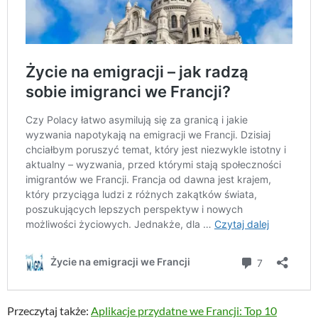
Przeczytaj także:
Aplikacje przydatne we Francji: Top 10