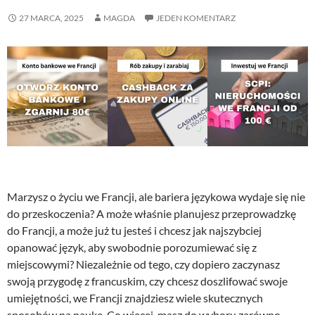
27 MARCA, 2025
MAGDA
JEDEN KOMENTARZ
Marzysz o życiu we Francji, ale bariera językowa wydaje się nie
do przeskoczenia? A może właśnie planujesz przeprowadzkę
do Francji, a może już tu jesteś i chcesz jak najszybciej
opanować język, aby swobodnie porozumiewać się z
miejscowymi? Niezależnie od tego, czy dopiero zaczynasz
swoją przygodę z francuskim, czy chcesz doszlifować swoje
umiejętności, we Francji znajdziesz wiele skutecznych
sposobów na naukę. Co więcej, masz do wyboru zarówno