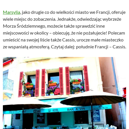
Marsylia
, jako drugie co do wielkości miasto we Francji, oferuje
wiele miejsc do zobaczenia. Jednakże, odwiedzając wybrzeże
Morza Śródziemnego, możecie także sprawdzić inne
miejscowości w okolicy – obiecuję, że nie pożałujecie! Polecam
umieścić na swojej liście także Cassis, urocze małe miasteczko
ze wspaniałą atmosferą. Czytaj dalej: południe Francji – Cassis.