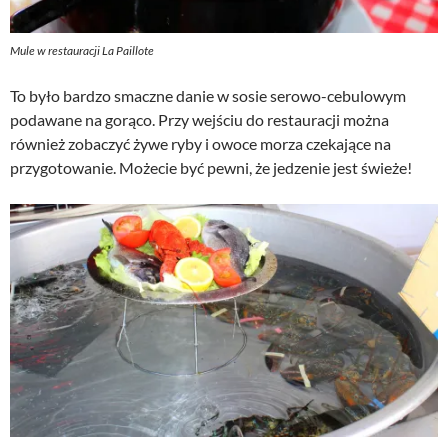
Mule w restauracji La Paillote
To było bardzo smaczne danie w sosie serowo-cebulowym
podawane na gorąco. Przy wejściu do restauracji można
również zobaczyć żywe ryby i owoce morza czekające na
przygotowanie. Możecie być pewni, że jedzenie jest świeże!