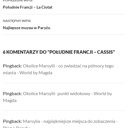
POPRZEDNI WPIS
wpisu
Południe Francji – La Ciotat
NASTĘPNY WPIS
Najlepsze muzea w Paryżu
6 KOMENTARZY DO “POŁUDNIE FRANCJI – CASSIS”
Pingback:
Okolice Marsylii - co zwiedzać na północy tego
miasta - World by Magda
Pingback:
Okolice Marsylii- punkt widokowy - World by
Magda
Pingback:
Marsylia - najpiękniejsze miejsca do zobaczenia -
Blog o Paryżu