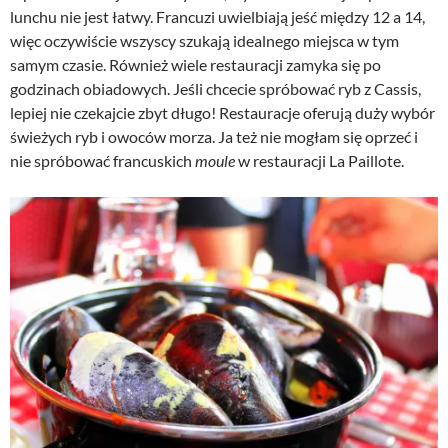
lunchu nie jest łatwy. Francuzi uwielbiają jeść między 12 a 14,
więc oczywiście wszyscy szukają idealnego miejsca w tym
samym czasie. Również wiele restauracji zamyka się po
godzinach obiadowych. Jeśli chcecie spróbować ryb z Cassis,
lepiej nie czekajcie zbyt długo! Restauracje oferują duży wybór
świeżych ryb i owoców morza. Ja też nie mogłam się oprzeć i
nie spróbować francuskich
moule
w restauracji La Paillote.