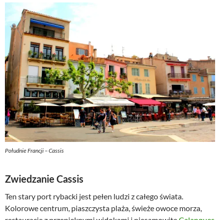
Południe Francji – Cassis
Zwiedzanie Cassis
Ten stary port rybacki jest pełen ludzi z całego świata.
Kolorowe centrum, piaszczysta plaża, świeże owoce morza,
restauracje z przepięknymi widokami i niesamowite
Calanques