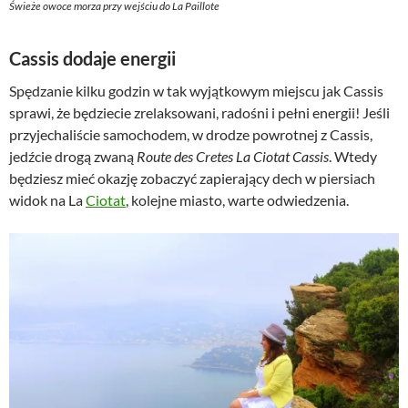
Świeże owoce morza przy wejściu do La Paillote
Cassis dodaje energii
Spędzanie kilku godzin w tak wyjątkowym miejscu jak Cassis
sprawi, że będziecie zrelaksowani, radośni i pełni energii! Jeśli
przyjechaliście samochodem, w drodze powrotnej z Cassis,
jedźcie drogą zwaną
Route des Cretes La Ciotat Cassis
. Wtedy
będziesz mieć okazję zobaczyć zapierający dech w piersiach
widok na La
Ciotat
, kolejne miasto, warte odwiedzenia.