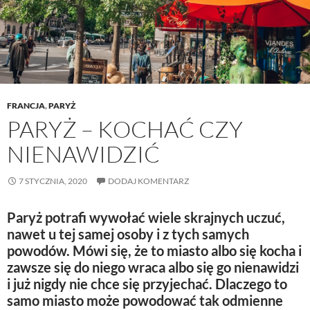
FRANCJA
,
PARYŻ
PARYŻ – KOCHAĆ CZY
NIENAWIDZIĆ
7 STYCZNIA, 2020
DODAJ KOMENTARZ
Paryż potrafi wywołać wiele skrajnych uczuć,
nawet u tej samej osoby i z tych samych
powodów. Mówi się, że to miasto albo się kocha i
zawsze się do niego wraca albo się go nienawidzi
i już nigdy nie chce się przyjechać. Dlaczego to
samo miasto może powodować tak odmienne