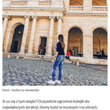
Paryż – kochać czy nienawidzić
A co się z tym wiąże? Oczywiście ogromne kolejki do
największych atrakcji, tłumy ludzi w muzeach i na ulicach.