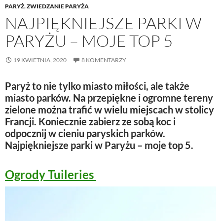
PARYŻ
,
ZWIEDZANIE PARYŻA
NAJPIĘKNIEJSZE PARKI W
PARYŻU – MOJE TOP 5
19 KWIETNIA, 2020
8 KOMENTARZY
Paryż to nie tylko miasto miłości, ale także
miasto parków. Na przepiękne i ogromne tereny
zielone można trafić w wielu miejscach w stolicy
Francji. Koniecznie zabierz ze sobą koc i
odpocznij w cieniu paryskich parków.
Najpiękniejsze parki w Paryżu – moje top 5.
Ogrody Tuileries