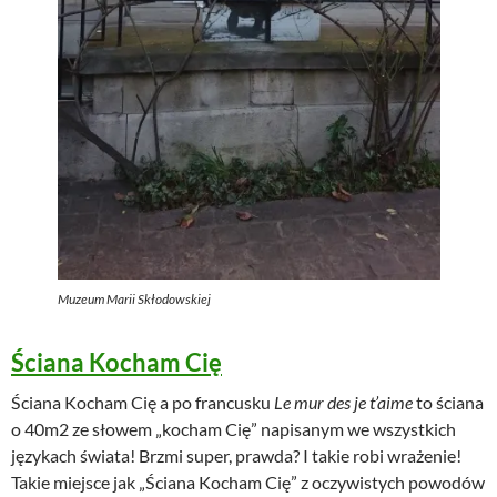
Muzeum Marii Skłodowskiej
Ściana Kocham Cię
Ściana Kocham Cię a po francusku
Le mur des je t’aime
to ściana
o 40m2 ze słowem „kocham Cię” napisanym we wszystkich
językach świata! Brzmi super, prawda? I takie robi wrażenie!
Takie miejsce jak „Ściana Kocham Cię” z oczywistych powodów