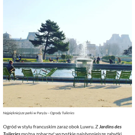
Najpiękniejsze parki w Paryżu – Ogrody Tuileries
Ogród w stylu francuskim zaraz obok Luwru. Z
Jardins des
Tuileries
można zobaczyć wszystkie najsłynniejsze zabytki