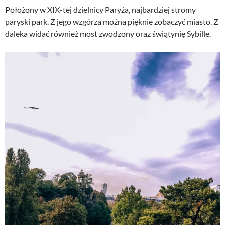
Położony w XIX-tej dzielnicy Paryża, najbardziej stromy
paryski park. Z jego wzgórza można pięknie zobaczyć miasto. Z
daleka widać również most zwodzony oraz świątynię Sybille.