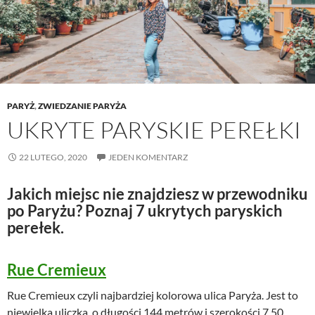
PARYŻ
,
ZWIEDZANIE PARYŻA
UKRYTE PARYSKIE PEREŁKI
22 LUTEGO, 2020
JEDEN KOMENTARZ
Jakich miejsc nie znajdziesz w przewodniku
po Paryżu? Poznaj 7 ukrytych paryskich
perełek.
Rue Cremieux
Rue Cremieux czyli najbardziej kolorowa ulica Paryża. Jest to
niewielka uliczka, o długości 144 metrów i szerokości 7,50