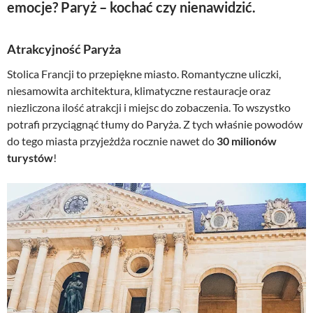
emocje? Paryż – kochać czy nienawidzić.
Atrakcyjność Paryża
Stolica Francji to przepiękne miasto. Romantyczne uliczki,
niesamowita architektura, klimatyczne restauracje oraz
niezliczona ilość atrakcji i miejsc do zobaczenia. To wszystko
potrafi przyciągnąć tłumy do Paryża. Z tych właśnie powodów
do tego miasta przyjeżdża rocznie nawet do
30 milionów
turystów
!