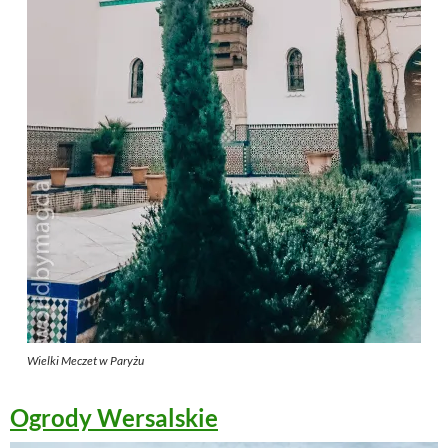
Wielki Meczet w Paryżu
Ogrody Wersalskie