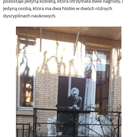
pozostaje jedyną kobietą, która otrzymała dwie nagrody, i
jedyną osobą, która ma dwa Noble w dwóch różnych
dyscyplinach naukowych.