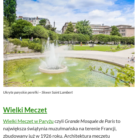
Ukryte paryskie perełki – Skwer Saint Lambert
Wielki Meczet
Wielki Meczet w Paryżu
czyli
Grande Mosquée de Paris
to
największa świątynia muzułmańska na terenie Francji,
zbudowany już w 1926 roku. Architektura meczetu