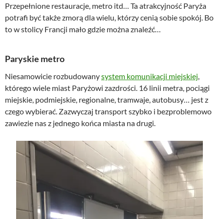
Przepełnione restauracje, metro itd… Ta atrakcyjność Paryża
potrafi być także zmorą dla wielu, którzy cenią sobie spokój. Bo
to w stolicy Francji mało gdzie można znaleźć…
Paryskie metro
Niesamowicie rozbudowany
system komunikacji miejskiej
,
którego wiele miast Paryżowi zazdrości. 16 linii metra, pociągi
miejskie, podmiejskie, regionalne, tramwaje, autobusy… jest z
czego wybierać. Zazwyczaj transport szybko i bezproblemowo
zawiezie nas z jednego końca miasta na drugi.