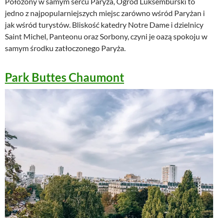
Położony w samym sercu Paryża, Ogród Luksemburski to
jedno z najpopularniejszych miejsc zarówno wśród Paryżan i
jak wśród turystów. Bliskość katedry Notre Dame i dzielnicy
Saint Michel, Panteonu oraz Sorbony, czyni je oazą spokoju w
samym środku zatłoczonego Paryża.
Park Buttes Chaumont