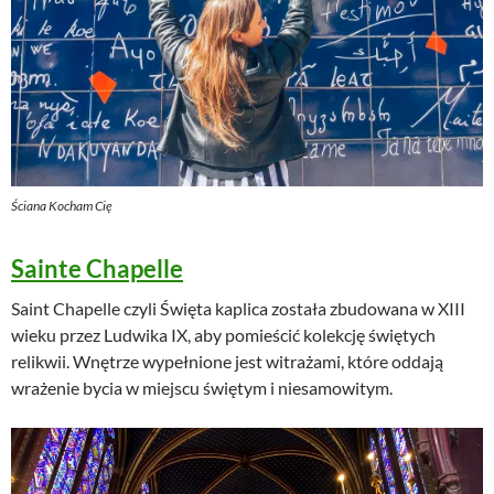
Ściana Kocham Cię
Sainte Chapelle
Saint Chapelle czyli Święta kaplica została zbudowana w XIII
wieku przez Ludwika IX, aby pomieścić kolekcję świętych
relikwii. Wnętrze wypełnione jest witrażami, które oddają
wrażenie bycia w miejscu świętym i niesamowitym.