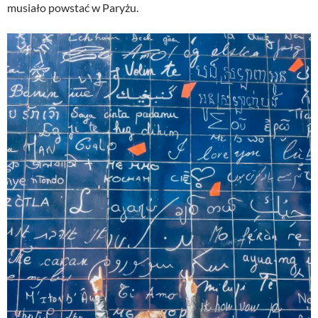
musiało powstać w Paryżu.