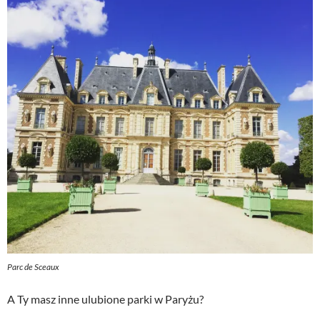
Parc de Sceaux
A Ty masz inne ulubione parki w Paryżu?