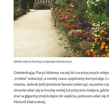
Wielka Galeria Ewolucji w Ogrodzie Botanicznym
Odwiedzając Paryż idziemy raczej do turystycznych miejsc
„trzeba” zobaczyć, a resztę czasu spędzamy korzystając z
miasta. Jednak jeśli jesteście fanami zwierząt, muzeów cz
chcecie udać się w trochę mniej turystyczne miejsce, gdzie
stać w gigantycznej kolejce do wejścia, polecam udać si
Historii Naturalnej.