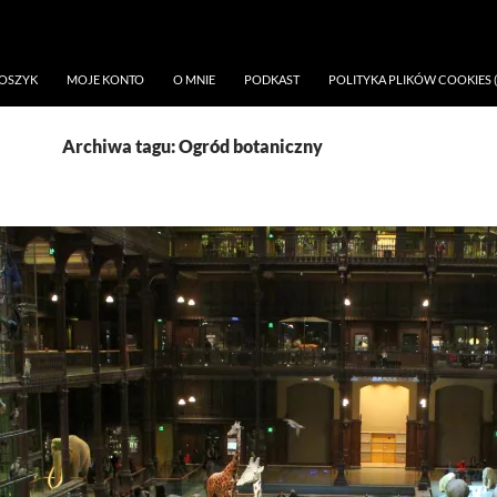
OSZYK
MOJE KONTO
O MNIE
PODKAST
POLITYKA PLIKÓW COOKIES (
Archiwa tagu: Ogród botaniczny