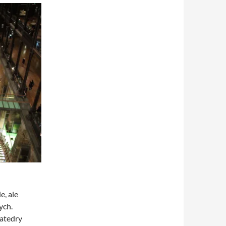
e, ale
ych.
atedry