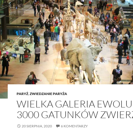
PARYŻ
,
ZWIEDZANIE PARYŻA
WIELKA GALERIA EWOLUC
3000 GATUNKÓW ZWIER
20 SIERPNIA, 2020
6 KOMENTARZY