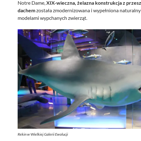
Notre Dame,
XIX-wieczna, żelazna konstrukcja z prze
dachem
została zmodernizowana i wypełniona naturaln
modelami wypchanych zwierząt.
Rekin w Wielkiej Galerii Ewolucji