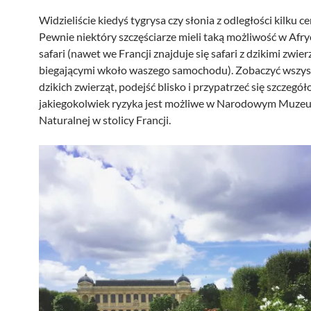
Widzieliście kiedyś tygrysa czy słonia z odległości kilku 
Pewnie niektóry szczęściarze mieli taką możliwość w Afry
safari (nawet we Francji znajduje się safari z dzikimi zwie
biegającymi wkoło waszego samochodu). Zobaczyć wszys
dzikich zwierząt, podejść blisko i przypatrzeć się szczegó
jakiegokolwiek ryzyka jest możliwe w Narodowym Muzeu
Naturalnej w stolicy Francji.