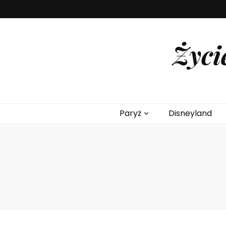
Życi
Paryż
Disneyland