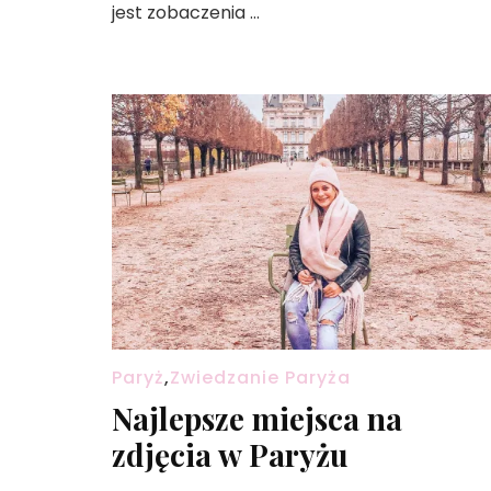
jest zobaczenia …
Paryż
,
Zwiedzanie Paryża
Najlepsze miejsca na
zdjęcia w Paryżu