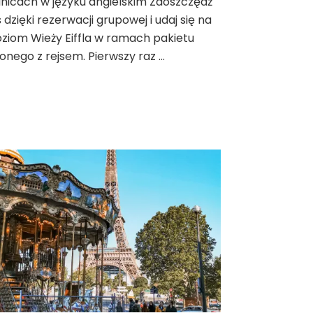
lnicach w języku angielskim Zaoszczędź
 dzięki rezerwacji grupowej i udaj się na
oziom Wieży Eiffla w ramach pakietu
onego z rejsem. Pierwszy raz …