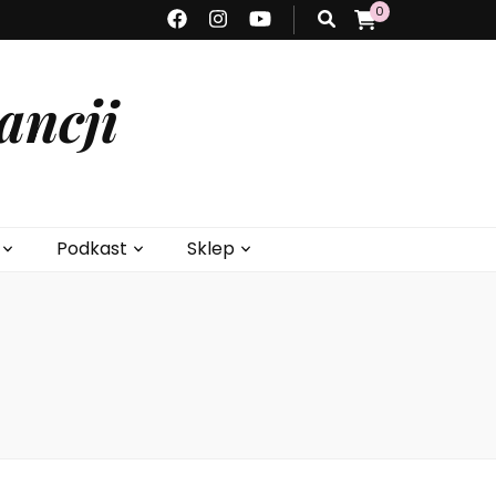
0
ancji
Podkast
Sklep