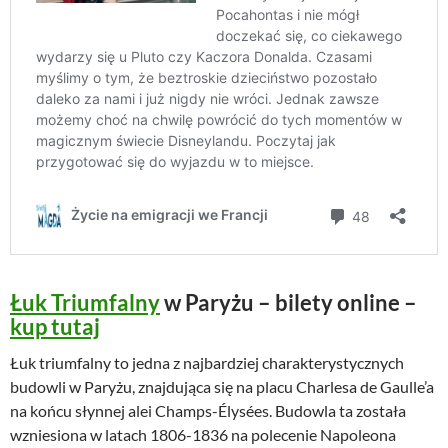
Łuk Triumfalny
w Paryżu – bilety online –
kup tutaj
Łuk triumfalny to jedna z najbardziej charakterystycznych
budowli w Paryżu, znajdująca się na placu Charlesa de Gaulle’a
na końcu słynnej alei Champs-Élysées. Budowla ta została
wzniesiona w latach 1806-1836 na polecenie Napoleona