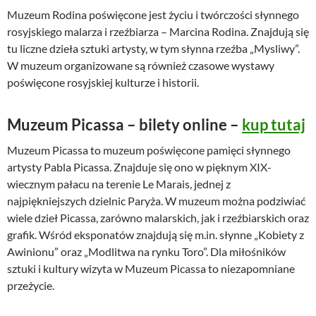
Muzeum Rodina poświęcone jest życiu i twórczości słynnego
rosyjskiego malarza i rzeźbiarza – Marcina Rodina. Znajdują się
tu liczne dzieła sztuki artysty, w tym słynna rzeźba „Mysliwy”.
W muzeum organizowane są również czasowe wystawy
poświęcone rosyjskiej kulturze i historii.
Muzeum Picassa – bilety online –
kup tutaj
Muzeum Picassa to muzeum poświęcone pamięci słynnego
artysty Pabla Picassa. Znajduje się ono w pięknym XIX-
wiecznym pałacu na terenie Le Marais, jednej z
najpiękniejszych dzielnic Paryża. W muzeum można podziwiać
wiele dzieł Picassa, zarówno malarskich, jak i rzeźbiarskich oraz
grafik. Wśród eksponatów znajdują się m.in. słynne „Kobiety z
Awinionu” oraz „Modlitwa na rynku Toro”. Dla miłośników
sztuki i kultury wizyta w Muzeum Picassa to niezapomniane
przeżycie.