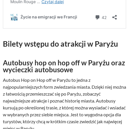
Bilety wstępu do atrakcji w Paryżu
Autobusy hop on hop off w Paryżu oraz
wycieczki autobusowe
Autobus Hop on Hop off w Paryżu to jedna z
najpopularniejszych form zwiedzania miasta. Dzięki niej można
z łatwością przemieszczać się po Paryżu, zobaczyć
najważniejsze atrakcje i poznać historię miasta. Autobusy
kursują po określonej trasie, z której można wysiadać i wsiadać
w wybranych przez siebie miejsca. Jest to wygodna opcja dla
turystów, którzy chcą w krótkim czasie zwiedzić jak najwięcej
miejsc w Paryżu.