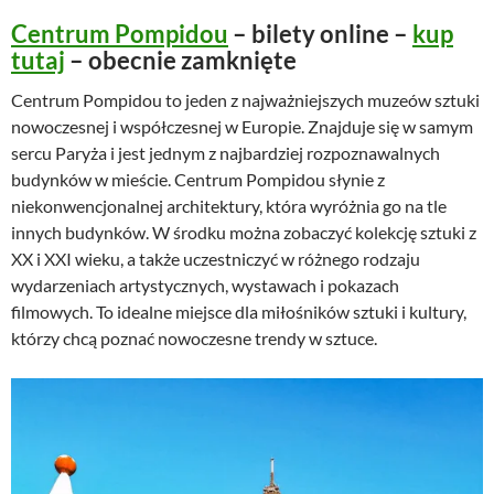
Centrum Pompidou
– bilety online –
kup
tutaj
– obecnie zamknięte
Centrum Pompidou to jeden z najważniejszych muzeów sztuki
nowoczesnej i współczesnej w Europie. Znajduje się w samym
sercu Paryża i jest jednym z najbardziej rozpoznawalnych
budynków w mieście. Centrum Pompidou słynie z
niekonwencjonalnej architektury, która wyróżnia go na tle
innych budynków. W środku można zobaczyć kolekcję sztuki z
XX i XXI wieku, a także uczestniczyć w różnego rodzaju
wydarzeniach artystycznych, wystawach i pokazach
filmowych. To idealne miejsce dla miłośników sztuki i kultury,
którzy chcą poznać nowoczesne trendy w sztuce.