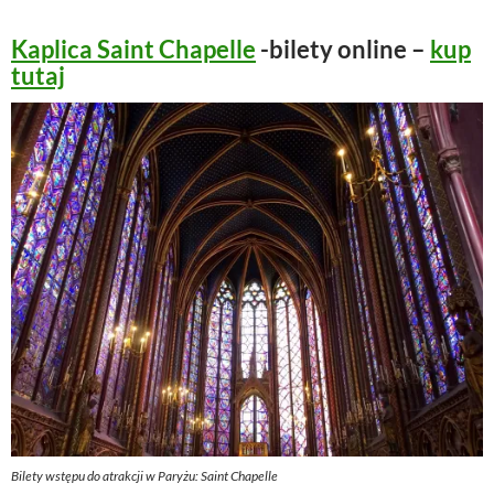
Kaplica Saint Chapelle
-bilety online –
kup
tutaj
Bilety wstępu do atrakcji w Paryżu: Saint Chapelle