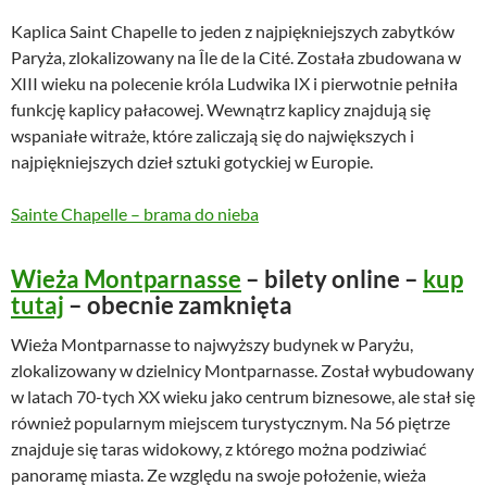
Kaplica Saint Chapelle to jeden z najpiękniejszych zabytków
Paryża, zlokalizowany na Île de la Cité. Została zbudowana w
XIII wieku na polecenie króla Ludwika IX i pierwotnie pełniła
funkcję kaplicy pałacowej. Wewnątrz kaplicy znajdują się
wspaniałe witraże, które zaliczają się do największych i
najpiękniejszych dzieł sztuki gotyckiej w Europie.
Sainte Chapelle – brama do nieba
Wieża Montparnasse
– bilety online –
kup
tutaj
– obecnie zamknięta
Wieża Montparnasse to najwyższy budynek w Paryżu,
zlokalizowany w dzielnicy Montparnasse. Został wybudowany
w latach 70-tych XX wieku jako centrum biznesowe, ale stał się
również popularnym miejscem turystycznym. Na 56 piętrze
znajduje się taras widokowy, z którego można podziwiać
panoramę miasta. Ze względu na swoje położenie, wieża