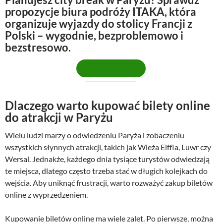
propozycje biura podróży ITAKA, która
organizuje wyjazdy do stolicy Francji z
Polski – wygodnie, bezproblemowo i
bezstresowo.
OFERTA ITAKI
Dlaczego warto kupować bilety online
do atrakcji w Paryżu
Wielu ludzi marzy o odwiedzeniu Paryża i zobaczeniu
wszystkich słynnych atrakcji, takich jak Wieża Eiffla, Luwr czy
Wersal. Jednakże, każdego dnia tysiące turystów odwiedzają
te miejsca, dlatego często trzeba stać w długich kolejkach do
wejścia. Aby uniknąć frustracji, warto rozważyć zakup biletów
online z wyprzedzeniem.
Kupowanie biletów online ma wiele zalet. Po pierwsze, można