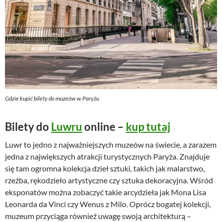
Gdzie kupić bilety do muzeów w Paryżu
Bilety do
Luwru
online –
kup tutaj
Luwr to jedno z najważniejszych muzeów na świecie, a zarazem
jedna z największych atrakcji turystycznych Paryża. Znajduje
się tam ogromna kolekcja dzieł sztuki, takich jak malarstwo,
rzeźba, rękodzieło artystyczne czy sztuka dekoracyjna. Wśród
eksponatów można zobaczyć takie arcydzieła jak Mona Lisa
Leonarda da Vinci czy Wenus z Milo. Oprócz bogatej kolekcji,
muzeum przyciąga również uwagę swoją architekturą –