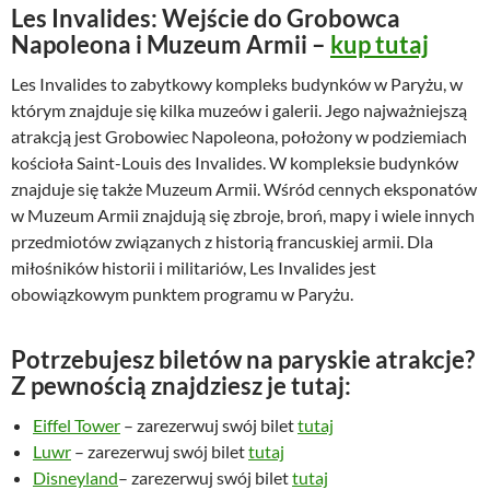
Les Invalides: Wejście do Grobowca
Napoleona i Muzeum Armii –
kup tutaj
Les Invalides to zabytkowy kompleks budynków w Paryżu, w
którym znajduje się kilka muzeów i galerii. Jego najważniejszą
atrakcją jest Grobowiec Napoleona, położony w podziemiach
kościoła Saint-Louis des Invalides. W kompleksie budynków
znajduje się także Muzeum Armii. Wśród cennych eksponatów
w Muzeum Armii znajdują się zbroje, broń, mapy i wiele innych
przedmiotów związanych z historią francuskiej armii. Dla
miłośników historii i militariów, Les Invalides jest
obowiązkowym punktem programu w Paryżu.
Potrzebujesz biletów na paryskie atrakcje?
Z pewnością znajdziesz je tutaj:
Eiffel Tower
– zarezerwuj swój bilet
tutaj
Luwr
– zarezerwuj swój bilet
tutaj
Disneyland
– zarezerwuj swój bilet
tutaj