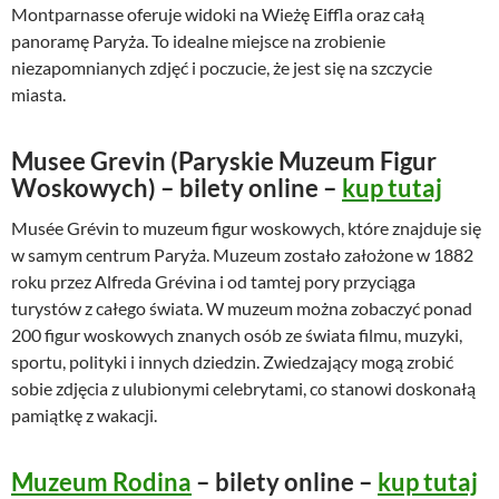
Montparnasse oferuje widoki na Wieżę Eiffla oraz całą
panoramę Paryża. To idealne miejsce na zrobienie
niezapomnianych zdjęć i poczucie, że jest się na szczycie
miasta.
Musee Grevin (Paryskie Muzeum Figur
Woskowych) – bilety online –
kup tutaj
Musée Grévin to muzeum figur woskowych, które znajduje się
w samym centrum Paryża. Muzeum zostało założone w 1882
roku przez Alfreda Grévina i od tamtej pory przyciąga
turystów z całego świata. W muzeum można zobaczyć ponad
200 figur woskowych znanych osób ze świata filmu, muzyki,
sportu, polityki i innych dziedzin. Zwiedzający mogą zrobić
sobie zdjęcia z ulubionymi celebrytami, co stanowi doskonałą
pamiątkę z wakacji.
Muzeum Rodina
– bilety online –
kup tutaj