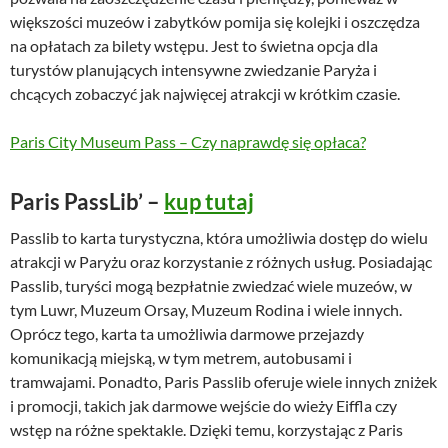
większości muzeów i zabytków pomija się kolejki i oszczędza
na opłatach za bilety wstępu. Jest to świetna opcja dla
turystów planujących intensywne zwiedzanie Paryża i
chcących zobaczyć jak najwięcej atrakcji w krótkim czasie.
Paris City Museum Pass – Czy naprawdę się opłaca?
Paris PassLib’ –
kup tutaj
Passlib to karta turystyczna, która umożliwia dostęp do wielu
atrakcji w Paryżu oraz korzystanie z różnych usług. Posiadając
Passlib, turyści mogą bezpłatnie zwiedzać wiele muzeów, w
tym Luwr, Muzeum Orsay, Muzeum Rodina i wiele innych.
Oprócz tego, karta ta umożliwia darmowe przejazdy
komunikacją miejską, w tym metrem, autobusami i
tramwajami. Ponadto, Paris Passlib oferuje wiele innych zniżek
i promocji, takich jak darmowe wejście do wieży Eiffla czy
wstęp na różne spektakle. Dzięki temu, korzystając z Paris