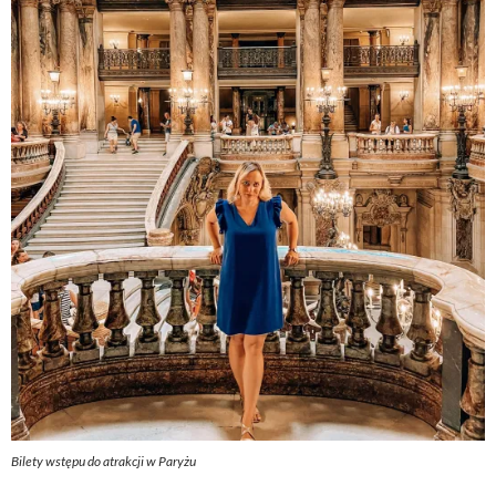
Bilety wstępu do atrakcji w Paryżu