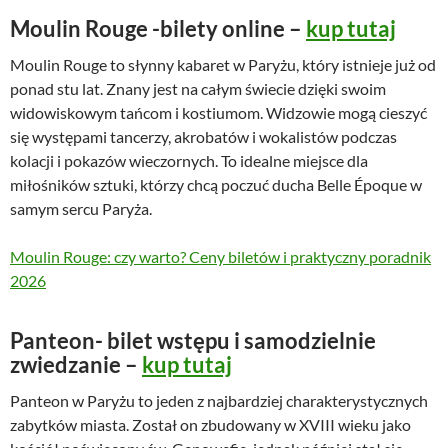
Moulin Rouge -bilety online –
kup tutaj
Moulin Rouge to słynny kabaret w Paryżu, który istnieje już od
ponad stu lat. Znany jest na całym świecie dzięki swoim
widowiskowym tańcom i kostiumom. Widzowie mogą cieszyć
się występami tancerzy, akrobatów i wokalistów podczas
kolacji i pokazów wieczornych. To idealne miejsce dla
miłośników sztuki, którzy chcą poczuć ducha Belle Époque w
samym sercu Paryża.
Moulin Rouge: czy warto? Ceny biletów i praktyczny poradnik
2026
Panteon- bilet wstępu i samodzielnie
zwiedzanie –
kup tutaj
Panteon w Paryżu to jeden z najbardziej charakterystycznych
zabytków miasta. Został on zbudowany w XVIII wieku jako