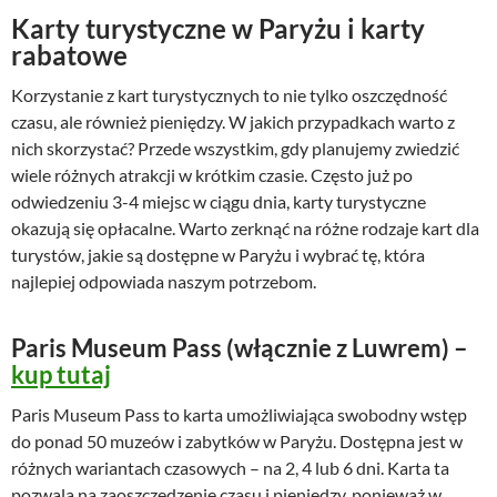
Karty turystyczne w Paryżu i karty
rabatowe
Korzystanie z kart turystycznych to nie tylko oszczędność
czasu, ale również pieniędzy. W jakich przypadkach warto z
nich skorzystać? Przede wszystkim, gdy planujemy zwiedzić
wiele różnych atrakcji w krótkim czasie. Często już po
odwiedzeniu 3-4 miejsc w ciągu dnia, karty turystyczne
okazują się opłacalne. Warto zerknąć na różne rodzaje kart dla
turystów, jakie są dostępne w Paryżu i wybrać tę, która
najlepiej odpowiada naszym potrzebom.
Paris Museum Pass (włącznie z Luwrem) –
kup tutaj
Paris Museum Pass to karta umożliwiająca swobodny wstęp
do ponad 50 muzeów i zabytków w Paryżu. Dostępna jest w
różnych wariantach czasowych – na 2, 4 lub 6 dni. Karta ta
pozwala na zaoszczędzenie czasu i pieniędzy, ponieważ w