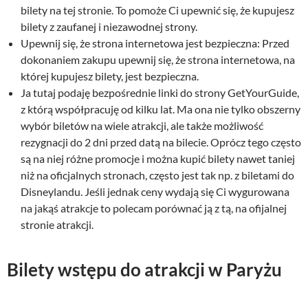
bilety na tej stronie. To pomoże Ci upewnić się, że kupujesz
bilety z zaufanej i niezawodnej strony.
Upewnij się, że strona internetowa jest bezpieczna: Przed
dokonaniem zakupu upewnij się, że strona internetowa, na
której kupujesz bilety, jest bezpieczna.
Ja tutaj podaję bezpośrednie linki do strony GetYourGuide,
z którą współpracuję od kilku lat. Ma ona nie tylko obszerny
wybór biletów na wiele atrakcji, ale także możliwość
rezygnacji do 2 dni przed datą na bilecie. Oprócz tego często
są na niej różne promocje i można kupić bilety nawet taniej
niż na oficjalnych stronach, często jest tak np. z biletami do
Disneylandu. Jeśli jednak ceny wydają się Ci wygurowana
na jakąś atrakcje to polecam porównać ją z tą, na ofijalnej
stronie atrakcji.
Bilety wstępu do atrakcji w Paryżu