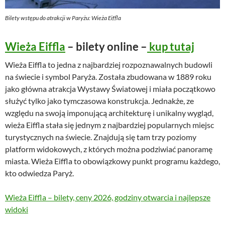
Bilety wstępu do atrakcji w Paryżu: Wieża Eiffla
Wieża Eiffla
– bilety online –
kup tutaj
Wieża Eiffla to jedna z najbardziej rozpoznawalnych budowli
na świecie i symbol Paryża. Została zbudowana w 1889 roku
jako główna atrakcja Wystawy Światowej i miała początkowo
służyć tylko jako tymczasowa konstrukcja. Jednakże, ze
względu na swoją imponującą architekturę i unikalny wygląd,
wieża Eiffla stała się jednym z najbardziej popularnych miejsc
turystycznych na świecie. Znajdują się tam trzy poziomy
platform widokowych, z których można podziwiać panoramę
miasta. Wieża Eiffla to obowiązkowy punkt programu każdego,
kto odwiedza Paryż.
Wieża Eiffla – bilety, ceny 2026, godziny otwarcia i najlepsze
widoki