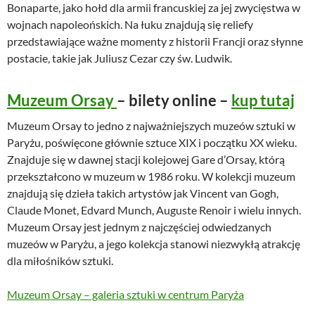
Bonaparte, jako hołd dla armii francuskiej za jej zwycięstwa w
wojnach napoleońskich. Na łuku znajdują się reliefy
przedstawiające ważne momenty z historii Francji oraz słynne
postacie, takie jak Juliusz Cezar czy św. Ludwik.
Muzeum Orsay
– bilety online –
kup tutaj
Muzeum Orsay to jedno z najważniejszych muzeów sztuki w
Paryżu, poświęcone głównie sztuce XIX i początku XX wieku.
Znajduje się w dawnej stacji kolejowej Gare d’Orsay, którą
przekształcono w muzeum w 1986 roku. W kolekcji muzeum
znajdują się dzieła takich artystów jak Vincent van Gogh,
Claude Monet, Edvard Munch, Auguste Renoir i wielu innych.
Muzeum Orsay jest jednym z najczęściej odwiedzanych
muzeów w Paryżu, a jego kolekcja stanowi niezwykłą atrakcję
dla miłośników sztuki.
Muzeum Orsay – galeria sztuki w centrum Paryża