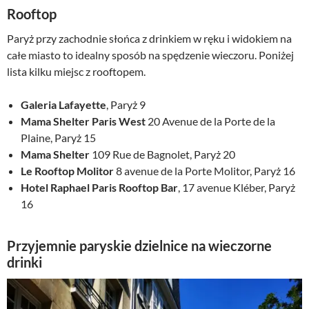
Rooftop
Paryż przy zachodnie słońca z drinkiem w ręku i widokiem na
całe miasto to idealny sposób na spędzenie wieczoru. Poniżej
lista kilku miejsc z rooftopem.
Galeria Lafayette
, Paryż 9
Mama Shelter Paris West
20 Avenue de la Porte de la
Plaine, Paryż 15
Mama Shelter
109 Rue de Bagnolet, Paryż 20
Le Rooftop Molitor
8 avenue de la Porte Molitor, Paryż 16
Hotel Raphael Paris Rooftop Bar
, 17 avenue Kléber, Paryż
16
Przyjemnie paryskie dzielnice na wieczorne
drinki