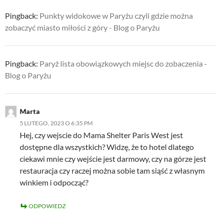
Pingback:
Punkty widokowe w Paryżu czyli gdzie można
zobaczyć miasto miłości z góry - Blog o Paryżu
Pingback:
Paryż lista obowiązkowych miejsc do zobaczenia -
Blog o Paryżu
Marta
5 LUTEGO, 2023 O 6:35 PM
Hej, czy wejscie do Mama Shelter Paris West jest
dostępne dla wszystkich? Widzę, że to hotel dlatego
ciekawi mnie czy wejście jest darmowy, czy na górze jest
restauracja czy raczej można sobie tam siąść z własnym
winkiem i odpocząć?
ODPOWIEDZ