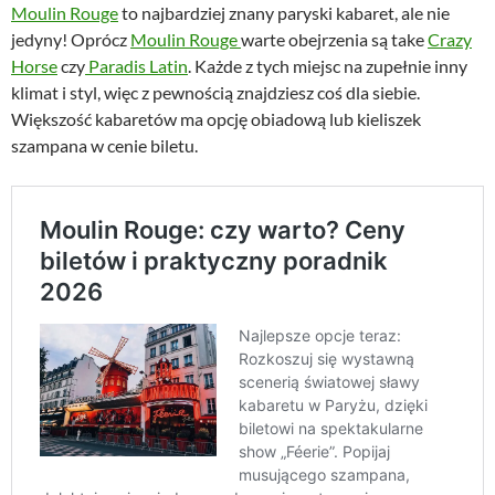
Moulin Rouge
to najbardziej znany paryski kabaret, ale nie
jedyny! Oprócz
Moulin Rouge
warte obejrzenia są take
Crazy
Horse
czy
Paradis Latin
. Każde z tych miejsc na zupełnie inny
klimat i styl, więc z pewnością znajdziesz coś dla siebie.
Większość kabaretów ma opcję obiadową lub kieliszek
szampana w cenie biletu.