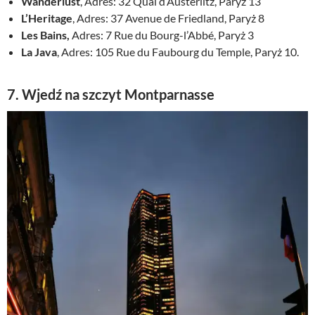
Wanderlust
, Adres: 32 Quai d’Austerlitz, Paryż 13
L’Heritage
, Adres: 37 Avenue de Friedland, Paryż 8
Les Bains,
Adres: 7 Rue du Bourg-l’Abbé, Paryż 3
La Java
, Adres: 105 Rue du Faubourg du Temple, Paryż 10.
7. Wjedź na szczyt Montparnasse