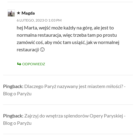
Magda
6 LUTEGO, 2023 O 1:03 PM
hej Marta, wejść może każdy na górę, ale jest to
normalna restauracja, więc trzeba tam po prostu
zamówić coś, aby móc tam usiąść, jak w normalnej
restauracji 🙂
ODPOWIEDZ
Pingback:
Dlaczego Paryż nazywany jest miastem miłości? -
Blog o Paryżu
Pingback:
Zajrzyj do wnętrza splendorów Opery Paryskiej -
Blog o Paryżu