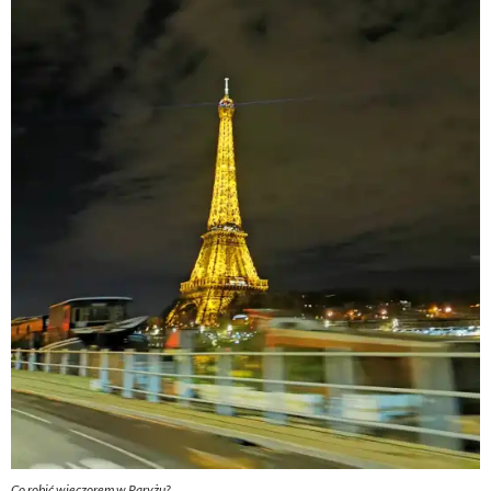
Co robić wieczorem w Paryżu?