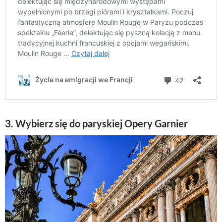
3. Wybierz się do paryskiej Opery Garnier