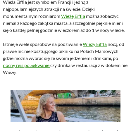
Wieża Eiffla jest symbolem Francji i jedną z
najpopularniejszych atrakcji na świecie. Dzięki
monumentalnym rozmiarom
Wieżę Eiffla
można zobaczyć
niemal z każdego zakątka miasta, a szczególnie pięknie mieni
się o każdej pełnej godzinie wieczorem aż do 1 w nocy w lecie.
Istnieje wiele sposobów na podziwianie
Wieży Eiffla
nocą, od
prawie nic nie kosztującego pikniku na Polach Marsowych
gdzie można wybrać się ze swoim jedzeniem i drinkami, po
nocny rejs po Sekwanie
czy drinka w restauracji z widokiem nie
Wieżę.