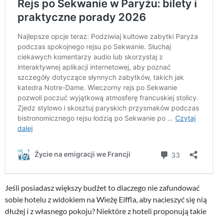
Jeśli posiadasz większy budżet to dlaczego nie zafundować
sobie hotelu z widokiem na Wieżę Eiffla, aby nacieszyć się nią
dłużej i z własnego pokoju? Niektóre z hoteli proponują takie