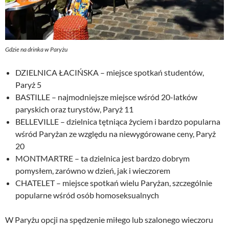
Gdzie na drinka w Paryżu
DZIELNICA ŁACIŃSKA – miejsce spotkań studentów,
Paryż 5
BASTILLE – najmodniejsze miejsce wśród 20-latków
paryskich oraz turystów, Paryż 11
BELLEVILLE – dzielnica tętniąca życiem i bardzo popularna
wśród Paryżan ze względu na niewygórowane ceny, Paryż
20
MONTMARTRE – ta dzielnica jest bardzo dobrym
pomysłem, zarówno w dzień, jak i wieczorem
CHATELET – miejsce spotkań wielu Paryżan, szczególnie
popularne wśród osób homoseksualnych
W Paryżu opcji na spędzenie miłego lub szalonego wieczoru