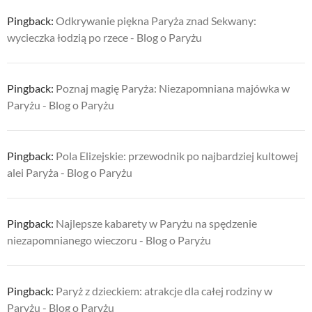
Pingback:
Odkrywanie piękna Paryża znad Sekwany:
wycieczka łodzią po rzece - Blog o Paryżu
Pingback:
Poznaj magię Paryża: Niezapomniana majówka w
Paryżu - Blog o Paryżu
Pingback:
Pola Elizejskie: przewodnik po najbardziej kultowej
alei Paryża - Blog o Paryżu
Pingback:
Najlepsze kabarety w Paryżu na spędzenie
niezapomnianego wieczoru - Blog o Paryżu
Pingback:
Paryż z dzieckiem: atrakcje dla całej rodziny w
Paryżu - Blog o Paryżu