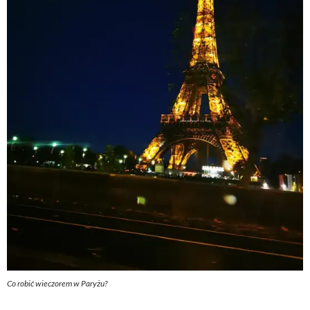
Co robić wieczorem w Paryżu?