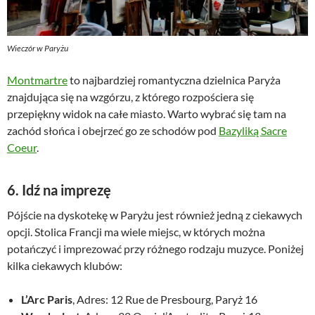
Wieczór w Paryżu
Montmartre
to najbardziej romantyczna dzielnica Paryża
znajdująca się na wzgórzu, z którego rozpościera się
przepiękny widok na całe miasto. Warto wybrać się tam na
zachód słońca i obejrzeć go ze schodów pod
Bazyliką Sacre
Coeur
.
6. Idź na imprezę
Pójście na dyskotekę w Paryżu jest również jedną z ciekawych
opcji. Stolica Francji ma wiele miejsc, w których można
potańczyć i imprezować przy różnego rodzaju muzyce. Poniżej
kilka ciekawych klubów:
L’Arc Paris
, Adres: 12 Rue de Presbourg, Paryż 16