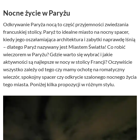
Nocne życie w Paryżu
Odkrywanie Paryża nocą to część przyjemności zwiedzania
francuskiej stolicy. Paryż to idealne miasto na nocny spacer,
kiedy jego oszałamiająca architektura i zabytki naprawdę lśnią
– dlatego Paryż nazywany jest Miastem Światła! Co robić
wieczorem w Paryżu? Gdzie warto się wybrać i jakie
aktywności są najlepsze w nocy w stolicy Francji? Oczywiście
wszystko zależy od tego czy mamy ochotę na romatyczny
wieczór, spokojny spacer czy odkrycie szalonego nocnego życia
tego miasta. Poniżej kilka propozycji w różnym stylu.