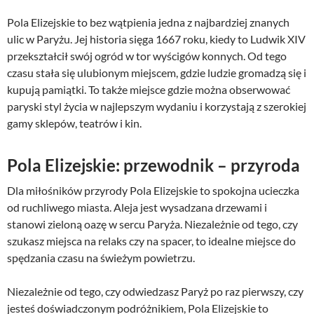
Pola Elizejskie to bez wątpienia jedna z najbardziej znanych
ulic w Paryżu. Jej historia sięga 1667 roku, kiedy to Ludwik XIV
przekształcił swój ogród w tor wyścigów konnych. Od tego
czasu stała się ulubionym miejscem, gdzie ludzie gromadzą się i
kupują pamiątki. To także miejsce gdzie można obserwować
paryski styl życia w najlepszym wydaniu i korzystają z szerokiej
gamy sklepów, teatrów i kin.
Pola Elizejskie: przewodnik – przyroda
Dla miłośników przyrody Pola Elizejskie to spokojna ucieczka
od ruchliwego miasta. Aleja jest wysadzana drzewami i
stanowi zieloną oazę w sercu Paryża. Niezależnie od tego, czy
szukasz miejsca na relaks czy na spacer, to idealne miejsce do
spędzania czasu na świeżym powietrzu.
Niezależnie od tego, czy odwiedzasz Paryż po raz pierwszy, czy
jesteś doświadczonym podróżnikiem, Pola Elizejskie to