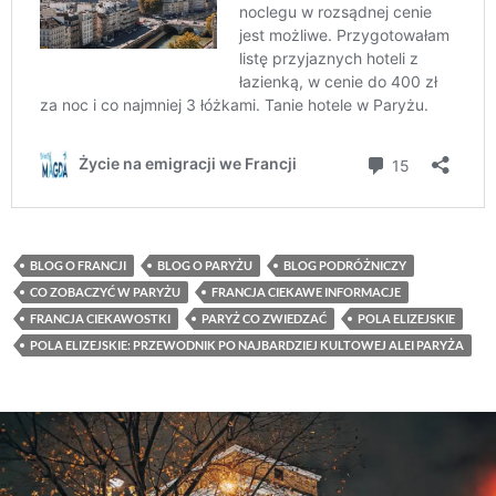
BLOG O FRANCJI
BLOG O PARYŻU
BLOG PODRÓŻNICZY
CO ZOBACZYĆ W PARYŻU
FRANCJA CIEKAWE INFORMACJE
FRANCJA CIEKAWOSTKI
PARYŻ CO ZWIEDZAĆ
POLA ELIZEJSKIE
POLA ELIZEJSKIE: PRZEWODNIK PO NAJBARDZIEJ KULTOWEJ ALEI PARYŻA