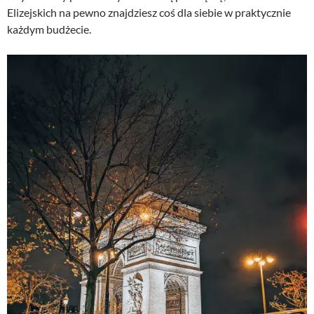
Elizejskich na pewno znajdziesz coś dla siebie w praktycznie
każdym budżecie.