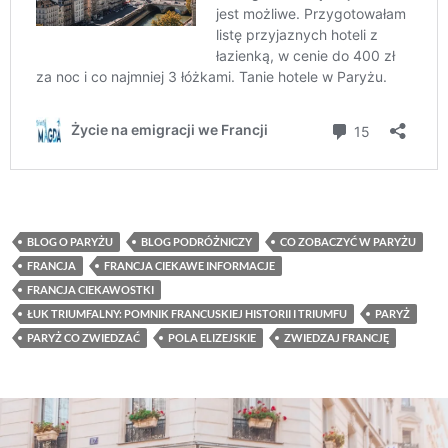
BLOG O PARYŻU
BLOG PODRÓŻNICZY
CO ZOBACZYĆ W PARYŻU
FRANCJA
FRANCJA CIEKAWE INFORMACJE
FRANCJA CIEKAWOSTKI
ŁUK TRIUMFALNY: POMNIK FRANCUSKIEJ HISTORII I TRIUMFU
PARYŻ
PARYŻ CO ZWIEDZAĆ
POLA ELIZEJSKIE
ZWIEDZAJ FRANCJĘ