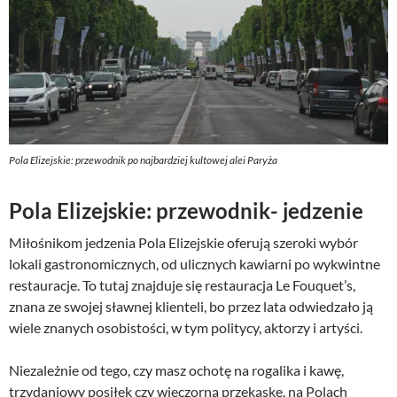
Pola Elizejskie: przewodnik po najbardziej kultowej alei Paryża
Pola Elizejskie: przewodnik- jedzenie
Miłośnikom jedzenia Pola Elizejskie oferują szeroki wybór
lokali gastronomicznych, od ulicznych kawiarni po wykwintne
restauracje. To tutaj znajduje się restauracja Le Fouquet’s,
znana ze swojej sławnej klienteli, bo przez lata odwiedzało ją
wiele znanych osobistości, w tym politycy, aktorzy i artyści.
Niezależnie od tego, czy masz ochotę na rogalika i kawę,
trzydaniowy posiłek czy wieczorną przekąskę, na Polach