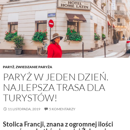
PARYŻ
,
ZWIEDZANIE PARYŻA
PARYŻ W JEDEN DZIEŃ.
NAJLEPSZA TRASA DLA
TURYSTÓW!
11 LISTOPADA, 2019
5 KOMENTARZY
Stolica Francji, znana z ogromnej ilości