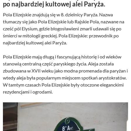
po najbardziej kultowej alei Paryża.
Pola Elizejskie znajdują się w 8. dzielnicy Paryża. Nazwa
tłumaczy się jako Pola Elizejskie lub Rajskie Pola, nazwane na
cześć pól Elysium, gdzie błogosławieni zmarli udawali się po
śmierci w mitologii greckiej. Pola Elizejskie: przewodnik po
najbardziej kultowej alei Paryża.
Pola Elizejskie mają długą i fascynującą historię i od wieków
stanowią centralną część paryskiego życia. Aleja została
zbudowana w XVII wieku jako modna promenada dla paryżan i
wtedy aleja była popularnym miejscem spotkań arystokratów.
W tamtym czasach Pola Elizejskie były otoczone eleganckimi
rezydencjami i ogrodami.