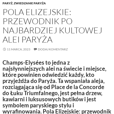
PARYŻ
,
ZWIEDZANIE PARYŻA
POLA ELIZEJSKIE:
PRZEWODNIK PO
NAJBARDZIEJ KULTOWEJ
ALEI PARYŻA
11 MARCA, 2023
DODAJ KOMENTARZ
Champs-Elysées to jedna z
najsłynniejszych alei na świecie i miejsce,
które powinien odwiedzić każdy, kto
przyjeżdża do Paryża. Ta wspaniała aleja,
rozciągająca się od Place de la Concorde
do Łuku Triumfalnego, jest pełna drzew,
kawiarni i luksusowych butików i jest
symbolem paryskiego stylu i
wyrafinowania. Pola Elizejskie: przewodnik