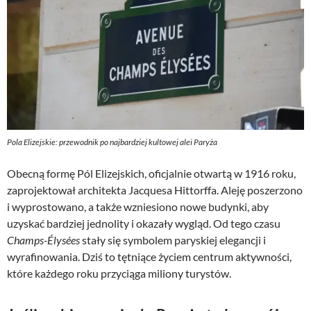
Pola Elizejskie: przewodnik po najbardziej kultowej alei Paryża
Obecną formę Pól Elizejskich, oficjalnie otwartą w 1916 roku,
zaprojektował architekta Jacquesa Hittorffa. Aleję poszerzono
i wyprostowano, a także wzniesiono nowe budynki, aby
uzyskać bardziej jednolity i okazały wygląd. Od tego czasu
Champs-Élysées
stały się symbolem paryskiej elegancji i
wyrafinowania. Dziś to tętniące życiem centrum aktywności,
które każdego roku przyciąga miliony turystów.