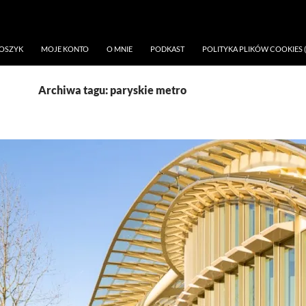
OSZYK
MOJE KONTO
O MNIE
PODKAST
POLITYKA PLIKÓW COOKIES (
Archiwa tagu: paryskie metro