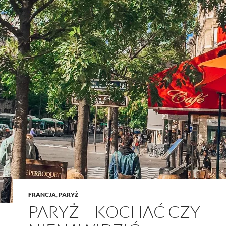
FRANCJA
,
PARYŻ
PARYŻ – KOCHAĆ CZY