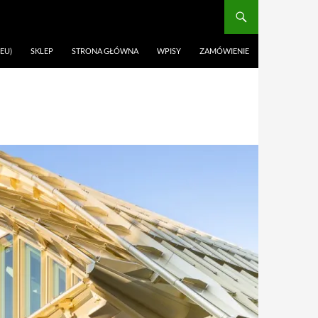
EU)
SKLEP
STRONA GŁÓWNA
WPISY
ZAMÓWIENIE