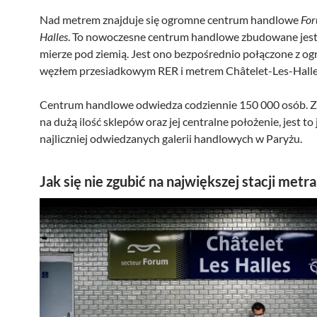
Nad metrem znajduje się ogromne centrum handlowe
For
Halles
. To nowoczesne centrum handlowe zbudowane jest
mierze pod ziemią. Jest ono bezpośrednio połączone z 
węzłem przesiadkowym RER i metrem Châtelet-Les-Halle
Centrum handlowe odwiedza codziennie 150 000 osób. 
na dużą ilość sklepów oraz jej centralne położenie, jest to
najliczniej odwiedzanych galerii handlowych w Paryżu.
Jak się nie zgubić na największej stacji metra