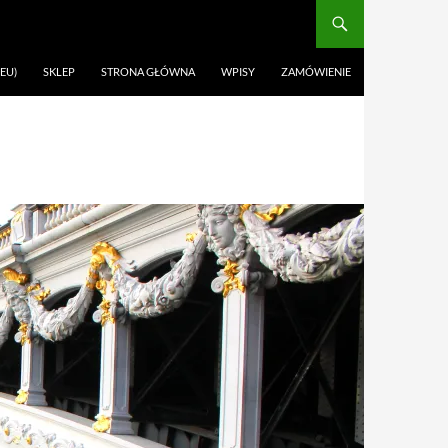
EU)
SKLEP
STRONA GŁÓWNA
WPISY
ZAMÓWIENIE