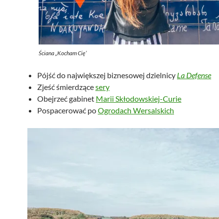
Ściana „Kocham Cię’
Pójść do największej biznesowej dzielnicy
La Defense
Zjeść śmierdzące
sery
Obejrzeć gabinet
Marii Skłodowskiej-Curie
Pospacerować po
Ogrodach Wersalskich