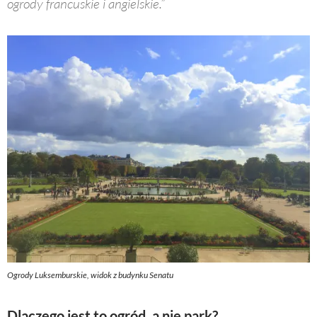
ogrody francuskie i angielskie.”
Ogrody Luksemburskie, widok z budynku Senatu
Dlaczego jest to ogród, a nie park?