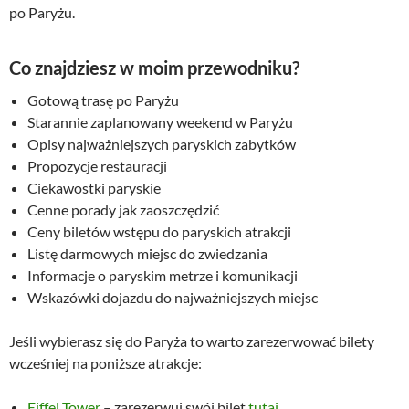
po Paryżu.
Co znajdziesz w moim przewodniku?
Gotową trasę po Paryżu
Starannie zaplanowany weekend w Paryżu
Opisy najważniejszych paryskich zabytków
Propozycje restauracji
Ciekawostki paryskie
Cenne porady jak zaoszczędzić
Ceny biletów wstępu do paryskich atrakcji
Listę darmowych miejsc do zwiedzania
Informacje o paryskim metrze i komunikacji
Wskazówki dojazdu do najważniejszych miejsc
Jeśli wybierasz się do Paryża to warto zarezerwować bilety
wcześniej na poniższe atrakcje:
Eiffel Tower
– zarezerwuj swój bilet
tutaj