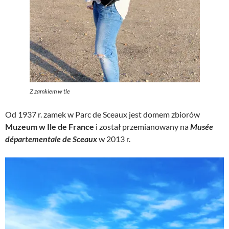
Z zamkiem w tle
Od 1937 r. zamek w Parc de Sceaux jest domem zbiorów
Muzeum w Ile de France
i został przemianowany na
Musée
départementale de Sceaux
w 2013 r.