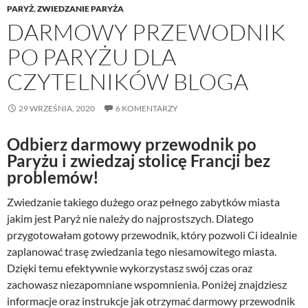
PARYŻ
,
ZWIEDZANIE PARYŻA
DARMOWY PRZEWODNIK
PO PARYŻU DLA
CZYTELNIKÓW BLOGA
29 WRZEŚNIA, 2020
6 KOMENTARZY
Odbierz darmowy przewodnik po
Paryżu i zwiedzaj stolicę Francji bez
problemów!
Zwiedzanie takiego dużego oraz pełnego zabytków miasta
jakim jest Paryż nie należy do najprostszych. Dlatego
przygotowałam gotowy przewodnik, który pozwoli Ci idealnie
zaplanować trasę zwiedzania tego niesamowitego miasta.
Dzięki temu efektywnie wykorzystasz swój czas oraz
zachowasz niezapomniane wspomnienia. Poniżej znajdziesz
informacje oraz instrukcje jak otrzymać darmowy przewodnik