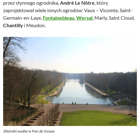
przez słynnego ogrodnika,
André Le Nôtre
, który
zaprojektował wiele innych ogrodów: Vaux – Vicomte, Saint-
Germain-en-Laye,
Fontainebleau
,
Wersal
, Marly, Saint Cloud,
Chantilly
i Meudon.
Zbiorniki wodne w Parc de Sceaux