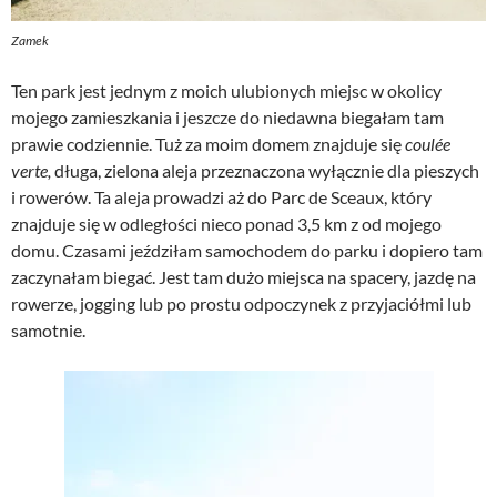
Zamek
Ten park jest jednym z moich ulubionych miejsc w okolicy
mojego zamieszkania i jeszcze do niedawna biegałam tam
prawie codziennie. Tuż za moim domem znajduje się
coulée
verte,
długa, zielona aleja przeznaczona wyłącznie dla pieszych
i rowerów. Ta aleja prowadzi aż do Parc de Sceaux, który
znajduje się w odległości nieco ponad 3,5 km z od mojego
domu. Czasami jeździłam samochodem do parku i dopiero tam
zaczynałam biegać. Jest tam dużo miejsca na spacery, jazdę na
rowerze, jogging lub po prostu odpoczynek z przyjaciółmi lub
samotnie.