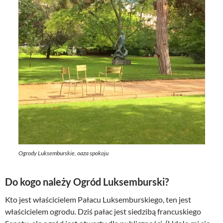
Ogrody Luksemburskie, oaza spokoju
Do kogo należy Ogród Luksemburski?
Kto jest właścicielem Pałacu Luksemburskiego, ten jest
właścicielem ogrodu. Dziś pałac jest siedzibą francuskiego