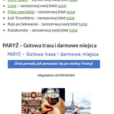
Luwr
– zarezerwuj swój bilet
tutaj
Pałac wersalski
– zarezerwuj bilet
tutaj
Łuk Triumfalny – zarezerwuj bilet
tutaj
Rejs po Sekwanie – zarezerwuj swój bilet
tutaj
Katakumby – zarezerwuj swój bilet
tutaj
PARYŻ – Gotowa trasa i darmowe miejsca