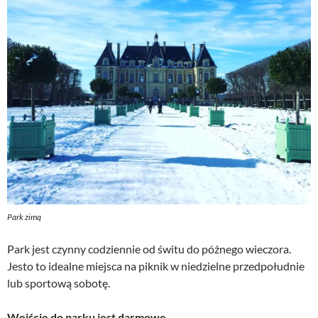
Park zimą
Park jest czynny codziennie od świtu do póżnego wieczora.
Jesto to idealne miejsca na piknik w niedzielne przedpołudnie
lub sportową sobotę.
Wejście do parku jest darmowe.