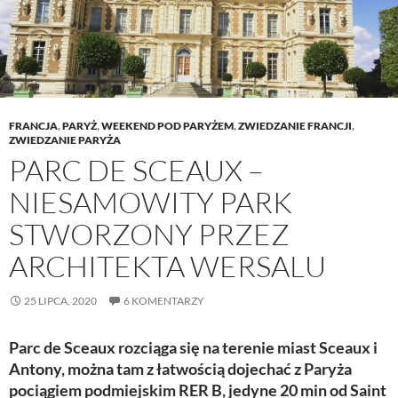
FRANCJA
,
PARYŻ
,
WEEKEND POD PARYŻEM
,
ZWIEDZANIE FRANCJI
,
ZWIEDZANIE PARYŻA
PARC DE SCEAUX –
NIESAMOWITY PARK
STWORZONY PRZEZ
ARCHITEKTA WERSALU
25 LIPCA, 2020
6 KOMENTARZY
Parc de Sceaux rozciąga się na terenie miast Sceaux i
Antony, można tam z łatwością dojechać z Paryża
pociągiem podmiejskim RER B, jedyne 20 min od Saint