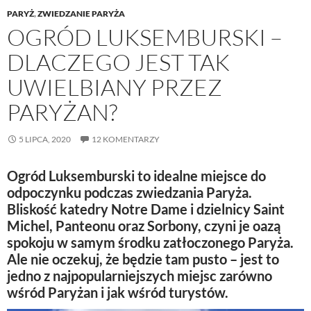
PARYŻ
,
ZWIEDZANIE PARYŻA
OGRÓD LUKSEMBURSKI –
DLACZEGO JEST TAK
UWIELBIANY PRZEZ
PARYŻAN?
5 LIPCA, 2020
12 KOMENTARZY
Ogród Luksemburski
to idealne miejsce do
odpoczynku podczas zwiedzania Paryża.
Bliskość katedry Notre Dame i dzielnicy Saint
Michel, Panteonu oraz Sorbony, czyni je oazą
spokoju w samym środku zatłoczonego Paryża.
Ale nie oczekuj, że będzie tam pusto – jest to
jedno z najpopularniejszych miejsc zarówno
wśród Paryżan i jak wśród turystów.