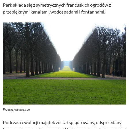
Park składa się z symetrycznych francuskich ogrodów z
przepięknymi kanałami, wodospadami i fontannami.
Przepiękne miejsce
Podczas rewolucji majątek został splądrowany, odsprzedany