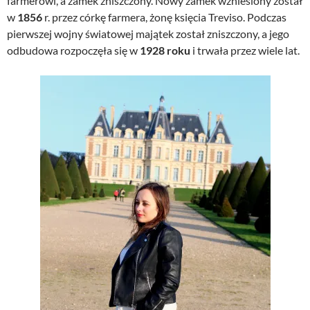
farmerowi, a zamek zniszczony. Nowy zamek wzniesiony został
w
1856
r. przez córkę farmera, żonę księcia Treviso. Podczas
pierwszej wojny światowej majątek został zniszczony, a jego
odbudowa rozpoczęła się w
1928 roku
i trwała przez wiele lat.