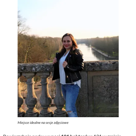
Miejsce idealne na sesje zdjęciowe