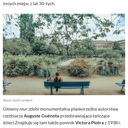
innych miejsc z lat 30-tych.
Skwer Saint-Lambert
Główny mur zdobi monumentalna płaskorzeźba autorstwa
rzeźbiarza
Auguste Guénota
przedstawiająca tańczące
dzieci.Znajduje się tam także pomnik
Victora Piotra
z 1938 r.