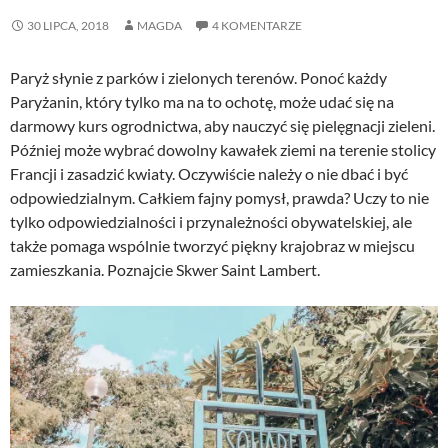
30 LIPCA, 2018
MAGDA
4 KOMENTARZE
Paryż słynie z parków i zielonych terenów. Ponoć każdy
Paryżanin, który tylko ma na to ochotę, może udać się na
darmowy kurs ogrodnictwa, aby nauczyć się pielęgnacji zieleni.
Później może wybrać dowolny kawałek ziemi na terenie stolicy
Francji i zasadzić kwiaty. Oczywiście należy o nie dbać i być
odpowiedzialnym. Całkiem fajny pomysł, prawda? Uczy to nie
tylko odpowiedzialności i przynależności obywatelskiej, ale
także pomaga wspólnie tworzyć piękny krajobraz w miejscu
zamieszkania. Poznajcie Skwer Saint Lambert.