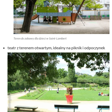
Teren do zabawy dla dzieci w Saint-Lambert
teatr z terenem otwartym, idealny na piknik i odpoczynek