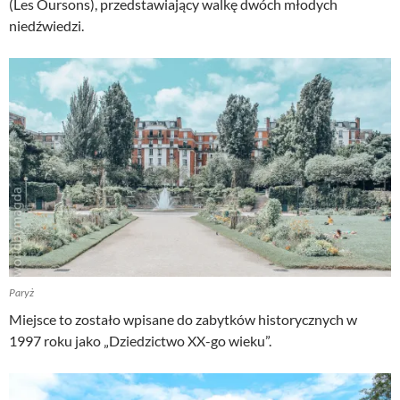
(Les Oursons), przedstawiający walkę dwóch młodych
niedźwiedzi.
Paryż
Miejsce to zostało wpisane do zabytków historycznych w
1997 roku jako „Dziedzictwo XX-go wieku”.