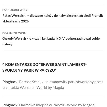
Nawigacja
POPRZEDNI WPIS
wpisu
Pałac Wersalski – dlaczego należy do największych atrakcji Francji:
aktualizacja 2026
NASTĘPNY WPIS
Ogrody Wersalskie – czyli jak Ludwik XIV podporządkował sobie
naturę
4 KOMENTARZE DO “SKWER SAINT LAMBERT-
SPOKOJNY PARK W PARYŻU”
Pingback:
Parc de Sceaux - niesamowity park stworzony przez
architekta Wersalu - World by Magda
Pingback:
Darmowe miejsca w Paryżu - World by Magda