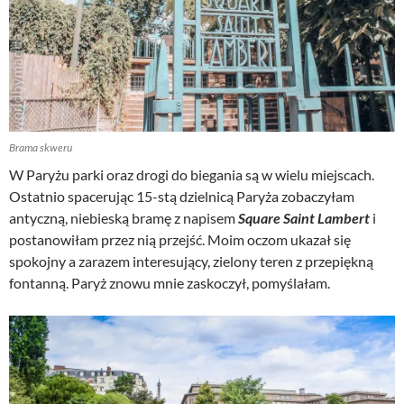
Brama skweru
W Paryżu parki oraz drogi do biegania są w wielu miejscach.
Ostatnio spacerując 15-stą dzielnicą Paryża zobaczyłam
antyczną, niebieską bramę z napisem
Square Saint Lambert
i
postanowiłam przez nią przejść. Moim oczom ukazał się
spokojny a zarazem interesujący, zielony teren z przepiękną
fontanną. Paryż znowu mnie zaskoczył, pomyślałam.