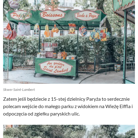
Skwer Saint-Lambert
Zatem jeśli będziecie z 15-stej dzielnicy Paryża to serdecznie
polecam wejście do małego parku z widokiem na Wieżę Eiffla i
odpoczęcia od zgiełku paryskich ulic.