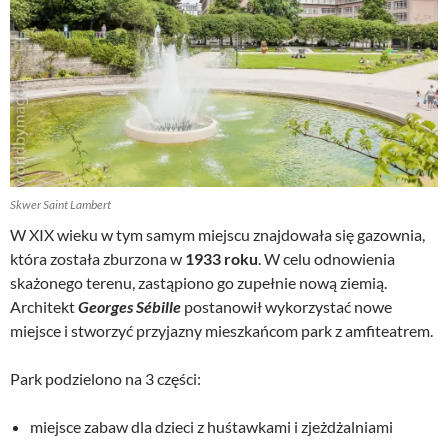
Skwer Saint Lambert
W XIX wieku w tym samym miejscu znajdowała się gazownia,
która została zburzona w
1933 roku
. W celu odnowienia
skażonego terenu, zastąpiono go zupełnie nową ziemią.
Architekt
Georges Sébille
postanowił wykorzystać nowe
miejsce i stworzyć przyjazny mieszkańcom park z amfiteatrem.
Park podzielono na 3 części:
miejsce zabaw dla dzieci z huśtawkami i zjeżdżalniami