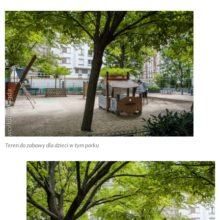
Teren do zabawy dla dzieci w tym parku